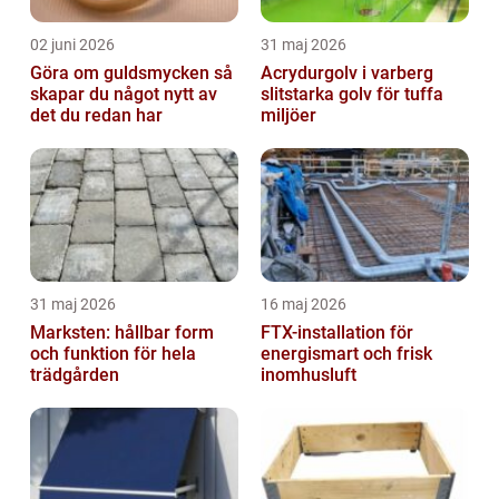
02 juni 2026
31 maj 2026
Göra om guldsmycken så
Acrydurgolv i varberg
skapar du något nytt av
slitstarka golv för tuffa
det du redan har
miljöer
31 maj 2026
16 maj 2026
Marksten: hållbar form
FTX-installation för
och funktion för hela
energismart och frisk
trädgården
inomhusluft