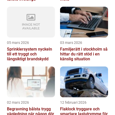
05 mars 2026
03 mars 2026
Sprinklersystem nyckeln
Familjerätt i stockholm så
till ett tryggt och
hittar du rätt stöd i en
långsiktigt brandskydd
känslig situation
02 mars 2026
12 februari 2026
Begravning bålsta trygg
Flaklock tryggare och
vägledning när någon dör
smartare lastutrymme för