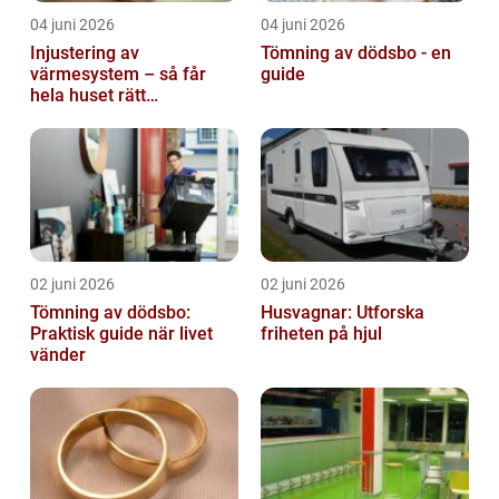
04 juni 2026
04 juni 2026
Injustering av
Tömning av dödsbo - en
värmesystem – så får
guide
hela huset rätt
temperatur
02 juni 2026
02 juni 2026
Tömning av dödsbo:
Husvagnar: Utforska
Praktisk guide när livet
friheten på hjul
vänder