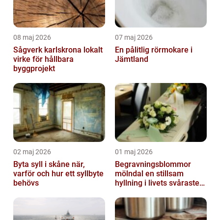
08 maj 2026
07 maj 2026
Sågverk karlskrona lokalt
En pålitlig rörmokare i
virke för hållbara
Jämtland
byggprojekt
02 maj 2026
01 maj 2026
Byta syll i skåne när,
Begravningsblommor
varför och hur ett syllbyte
mölndal en stillsam
behövs
hyllning i livets svåraste
stund