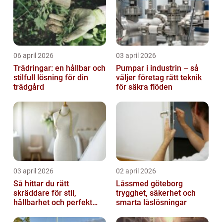
06 april 2026
03 april 2026
Trädringar: en hållbar och
Pumpar i industrin – så
stilfull lösning för din
väljer företag rätt teknik
trädgård
för säkra flöden
03 april 2026
02 april 2026
Så hittar du rätt
Låssmed göteborg
skräddare för stil,
trygghet, säkerhet och
hållbarhet och perfekt
smarta låslösningar
passform