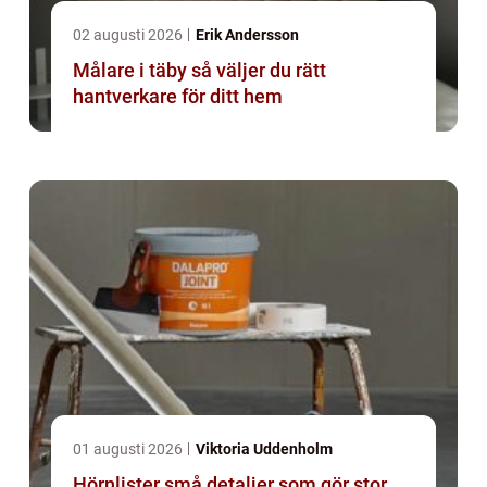
02 augusti 2026
Erik Andersson
Målare i täby så väljer du rätt
hantverkare för ditt hem
01 augusti 2026
Viktoria Uddenholm
Hörnlister små detaljer som gör stor