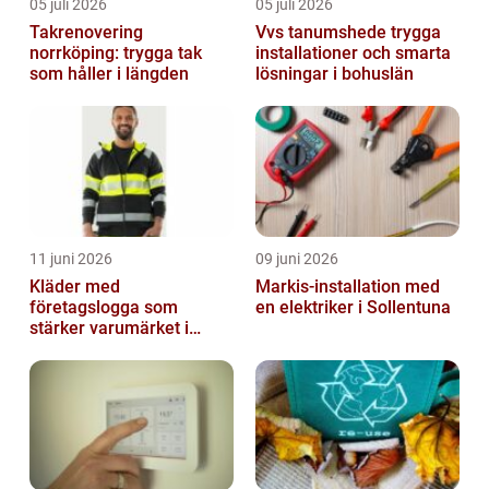
05 juli 2026
05 juli 2026
Takrenovering
Vvs tanumshede trygga
norrköping: trygga tak
installationer och smarta
som håller i längden
lösningar i bohuslän
11 juni 2026
09 juni 2026
Kläder med
Markis-installation med
företagslogga som
en elektriker i Sollentuna
stärker varumärket i
vardagen