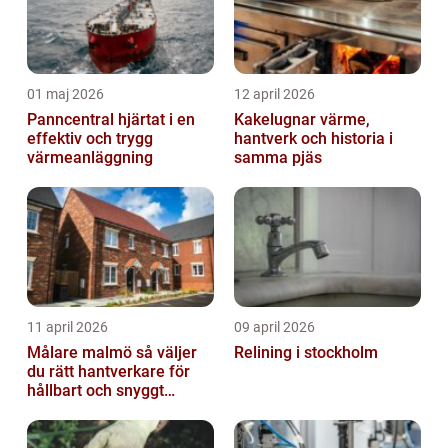
01 maj 2026
12 april 2026
Panncentral hjärtat i en
Kakelugnar värme,
effektiv och trygg
hantverk och historia i
värmeanläggning
samma pjäs
11 april 2026
09 april 2026
Målare malmö så väljer
Relining i stockholm
du rätt hantverkare för
hållbart och snyggt
resultat