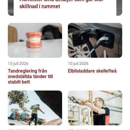
skillnad i rummet
15 juli 2026
10 juli 2026
Tandreglering från
Elbilsladdare skellefteå
snedställda tänder till
stabilt bett