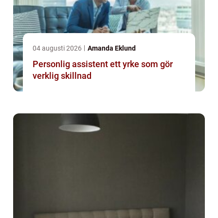
04 augusti 2026
Amanda Eklund
Personlig assistent ett yrke som gör
verklig skillnad