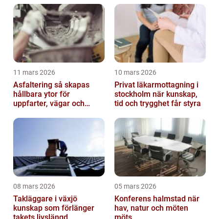
11 mars 2026
10 mars 2026
Asfaltering så skapas
Privat läkarmottagning i
hållbara ytor för
stockholm när kunskap,
uppfarter, vägar och
tid och trygghet får styra
gårdsplaner
08 mars 2026
05 mars 2026
Takläggare i växjö
Konferens halmstad när
kunskap som förlänger
hav, natur och möten
takets livslängd
möts