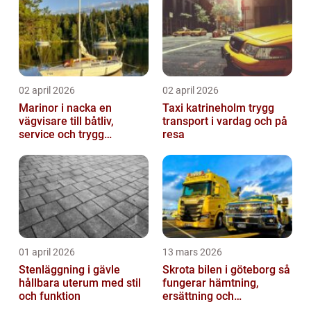
02 april 2026
02 april 2026
Marinor i nacka en
Taxi katrineholm trygg
vägvisare till båtliv,
transport i vardag och på
service och trygg
resa
förtöjning
01 april 2026
13 mars 2026
Stenläggning i gävle
Skrota bilen i göteborg så
hållbara uterum med stil
fungerar hämtning,
och funktion
ersättning och
avregistrering