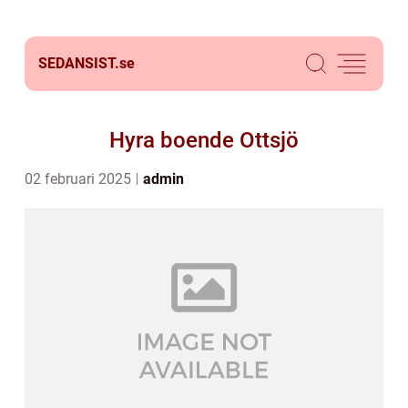
SEDANSIST.
se
Hyra boende Ottsjö
02 februari 2025
admin