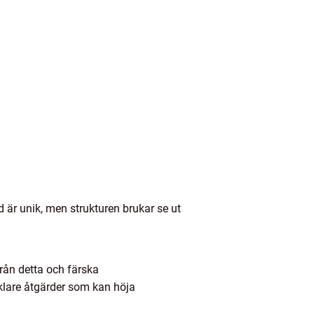
d är unik, men strukturen brukar se ut
rån detta och färska
klare åtgärder som kan höja