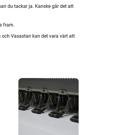
nan du tackar ja. Kanske går det att
e fram.
 och Vasastan kan det vara värt att