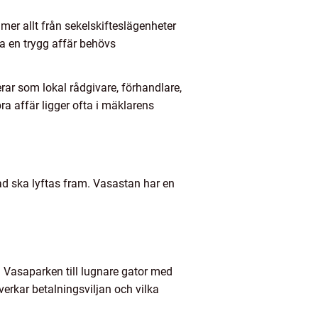
mer allt från sekelskifteslägenheter
a en trygg affär behövs
erar som lokal rådgivare, förhandlare,
a affär ligger ofta i mäklarens
ad ska lyftas fram. Vasastan har en
h Vasaparken till lugnare gator med
verkar betalningsviljan och vilka