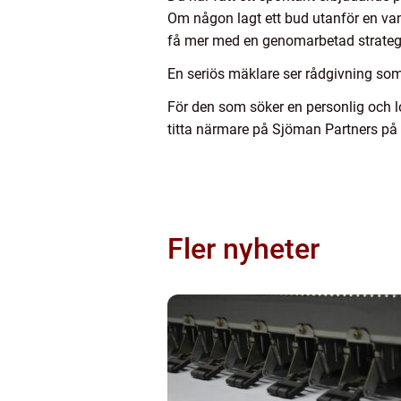
Om någon lagt ett bud utanför en vanl
få mer med en genomarbetad strateg
En seriös mäklare ser rådgivning som 
För den som söker en personlig och l
titta närmare på Sjöman Partners på
Fler nyheter