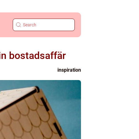
din bostadsaffär
inspiration