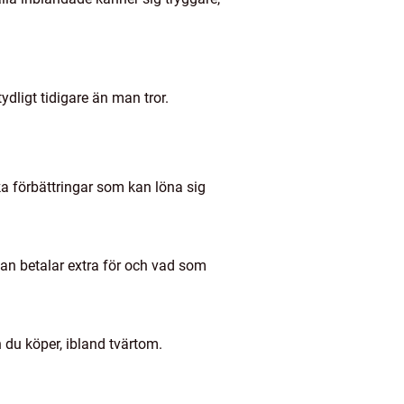
ydligt tidigare än man tror.
lka förbättringar som kan löna sig
tan betalar extra för och vad som
n du köper, ibland tvärtom.