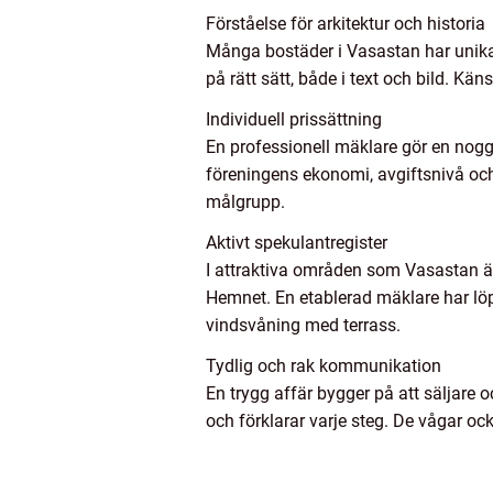
Förståelse för arkitektur och historia
Många bostäder i Vasastan har unika k
på rätt sätt, både i text och bild. Kän
Individuell prissättning
En professionell mäklare gör en nogg
föreningens ekonomi, avgiftsnivå och
målgrupp.
Aktivt spekulantregister
I attraktiva områden som Vasastan är
Hemnet. En etablerad mäklare har löpa
vindsvåning med terrass.
Tydlig och rak kommunikation
En trygg affär bygger på att säljare 
och förklarar varje steg. De vågar ock