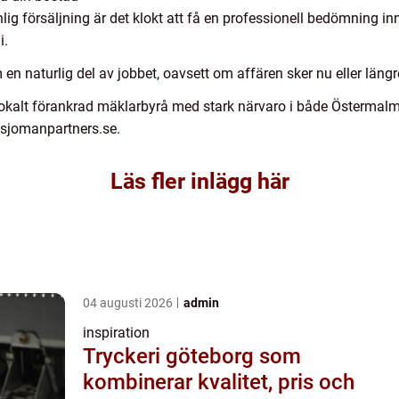
ig försäljning är det klokt att få en professionell bedömning in
i.
en naturlig del av jobbet, oavsett om affären sker nu eller längr
okalt förankrad mäklarbyrå med stark närvaro i både Östermalm
 sjomanpartners.se.
Läs fler inlägg här
04 augusti 2026
admin
inspiration
Tryckeri göteborg som
kombinerar kvalitet, pris och