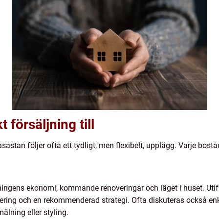
försäljning till
stan följer ofta ett tydligt, men flexibelt, upplägg. Varje bosta
ingens ekonomi, kommande renoveringar och läget i huset. Utif
dering och en rekommenderad strategi. Ofta diskuteras också en
ålning eller styling.