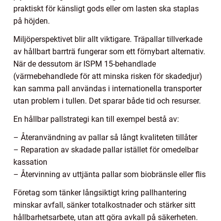
praktiskt för känsligt gods eller om lasten ska staplas
på höjden.
Miljöperspektivet blir allt viktigare. Träpallar tillverkade
av hållbart barrträ fungerar som ett förnybart alternativ.
När de dessutom är ISPM 15-behandlade
(värmebehandlede för att minska risken för skadedjur)
kan samma pall användas i internationella transporter
utan problem i tullen. Det sparar både tid och resurser.
En hållbar pallstrategi kan till exempel bestå av:
– Återanvändning av pallar så långt kvaliteten tillåter
– Reparation av skadade pallar istället för omedelbar
kassation
– Återvinning av uttjänta pallar som biobränsle eller flis
Företag som tänker långsiktigt kring pallhantering
minskar avfall, sänker totalkostnader och stärker sitt
hållbarhetsarbete, utan att göra avkall på säkerheten.