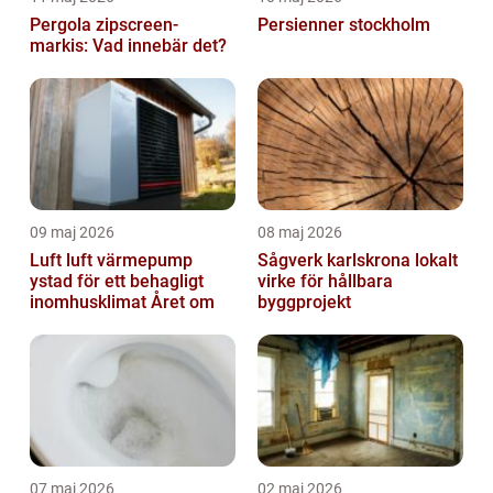
Pergola zipscreen-
Persienner stockholm
markis: Vad innebär det?
09 maj 2026
08 maj 2026
Luft luft värmepump
Sågverk karlskrona lokalt
ystad för ett behagligt
virke för hållbara
inomhusklimat Året om
byggprojekt
07 maj 2026
02 maj 2026