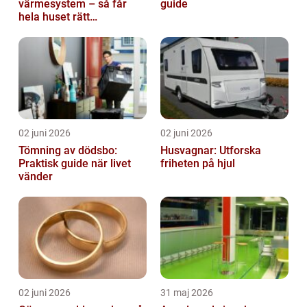
värmesystem – så får
guide
hela huset rätt
temperatur
02 juni 2026
02 juni 2026
Tömning av dödsbo:
Husvagnar: Utforska
Praktisk guide när livet
friheten på hjul
vänder
02 juni 2026
31 maj 2026