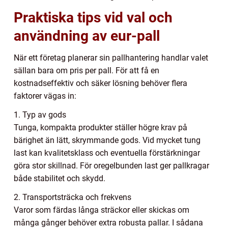
Praktiska tips vid val och
användning av eur-pall
När ett företag planerar sin pallhantering handlar valet
sällan bara om pris per pall. För att få en
kostnadseffektiv och säker lösning behöver flera
faktorer vägas in:
1. Typ av gods
Tunga, kompakta produkter ställer högre krav på
bärighet än lätt, skrymmande gods. Vid mycket tung
last kan kvalitetsklass och eventuella förstärkningar
göra stor skillnad. För oregelbunden last ger pallkragar
både stabilitet och skydd.
2. Transportsträcka och frekvens
Varor som färdas långa sträckor eller skickas om
många gånger behöver extra robusta pallar. I sådana