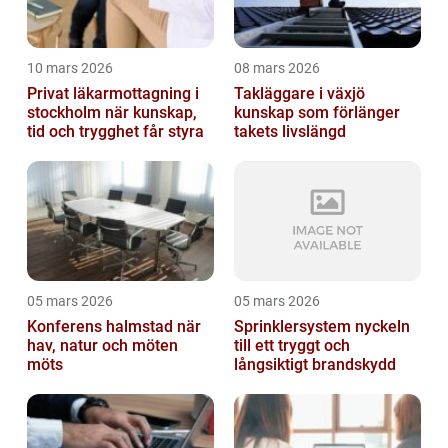
10 mars 2026
08 mars 2026
Privat läkarmottagning i
Takläggare i växjö
stockholm när kunskap,
kunskap som förlänger
tid och trygghet får styra
takets livslängd
05 mars 2026
05 mars 2026
Konferens halmstad när
Sprinklersystem nyckeln
hav, natur och möten
till ett tryggt och
möts
långsiktigt brandskydd