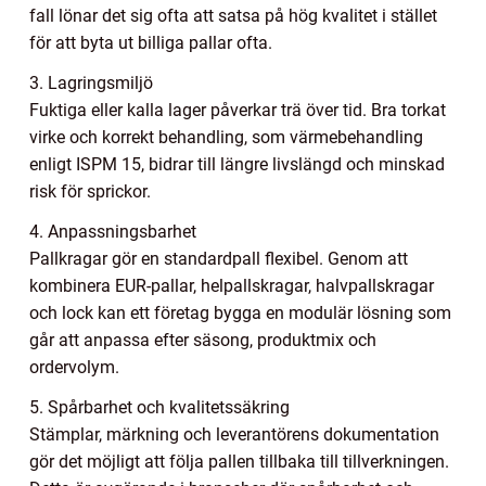
fall lönar det sig ofta att satsa på hög kvalitet i stället
för att byta ut billiga pallar ofta.
3. Lagringsmiljö
Fuktiga eller kalla lager påverkar trä över tid. Bra torkat
virke och korrekt behandling, som värmebehandling
enligt ISPM 15, bidrar till längre livslängd och minskad
risk för sprickor.
4. Anpassningsbarhet
Pallkragar gör en standardpall flexibel. Genom att
kombinera EUR-pallar, helpallskragar, halvpallskragar
och lock kan ett företag bygga en modulär lösning som
går att anpassa efter säsong, produktmix och
ordervolym.
5. Spårbarhet och kvalitetssäkring
Stämplar, märkning och leverantörens dokumentation
gör det möjligt att följa pallen tillbaka till tillverkningen.