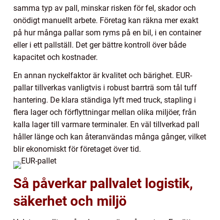
samma typ av pall, minskar risken för fel, skador och
onödigt manuellt arbete. Företag kan räkna mer exakt
på hur många pallar som ryms på en bil, i en container
eller i ett pallställ. Det ger bättre kontroll över både
kapacitet och kostnader.
En annan nyckelfaktor är kvalitet och bärighet. EUR-
pallar tillverkas vanligtvis i robust barrträ som tål tuff
hantering. De klara ständiga lyft med truck, stapling i
flera lager och förflyttningar mellan olika miljöer, från
kalla lager till varmare terminaler. En väl tillverkad pall
håller länge och kan återanvändas många gånger, vilket
blir ekonomiskt för företaget över tid.
Så påverkar pallvalet logistik,
säkerhet och miljö