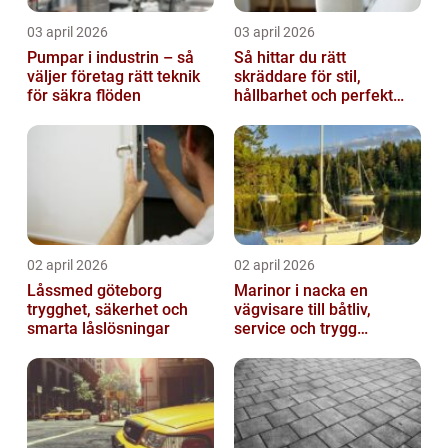
03 april 2026
03 april 2026
Pumpar i industrin – så
Så hittar du rätt
väljer företag rätt teknik
skräddare för stil,
för säkra flöden
hållbarhet och perfekt
passform
02 april 2026
02 april 2026
Låssmed göteborg
Marinor i nacka en
trygghet, säkerhet och
vägvisare till båtliv,
smarta låslösningar
service och trygg
förtöjning