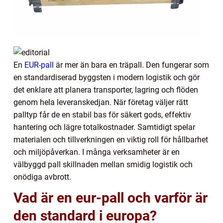
En
EUR-pall
är mer än bara en träpall. Den fungerar som
en standardiserad byggsten i modern logistik och gör
det enklare att planera transporter, lagring och flöden
genom hela leveranskedjan. När företag väljer rätt
palltyp får de en stabil bas för säkert gods, effektiv
hantering och lägre totalkostnader. Samtidigt spelar
materialen och tillverkningen en viktig roll för hållbarhet
och miljöpåverkan. I många verksamheter är en
välbyggd pall skillnaden mellan smidig logistik och
onödiga avbrott.
Vad är en eur-pall och varför är
den standard i europa?