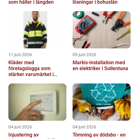
som håller i längden
lösningar i bohuslän
11 juni 2026
09 juni 2026
Kläder med
Markis-installation med
företagslogga som
en elektriker i Sollentuna
stärker varumärket i
vardagen
04 juni 2026
04 juni 2026
Injustering av
Tömning av dödsbo - en