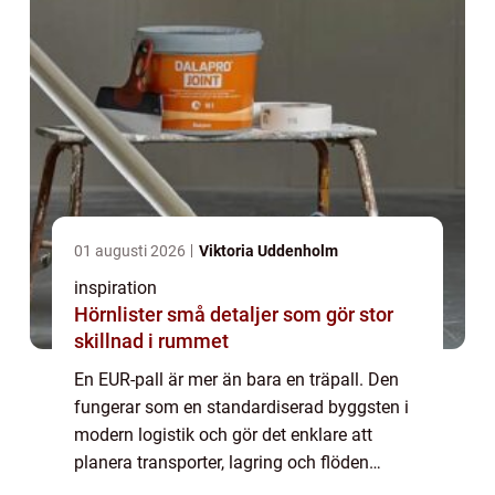
01 augusti 2026
Viktoria Uddenholm
inspiration
Hörnlister små detaljer som gör stor
skillnad i rummet
En EUR-pall är mer än bara en träpall. Den
fungerar som en standardiserad byggsten i
modern logistik och gör det enklare att
planera transporter, lagring och flöden
genom hela leveranskedjan. När företag