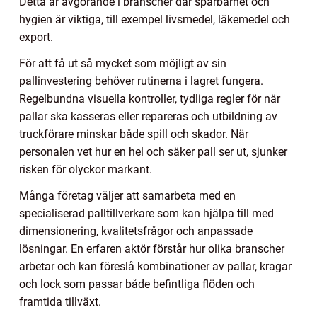
Detta är avgörande i branscher där spårbarhet och
hygien är viktiga, till exempel livsmedel, läkemedel och
export.
För att få ut så mycket som möjligt av sin
pallinvestering behöver rutinerna i lagret fungera.
Regelbundna visuella kontroller, tydliga regler för när
pallar ska kasseras eller repareras och utbildning av
truckförare minskar både spill och skador. När
personalen vet hur en hel och säker pall ser ut, sjunker
risken för olyckor markant.
Många företag väljer att samarbeta med en
specialiserad palltillverkare som kan hjälpa till med
dimensionering, kvalitetsfrågor och anpassade
lösningar. En erfaren aktör förstår hur olika branscher
arbetar och kan föreslå kombinationer av pallar, kragar
och lock som passar både befintliga flöden och
framtida tillväxt.