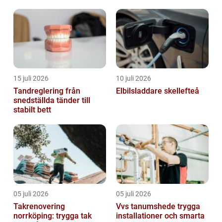
väljer rätt palltyp får de en stabil bas för s...
15 juli 2026
10 juli 2026
Tandreglering från
Elbilsladdare skellefteå
snedställda tänder till
stabilt bett
05 juli 2026
05 juli 2026
Takrenovering
Vvs tanumshede trygga
norrköping: trygga tak
installationer och smarta