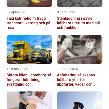
02 april 2026
01 april 2026
Taxi katrineholm trygg
Stenläggning i gävle
transport i vardag och på
hållbara uterum med stil
resa
och funktion
13 mars 2026
11 mars 2026
Skrota bilen i göteborg så
Asfaltering så skapas
fungerar hämtning,
hållbara ytor för
ersättning och
uppfarter, vägar och
avregistrering
gårdsplaner