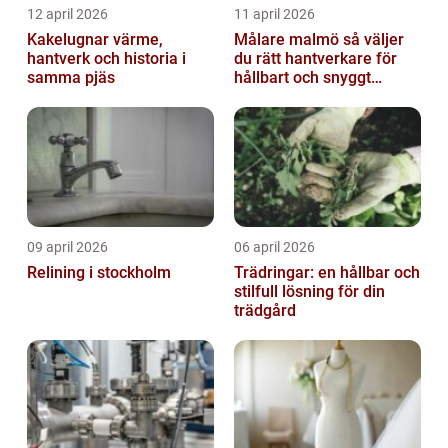
12 april 2026
11 april 2026
Kakelugnar värme,
Målare malmö så väljer
hantverk och historia i
du rätt hantverkare för
samma pjäs
hållbart och snyggt
resultat
09 april 2026
06 april 2026
Relining i stockholm
Trädringar: en hållbar och
stilfull lösning för din
trädgård