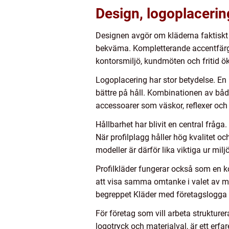
Design, logoplacerin
Designen avgör om kläderna faktiskt a
bekväma. Kompletterande accentfärger 
kontorsmiljö, kundmöten och fritid ök
Logoplacering har stor betydelse. En 
bättre på håll. Kombinationen av båd
accessoarer som väskor, reflexer och 
Hållbarhet har blivit en central fråga.
När profilplagg håller hög kvalitet 
modeller är därför lika viktiga ur mi
Profilkläder fungerar också som en ko
att visa samma omtanke i valet av mat
begreppet Kläder med företagslogga få
För företag som vill arbeta strukture
logotryck och materialval, är ett erfa