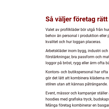
Så väljer företag rätt
Valet av profilkläder bör utgå från
behov än personal i produktion eller
kvalitet och hur loggan placeras.
Arbetskläder inom bygg, industri och 
förstärkningar, bra passform och mat
loggor på bröst, rygg eller ärm ofta 
Kontors- och butikspersonal har ofta stö
gör det lätt att kombinera kläderna m
stilren utan att kännas påträngande.
Event, mässor och kampanjer ställer a
hoodies med grafiska tryck, budskapsra
Många företag kombinerar en basgarde