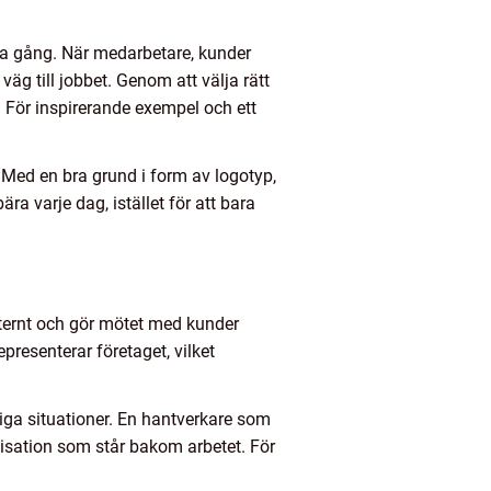
ma gång. När medarbetare, kunder
g till jobbet. Genom att välja rätt
. För inspirerande exempel och ett
. Med en bra grund i form av logotyp,
a varje dag, istället för att bara
internt och gör mötet med kunder
epresenterar företaget, vilket
liga situationer. En hantverkare som
nisation som står bakom arbetet. För