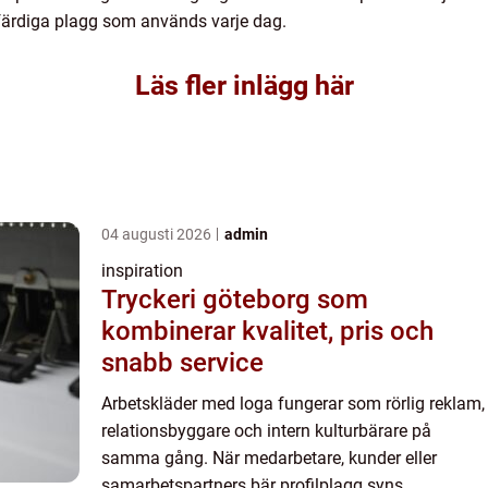
ll färdiga plagg som används varje dag.
Läs fler inlägg här
04 augusti 2026
admin
inspiration
Tryckeri göteborg som
kombinerar kvalitet, pris och
snabb service
Arbetskläder med loga fungerar som rörlig reklam,
relationsbyggare och intern kulturbärare på
samma gång. När medarbetare, kunder eller
samarbetspartners bär profilplagg syns