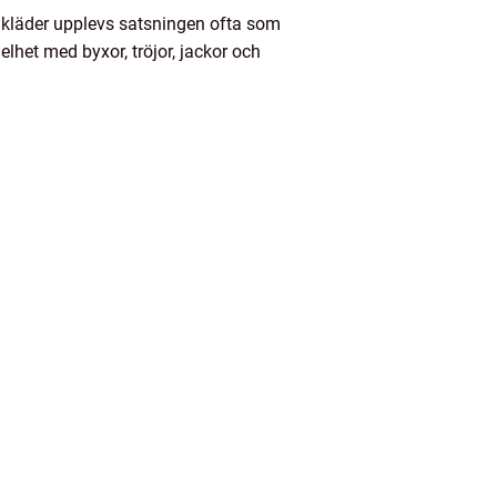
lkläder upplevs satsningen ofta som
lhet med byxor, tröjor, jackor och