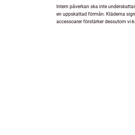
Intern påverkan ska inte underskatt
en uppskattad förmån. Kläderna signal
accessoarer förstärker dessutom vi-k