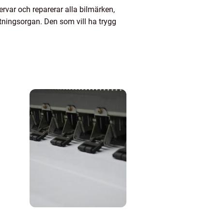
rvar och reparerar alla bilmärken,
tningsorgan. Den som vill ha trygg