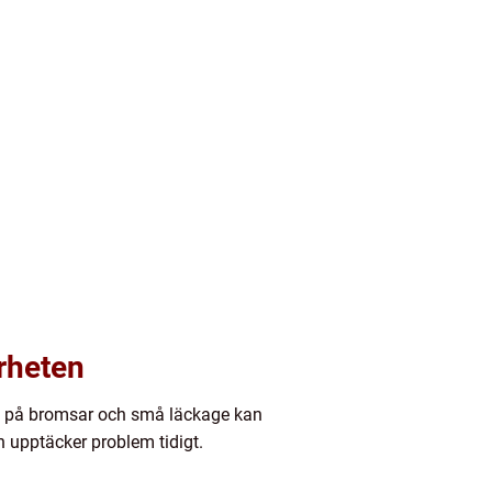
rheten
age på bromsar och små läckage kan
 upptäcker problem tidigt.