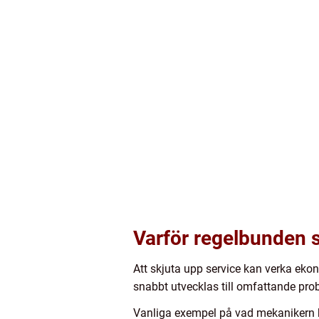
Varför regelbunden 
Att skjuta upp service kan verka eko
snabbt utvecklas till omfattande pro
Vanliga exempel på vad mekanikern k