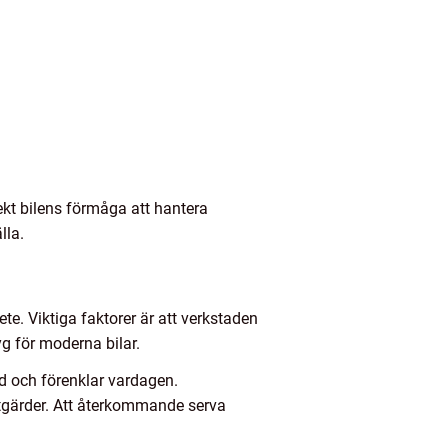
ekt bilens förmåga att hantera
lla.
e. Viktiga faktorer är att verkstaden
yg för moderna bilar.
id och förenklar vardagen.
 åtgärder. Att återkommande serva