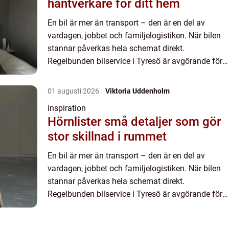
hantverkare för ditt hem
En bil är mer än transport – den är en del av
vardagen, jobbet och familjelogistiken. När bilen
stannar påverkas hela schemat direkt.
Regelbunden bilservice i Tyresö är avgörande för
säkerhet, ...
01 augusti 2026
Viktoria Uddenholm
inspiration
Hörnlister små detaljer som gör
stor skillnad i rummet
En bil är mer än transport – den är en del av
vardagen, jobbet och familjelogistiken. När bilen
stannar påverkas hela schemat direkt.
Regelbunden bilservice i Tyresö är avgörande för
säkerhet, ...