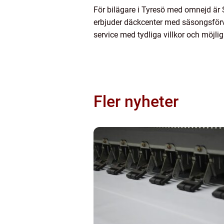
För bilägare i Tyresö med omnejd är 
erbjuder däckcenter med säsongsförva
service med tydliga villkor och möjlig
Fler nyheter