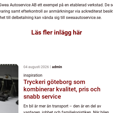
Swea Autoservice AB ett exempel på en etablerad verkstad. De se
ring samt efterkontroll av anmärkningar via ackrediterat besik
het till delbetalning kan vända sig till sweaautoservice.se.
Läs fler inlägg här
04 augusti 2026
admin
inspiration
Tryckeri göteborg som
kombinerar kvalitet, pris och
snabb service
En bil är mer än transport – den är en del av
vardagen, jobbet och familjelogistiken. När bilen