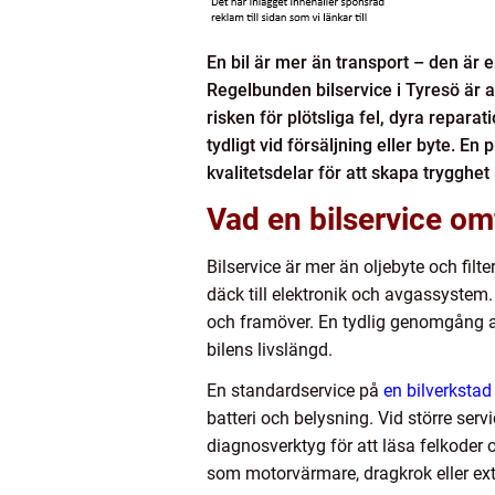
En bil är mer än transport – den är 
Regelbunden bilservice i Tyresö är a
risken för plötsliga fel, dyra repar
tydligt vid försäljning eller byte. 
kvalitetsdelar för att skapa trygghet
Vad en bilservice om
Bilservice är mer än oljebyte och filt
däck till elektronik och avgassystem.
och framöver. En tydlig genomgång av
bilens livslängd.
En standardservice på
en bilverkstad
batteri och belysning. Vid större servi
diagnosverktyg för att läsa felkode
som motorvärmare, dragkrok eller extra