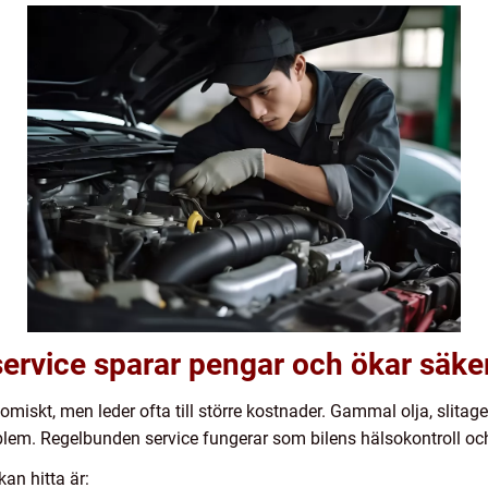
service sparar pengar och ökar säke
nomiskt, men leder ofta till större kostnader. Gammal olja, slit
blem. Regelbunden service fungerar som bilens hälsokontroll och
an hitta är: