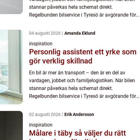
stannar påverkas hela schemat direkt.
Regelbunden bilservice i Tyresö är avgörande för
säkerhet, ...
04 augusti 2026
Amanda Eklund
inspiration
Personlig assistent ett yrke som
gör verklig skillnad
En bil är mer än transport – den är en del av
vardagen, jobbet och familjelogistiken. När bilen
stannar påverkas hela schemat direkt.
Regelbunden bilservice i Tyresö är avgörande för
säkerhet, ...
02 augusti 2026
Erik Andersson
inspiration
Målare i täby så väljer du rätt