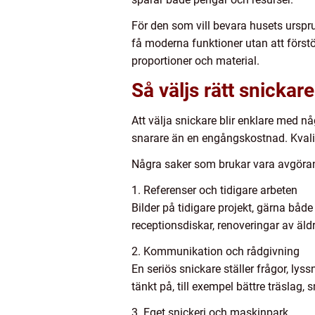
För den som vill bevara husets ursprungl
få moderna funktioner utan att först
proportioner och material.
Så väljs rätt snickare
Att välja snickare blir enklare med n
snarare än en engångskostnad. Kvalit
Några saker som brukar vara avgöra
1. Referenser och tidigare arbeten
Bilder på tidigare projekt, gärna både
receptionsdiskar, renoveringar av äldr
2. Kommunikation och rådgivning
En seriös snickare ställer frågor, ly
tänkt på, till exempel bättre träslag,
3. Eget snickeri och maskinpark