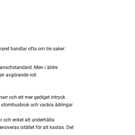
varet handlar ofta om tre saker:
branschstandard. Men i äldre
 en avgörande roll.
arr och ett mer gediget intryck.
 för utomhusbruk och vackra ådringar
r och enkel att underhålla.
enoveras istället för att kastas. Det