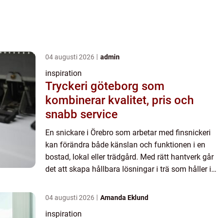
04 augusti 2026
admin
inspiration
Tryckeri göteborg som
kombinerar kvalitet, pris och
snabb service
En snickare i Örebro som arbetar med finsnickeri
kan förändra både känslan och funktionen i en
bostad, lokal eller trädgård. Med rätt hantverk går
det att skapa hållbara lösningar i trä som håller i
många år, både praktiskt och estetiskt. Skillnaden
...
04 augusti 2026
Amanda Eklund
inspiration