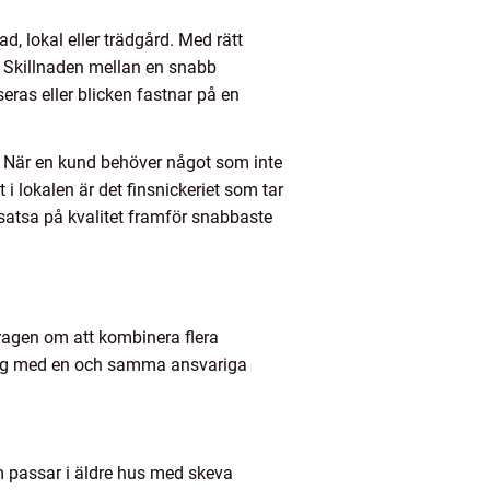
, lokal eller trädgård. Med rätt
t. Skillnaden mellan en snabb
ras eller blicken fastnar på en
r. När en kund behöver något som inte
 i lokalen är det finsnickeriet som tar
 satsa på kvalitet framför snabbaste
dragen om att kombinera flera
sning med en och samma ansvariga
m passar i äldre hus med skeva