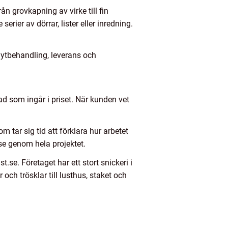
ån grovkapning av virke till fin
erier av dörrar, lister eller inredning.
 ytbehandling, leverans och
d som ingår i priset. När kunden vet
 tar sig tid att förklara hur arbetet
lse genom hela projektet.
se. Företaget har ett stort snickeri i
och trösklar till lusthus, staket och