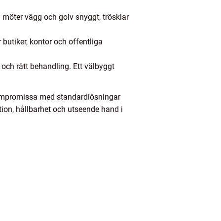
om möter vägg och golv snyggt, trösklar
 butiker, kontor och offentliga
 och rätt behandling. Ett välbyggt
t kompromissa med standardlösningar
ktion, hållbarhet och utseende hand i