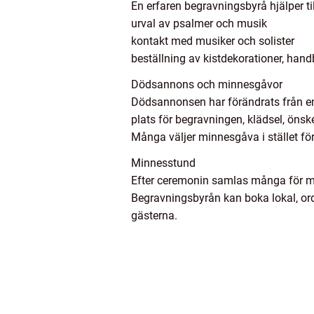
En erfaren begravningsbyrå hjälper ti
urval av psalmer och musik
kontakt med musiker och solister
beställning av kistdekorationer, ha
Dödsannons och minnesgåvor
Dödsannonsen har förändrats från enba
plats för begravningen, klädsel, öns
Många väljer minnesgåva i stället för
Minnesstund
Efter ceremonin samlas många för min
Begravningsbyrån kan boka lokal, ordna
gästerna.