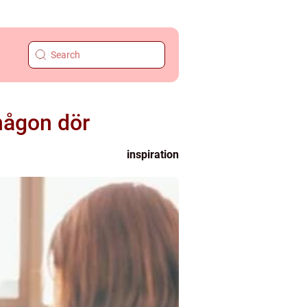
någon dör
inspiration