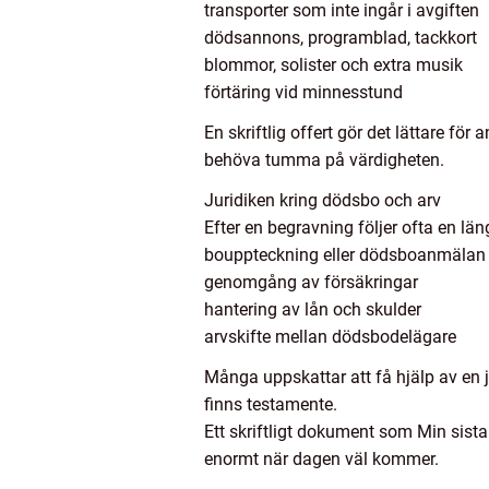
transporter som inte ingår i avgiften
dödsannons, programblad, tackkort
blommor, solister och extra musik
förtäring vid minnesstund
En skriftlig offert gör det lättare f
behöva tumma på värdigheten.
Juridiken kring dödsbo och arv
Efter en begravning följer ofta en lä
bouppteckning eller dödsboanmälan
genomgång av försäkringar
hantering av lån och skulder
arvskifte mellan dödsbodelägare
Många uppskattar att få hjälp av en j
finns testamente.
Ett skriftligt dokument som Min sista
enormt när dagen väl kommer.