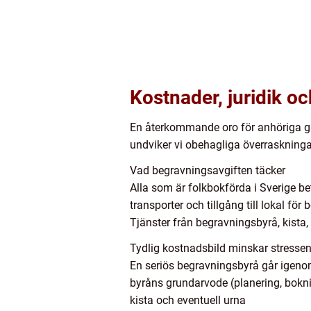
Kostnader, juridik oc
En återkommande oro för anhöriga gä
undviker vi obehagliga överraskning
Vad begravningsavgiften täcker
Alla som är folkbokförda i Sverige bet
transporter och tillgång till lokal 
Tjänster från begravningsbyrå, kista
Tydlig kostnadsbild minskar stresse
En seriös begravningsbyrå går igenom
byråns grundarvode (planering, bokni
kista och eventuell urna