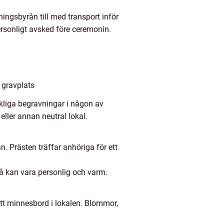
vningsbyrån till med transport inför
ersonligt avsked före ceremonin.
 gravplats
rkliga begravningar i någon av
eller annan neutral lokal.
. Prästen träffar anhöriga för ett
då kan vara personlig och varm.
 ett minnesbord i lokalen. Blommor,