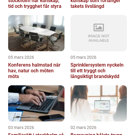
stockholm när kunskap,
kunskap som förlänger
tid och trygghet får styra
takets livslängd
05 mars 2026
05 mars 2026
Konferens halmstad när
Sprinklersystem nyckeln
hav, natur och möten
till ett tryggt och
möts
långsiktigt brandskydd
03 mars 2026
02 mars 2026