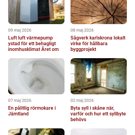
09 maj 2026
08 maj 2026
Luft luft värmepump
Sågverk karlskrona lokalt
ystad för ett behagligt
virke för hållbara
inomhusklimat Året om
byggprojekt
07 maj 2026
02 maj 2026
En pålitlig rörmokare i
Byta syll i skåne när,
Jämtland
varför och hur ett syllbyte
behövs