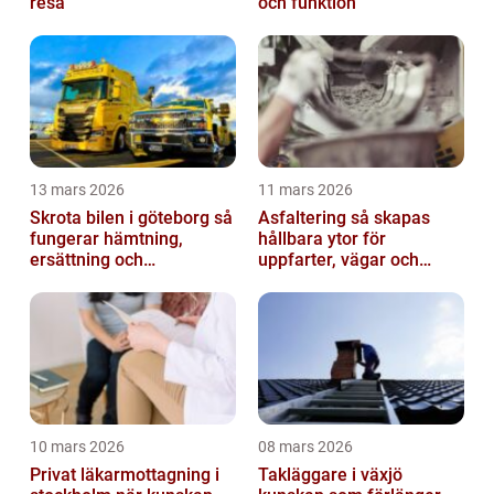
resa
och funktion
13 mars 2026
11 mars 2026
Skrota bilen i göteborg så
Asfaltering så skapas
fungerar hämtning,
hållbara ytor för
ersättning och
uppfarter, vägar och
avregistrering
gårdsplaner
10 mars 2026
08 mars 2026
Privat läkarmottagning i
Takläggare i växjö