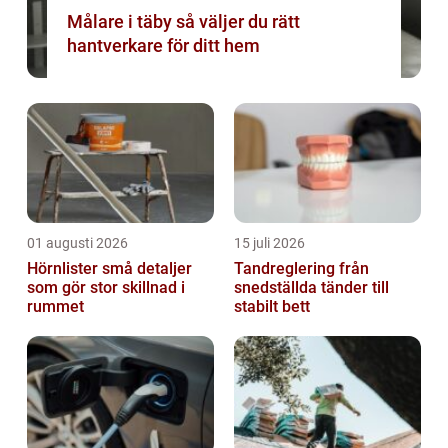
Målare i täby så väljer du rätt
hantverkare för ditt hem
01 augusti 2026
15 juli 2026
Hörnlister små detaljer
Tandreglering från
som gör stor skillnad i
snedställda tänder till
rummet
stabilt bett