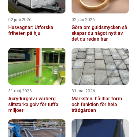
02 juni 2026
02 juni 2026
Husvagnar: Utforska
Göra om guldsmycken så
friheten på hjul
skapar du något nytt av
det du redan har
31 maj 2026
31 maj 2026
Acrydurgolv i varberg
Marksten: hållbar form
slitstarka golv för tuffa
och funktion för hela
miljöer
trädgården