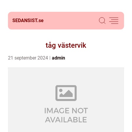
SEDANSIST.
se
tåg västervik
21 september 2024
admin