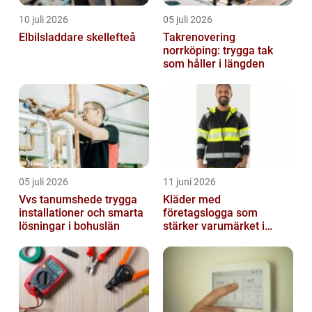
10 juli 2026
05 juli 2026
Elbilsladdare skellefteå
Takrenovering
norrköping: trygga tak
som håller i längden
05 juli 2026
11 juni 2026
Vvs tanumshede trygga
Kläder med
installationer och smarta
företagslogga som
lösningar i bohuslän
stärker varumärket i
vardagen