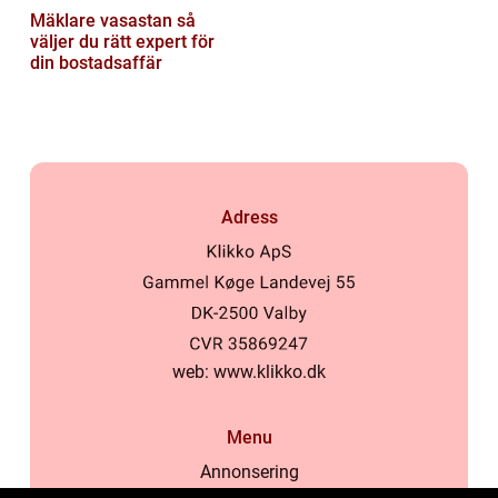
Mäklare vasastan så
väljer du rätt expert för
din bostadsaffär
Adress
web:
www.klikko.dk
Menu
Annonsering