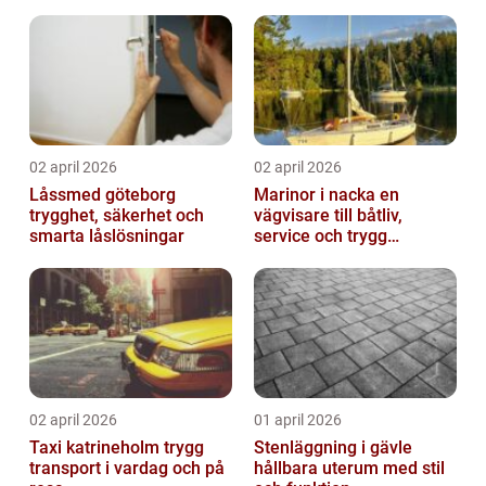
passform
02 april 2026
02 april 2026
Låssmed göteborg
Marinor i nacka en
trygghet, säkerhet och
vägvisare till båtliv,
smarta låslösningar
service och trygg
förtöjning
02 april 2026
01 april 2026
Taxi katrineholm trygg
Stenläggning i gävle
transport i vardag och på
hållbara uterum med stil