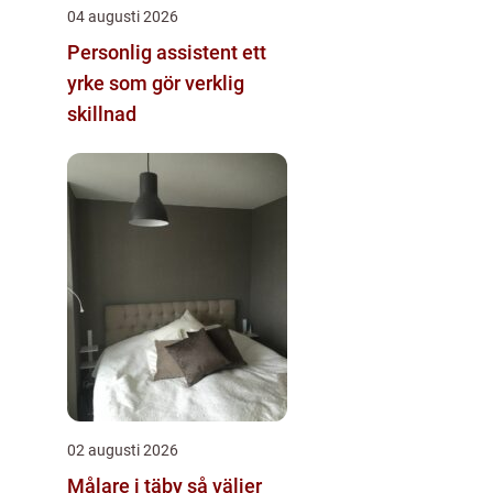
04 augusti 2026
Personlig assistent ett
yrke som gör verklig
skillnad
02 augusti 2026
Målare i täby så väljer