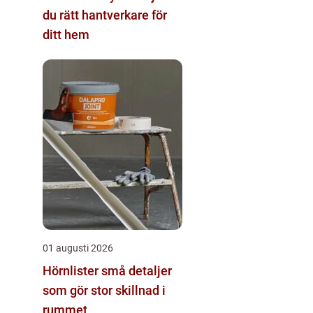
du rätt hantverkare för
ditt hem
01 augusti 2026
Hörnlister små detaljer
som gör stor skillnad i
rummet