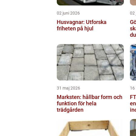
02 juni 2026
02 
Husvagnar: Utforska
Gö
friheten på hjul
sk
du
31 maj 2026
16
Marksten: hållbar form och
FT
funktion för hela
en
trädgården
in