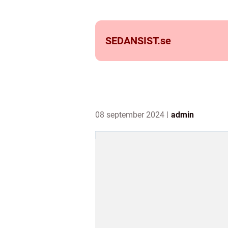
SEDANSIST.
se
08 september 2024
admin