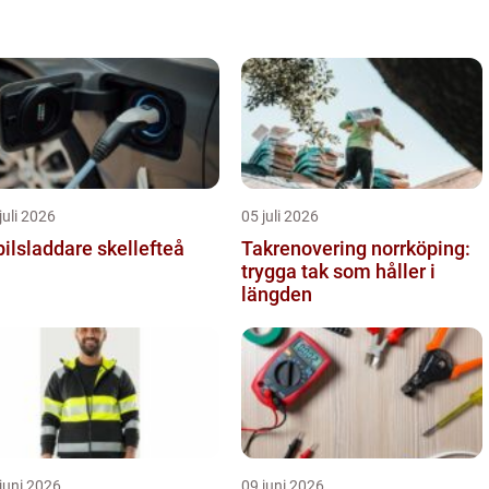
juli 2026
05 juli 2026
bilsladdare skellefteå
Takrenovering norrköping:
trygga tak som håller i
längden
juni 2026
09 juni 2026