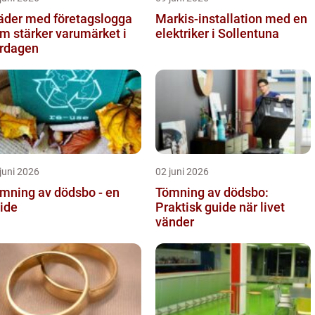
äder med företagslogga
Markis-installation med en
m stärker varumärket i
elektriker i Sollentuna
rdagen
juni 2026
02 juni 2026
mning av dödsbo - en
Tömning av dödsbo:
ide
Praktisk guide när livet
vänder