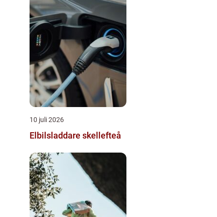
10 juli 2026
Elbilsladdare skellefteå