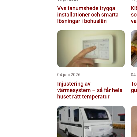
Vvs tanumshede trygga
Kl
installationer och smarta
so
lösningar i bohuslän
va
04 juni 2026
04 
Injustering av
Tö
värmesystem – så får hela
gu
huset rätt temperatur