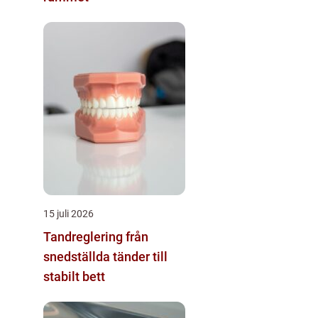
15 juli 2026
Tandreglering från
snedställda tänder till
stabilt bett