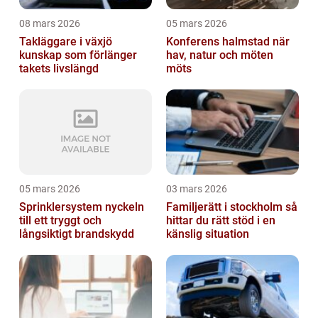
08 mars 2026
05 mars 2026
Takläggare i växjö
Konferens halmstad när
kunskap som förlänger
hav, natur och möten
takets livslängd
möts
05 mars 2026
03 mars 2026
Sprinklersystem nyckeln
Familjerätt i stockholm så
till ett tryggt och
hittar du rätt stöd i en
långsiktigt brandskydd
känslig situation