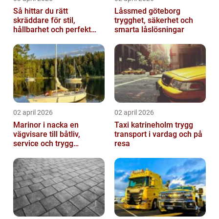
Så hittar du rätt
Låssmed göteborg
skräddare för stil,
trygghet, säkerhet och
hållbarhet och perfekt
smarta låslösningar
passform
02 april 2026
02 april 2026
Marinor i nacka en
Taxi katrineholm trygg
vägvisare till båtliv,
transport i vardag och på
service och trygg
resa
förtöjning