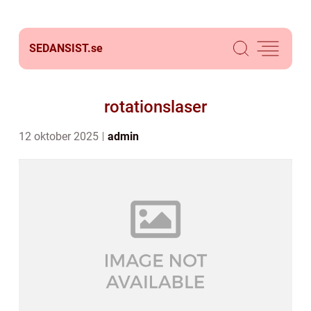
SEDANSIST.
se
rotationslaser
12 oktober 2025
admin