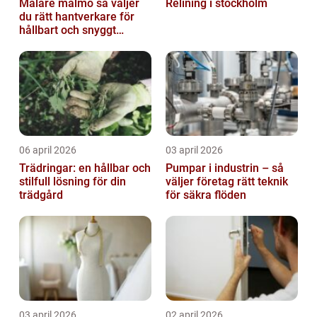
Målare malmö så väljer
Relining i stockholm
du rätt hantverkare för
hållbart och snyggt
resultat
06 april 2026
03 april 2026
Trädringar: en hållbar och
Pumpar i industrin – så
stilfull lösning för din
väljer företag rätt teknik
trädgård
för säkra flöden
03 april 2026
02 april 2026