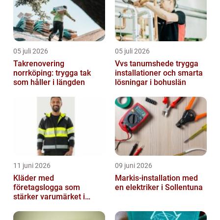
05 juli 2026
05 juli 2026
Takrenovering
Vvs tanumshede trygga
norrköping: trygga tak
installationer och smarta
som håller i längden
lösningar i bohuslän
11 juni 2026
09 juni 2026
Kläder med
Markis-installation med
företagslogga som
en elektriker i Sollentuna
stärker varumärket i
vardagen