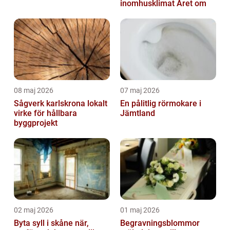
inomhusklimat Året om
08 maj 2026
07 maj 2026
Sågverk karlskrona lokalt
En pålitlig rörmokare i
virke för hållbara
Jämtland
byggprojekt
02 maj 2026
01 maj 2026
Byta syll i skåne när,
Begravningsblommor