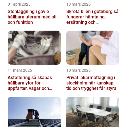
01 april 2026
13 mars 2026
Stenläggning i gävle
Skrota bilen i göteborg så
hållbara uterum med stil
fungerar hämtning,
och funktion
ersättning och
avregistrering
11 mars 2026
10 mars 2026
Asfaltering så skapas
Privat läkarmottagning i
hållbara ytor för
stockholm när kunskap,
uppfarter, vägar och
tid och trygghet får styra
gårdsplaner