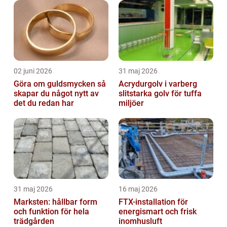
02 juni 2026
31 maj 2026
Göra om guldsmycken så
Acrydurgolv i varberg
skapar du något nytt av
slitstarka golv för tuffa
det du redan har
miljöer
31 maj 2026
16 maj 2026
Marksten: hållbar form
FTX-installation för
och funktion för hela
energismart och frisk
trädgården
inomhusluft