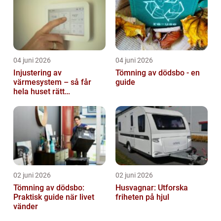
04 juni 2026
04 juni 2026
Injustering av
Tömning av dödsbo - en
värmesystem – så får
guide
hela huset rätt
temperatur
02 juni 2026
02 juni 2026
Tömning av dödsbo:
Husvagnar: Utforska
Praktisk guide när livet
friheten på hjul
vänder