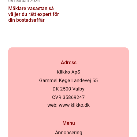
08 februari 2026
Mäklare vasastan så
väljer du rätt expert för
din bostadsaffär
Adress
web:
www.klikko.dk
Menu
Annonsering