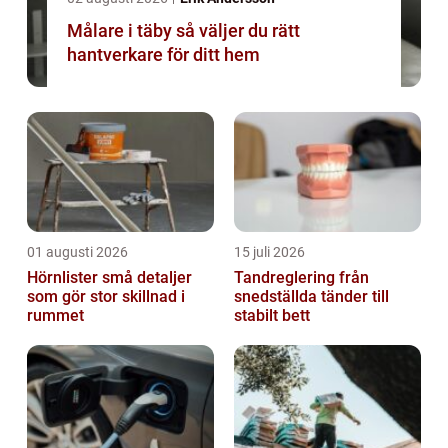
Målare i täby så väljer du rätt
hantverkare för ditt hem
01 augusti 2026
15 juli 2026
Hörnlister små detaljer
Tandreglering från
som gör stor skillnad i
snedställda tänder till
rummet
stabilt bett