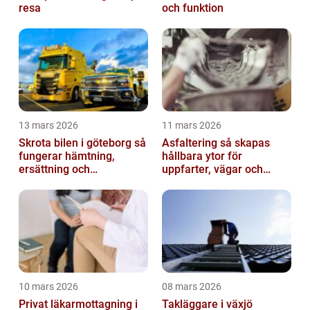
resa
och funktion
13 mars 2026
11 mars 2026
Skrota bilen i göteborg så
Asfaltering så skapas
fungerar hämtning,
hållbara ytor för
ersättning och
uppfarter, vägar och
avregistrering
gårdsplaner
10 mars 2026
08 mars 2026
Privat läkarmottagning i
Takläggare i växjö