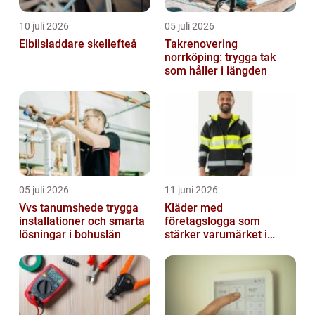
10 juli 2026
05 juli 2026
Elbilsladdare skellefteå
Takrenovering
norrköping: trygga tak
som håller i längden
05 juli 2026
11 juni 2026
Vvs tanumshede trygga
Kläder med
installationer och smarta
företagslogga som
lösningar i bohuslän
stärker varumärket i
vardagen