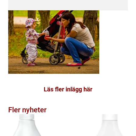
Läs fler inlägg här
Fler nyheter