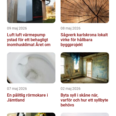
09 maj 2026
08 maj 2026
Luft luft värmepump
Sågverk karlskrona lokalt
ystad för ett behagligt
virke för hållbara
inomhusklimat Året om
byggprojekt
07 maj 2026
02 maj 2026
En pålitlig rörmokare i
Byta syll i skåne när,
Jämtland
varför och hur ett syllbyte
behövs