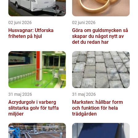
02 juni 2026
02 juni 2026
Husvagnar: Utforska
Göra om guldsmycken så
friheten på hjul
skapar du något nytt av
det du redan har
31 maj 2026
31 maj 2026
Acrydurgolv i varberg
Marksten: hållbar form
slitstarka golv för tuffa
och funktion för hela
miljöer
trädgården