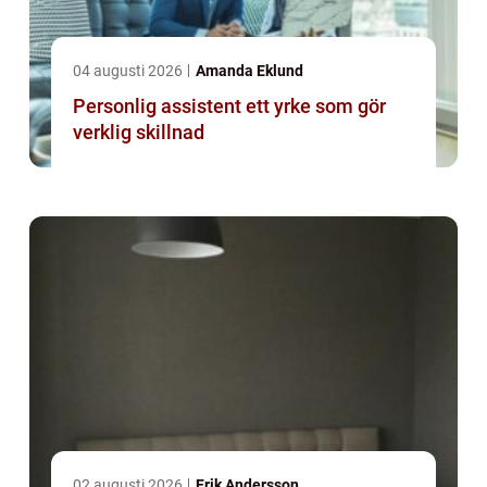
04 augusti 2026
Amanda Eklund
Personlig assistent ett yrke som gör
verklig skillnad
02 augusti 2026
Erik Andersson