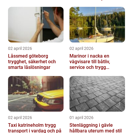
passform
02 april 2026
02 april 2026
Låssmed göteborg
Marinor i nacka en
trygghet, säkerhet och
vägvisare till båtliv,
smarta låslösningar
service och trygg
förtöjning
02 april 2026
01 april 2026
Taxi katrineholm trygg
Stenläggning i gävle
transport i vardag och på
hållbara uterum med stil