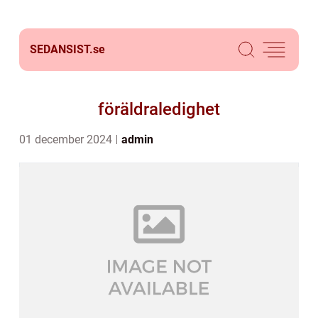
SEDANSIST.
se
föräldraledighet
01 december 2024
admin