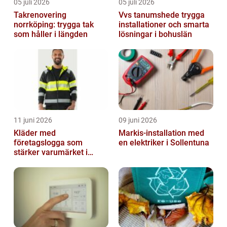
05 juli 2026
05 juli 2026
Takrenovering
Vvs tanumshede trygga
norrköping: trygga tak
installationer och smarta
som håller i längden
lösningar i bohuslän
11 juni 2026
09 juni 2026
Kläder med
Markis-installation med
företagslogga som
en elektriker i Sollentuna
stärker varumärket i
vardagen