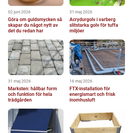
02 juni 2026
31 maj 2026
Göra om guldsmycken så
Acrydurgolv i varberg
skapar du något nytt av
slitstarka golv för tuffa
det du redan har
miljöer
31 maj 2026
16 maj 2026
Marksten: hållbar form
FTX-installation för
och funktion för hela
energismart och frisk
trädgården
inomhusluft