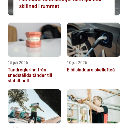
skillnad i rummet
15 juli 2026
10 juli 2026
Tandreglering från
Elbilsladdare skellefteå
snedställda tänder till
stabilt bett