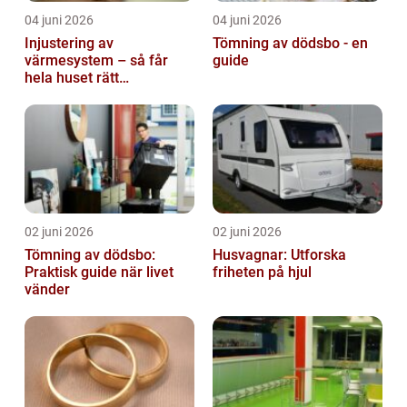
04 juni 2026
04 juni 2026
Injustering av
Tömning av dödsbo - en
värmesystem – så får
guide
hela huset rätt
temperatur
02 juni 2026
02 juni 2026
Tömning av dödsbo:
Husvagnar: Utforska
Praktisk guide när livet
friheten på hjul
vänder