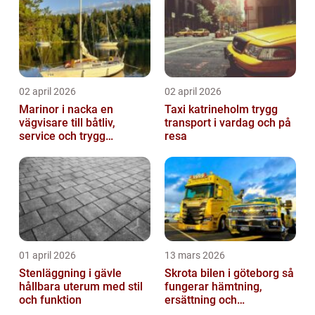
02 april 2026
02 april 2026
Marinor i nacka en
Taxi katrineholm trygg
vägvisare till båtliv,
transport i vardag och på
service och trygg
resa
förtöjning
01 april 2026
13 mars 2026
Stenläggning i gävle
Skrota bilen i göteborg så
hållbara uterum med stil
fungerar hämtning,
och funktion
ersättning och
avregistrering