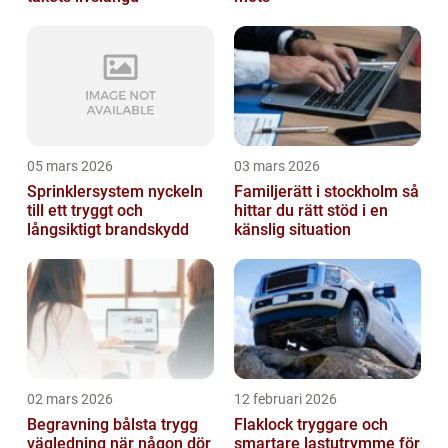
05 mars 2026
03 mars 2026
Sprinklersystem nyckeln
Familjerätt i stockholm så
till ett tryggt och
hittar du rätt stöd i en
långsiktigt brandskydd
känslig situation
02 mars 2026
12 februari 2026
Begravning bålsta trygg
Flaklock tryggare och
vägledning när någon dör
smartare lastutrymme för