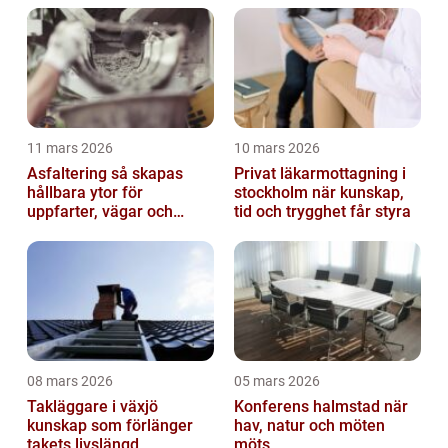
11 mars 2026
10 mars 2026
Asfaltering så skapas
Privat läkarmottagning i
hållbara ytor för
stockholm när kunskap,
uppfarter, vägar och
tid och trygghet får styra
gårdsplaner
08 mars 2026
05 mars 2026
Takläggare i växjö
Konferens halmstad när
kunskap som förlänger
hav, natur och möten
takets livslängd
möts