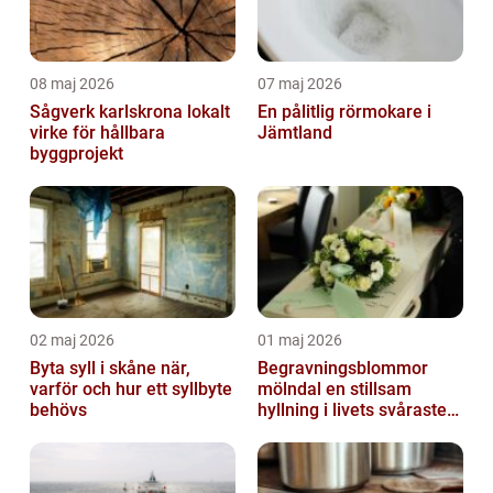
08 maj 2026
07 maj 2026
Sågverk karlskrona lokalt
En pålitlig rörmokare i
virke för hållbara
Jämtland
byggprojekt
02 maj 2026
01 maj 2026
Byta syll i skåne när,
Begravningsblommor
varför och hur ett syllbyte
mölndal en stillsam
behövs
hyllning i livets svåraste
stund