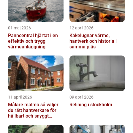
01 maj 2026
12 april 2026
Panncentral hjärtat i en
Kakelugnar värme,
effektiv och trygg
hantverk och historia i
värmeanläggning
samma pjäs
11 april 2026
09 april 2026
Målare malmö så väljer
Relining i stockholm
du rätt hantverkare för
hållbart och snyggt
resultat