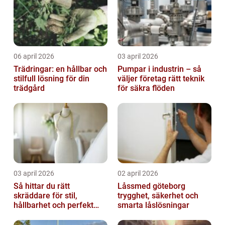
06 april 2026
03 april 2026
Trädringar: en hållbar och
Pumpar i industrin – så
stilfull lösning för din
väljer företag rätt teknik
trädgård
för säkra flöden
03 april 2026
02 april 2026
Så hittar du rätt
Låssmed göteborg
skräddare för stil,
trygghet, säkerhet och
hållbarhet och perfekt
smarta låslösningar
passform