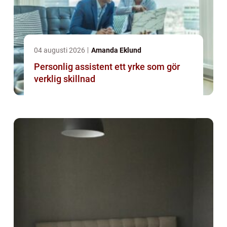
04 augusti 2026
Amanda Eklund
Personlig assistent ett yrke som gör
verklig skillnad