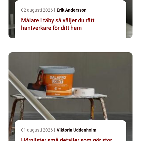
02 augusti 2026
Erik Andersson
Målare i täby så väljer du rätt
hantverkare för ditt hem
01 augusti 2026
Viktoria Uddenholm
Hörnlister små detaljer som gör stor