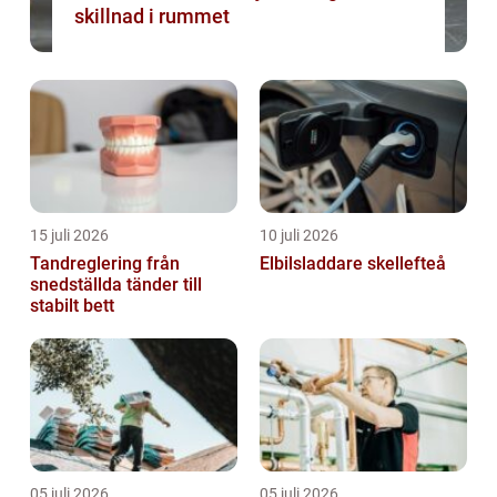
skillnad i rummet
15 juli 2026
10 juli 2026
Tandreglering från
Elbilsladdare skellefteå
snedställda tänder till
stabilt bett
05 juli 2026
05 juli 2026