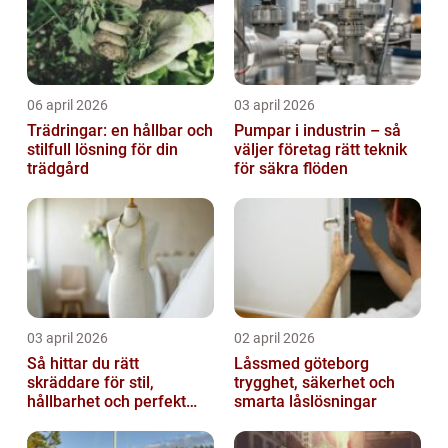
06 april 2026
03 april 2026
Trädringar: en hållbar och
Pumpar i industrin – så
stilfull lösning för din
väljer företag rätt teknik
trädgård
för säkra flöden
03 april 2026
02 april 2026
Så hittar du rätt
Låssmed göteborg
skräddare för stil,
trygghet, säkerhet och
hållbarhet och perfekt
smarta låslösningar
passform