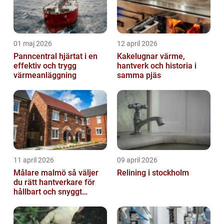
01 maj 2026
12 april 2026
Panncentral hjärtat i en
Kakelugnar värme,
effektiv och trygg
hantverk och historia i
värmeanläggning
samma pjäs
11 april 2026
09 april 2026
Målare malmö så väljer
Relining i stockholm
du rätt hantverkare för
hållbart och snyggt
resultat