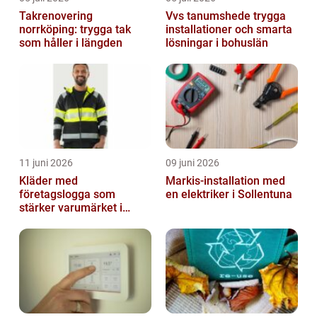
Takrenovering
Vvs tanumshede trygga
norrköping: trygga tak
installationer och smarta
som håller i längden
lösningar i bohuslän
11 juni 2026
09 juni 2026
Kläder med
Markis-installation med
företagslogga som
en elektriker i Sollentuna
stärker varumärket i
vardagen