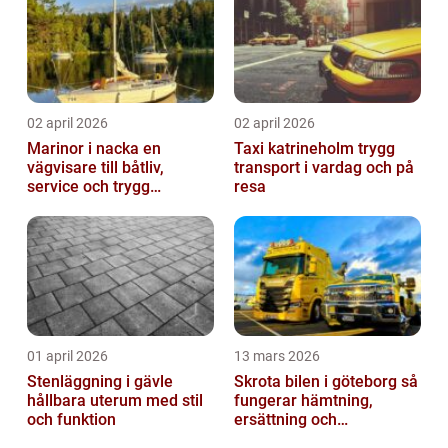
02 april 2026
02 april 2026
Marinor i nacka en
Taxi katrineholm trygg
vägvisare till båtliv,
transport i vardag och på
service och trygg
resa
förtöjning
01 april 2026
13 mars 2026
Stenläggning i gävle
Skrota bilen i göteborg så
hållbara uterum med stil
fungerar hämtning,
och funktion
ersättning och
avregistrering