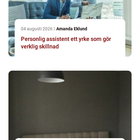
04 augusti 2026
Amanda Eklund
Personlig assistent ett yrke som gör
verklig skillnad