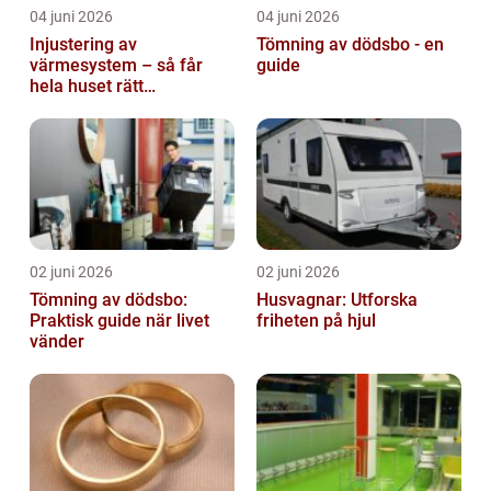
04 juni 2026
04 juni 2026
Injustering av
Tömning av dödsbo - en
värmesystem – så får
guide
hela huset rätt
temperatur
02 juni 2026
02 juni 2026
Tömning av dödsbo:
Husvagnar: Utforska
Praktisk guide när livet
friheten på hjul
vänder