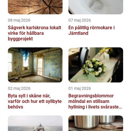
08 maj 2026
07 maj 2026
Sågverk karlskrona lokalt
En pålitlig rörmokare i
virke för hållbara
Jämtland
byggprojekt
02 maj 2026
01 maj 2026
Byta syll i skåne när,
Begravningsblommor
varför och hur ett syllbyte
mölndal en stillsam
behövs
hyllning i livets svåraste
stund