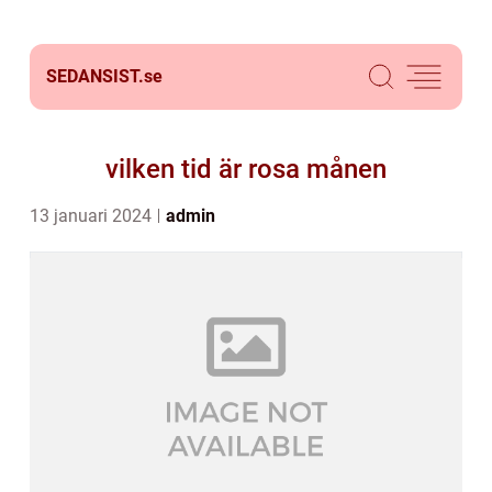
SEDANSIST.
se
vilken tid är rosa månen
13 januari 2024
admin