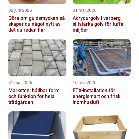
02 juni 2026
31 maj 2026
Göra om guldsmycken så
Acrydurgolv i varberg
skapar du något nytt av
slitstarka golv för tuffa
det du redan har
miljöer
31 maj 2026
16 maj 2026
Marksten: hållbar form
FTX-installation för
och funktion för hela
energismart och frisk
trädgården
inomhusluft