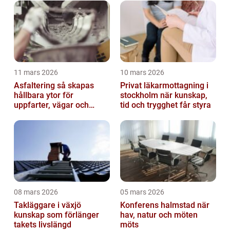
11 mars 2026
10 mars 2026
Asfaltering så skapas
Privat läkarmottagning i
hållbara ytor för
stockholm när kunskap,
uppfarter, vägar och
tid och trygghet får styra
gårdsplaner
08 mars 2026
05 mars 2026
Takläggare i växjö
Konferens halmstad när
kunskap som förlänger
hav, natur och möten
takets livslängd
möts