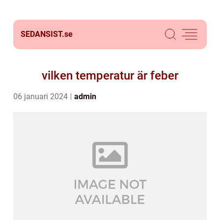
SEDANSIST.
se
vilken temperatur är feber
06 januari 2024
admin