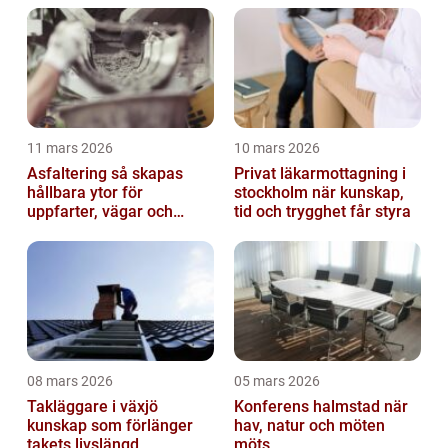
11 mars 2026
10 mars 2026
Asfaltering så skapas
Privat läkarmottagning i
hållbara ytor för
stockholm när kunskap,
uppfarter, vägar och
tid och trygghet får styra
gårdsplaner
08 mars 2026
05 mars 2026
Takläggare i växjö
Konferens halmstad när
kunskap som förlänger
hav, natur och möten
takets livslängd
möts