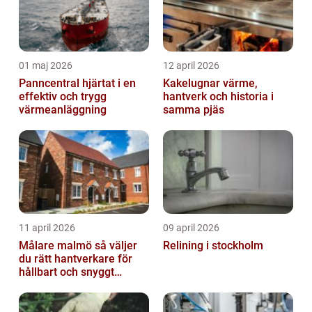
01 maj 2026
12 april 2026
Panncentral hjärtat i en
Kakelugnar värme,
effektiv och trygg
hantverk och historia i
värmeanläggning
samma pjäs
11 april 2026
09 april 2026
Målare malmö så väljer
Relining i stockholm
du rätt hantverkare för
hållbart och snyggt
resultat