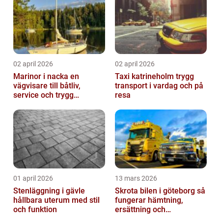
02 april 2026
02 april 2026
Marinor i nacka en
Taxi katrineholm trygg
vägvisare till båtliv,
transport i vardag och på
service och trygg
resa
förtöjning
01 april 2026
13 mars 2026
Stenläggning i gävle
Skrota bilen i göteborg så
hållbara uterum med stil
fungerar hämtning,
och funktion
ersättning och
avregistrering