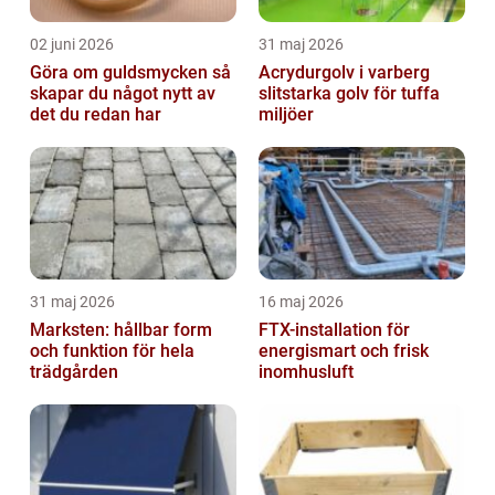
02 juni 2026
31 maj 2026
Göra om guldsmycken så
Acrydurgolv i varberg
skapar du något nytt av
slitstarka golv för tuffa
det du redan har
miljöer
31 maj 2026
16 maj 2026
Marksten: hållbar form
FTX-installation för
och funktion för hela
energismart och frisk
trädgården
inomhusluft