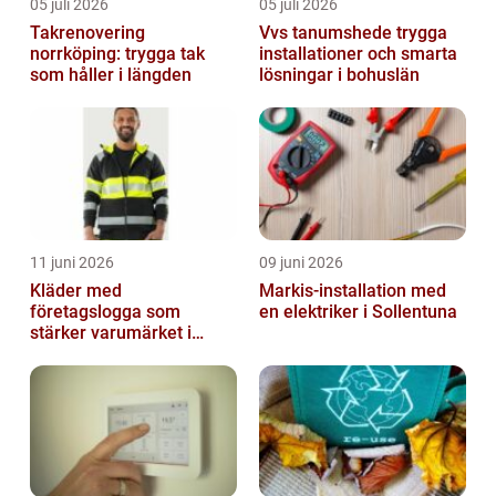
05 juli 2026
05 juli 2026
Takrenovering
Vvs tanumshede trygga
norrköping: trygga tak
installationer och smarta
som håller i längden
lösningar i bohuslän
11 juni 2026
09 juni 2026
Kläder med
Markis-installation med
företagslogga som
en elektriker i Sollentuna
stärker varumärket i
vardagen