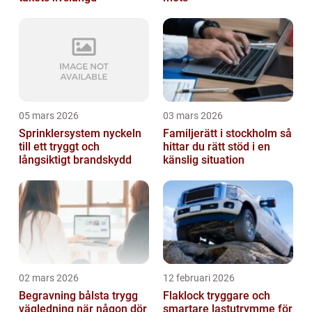
05 mars 2026
03 mars 2026
Sprinklersystem nyckeln
Familjerätt i stockholm så
till ett tryggt och
hittar du rätt stöd i en
långsiktigt brandskydd
känslig situation
02 mars 2026
12 februari 2026
Begravning bålsta trygg
Flaklock tryggare och
vägledning när någon dör
smartare lastutrymme för