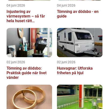
04 juni 2026
04 juni 2026
Injustering av
Tömning av dödsbo - en
värmesystem – så får
guide
hela huset rätt
temperatur
02 juni 2026
02 juni 2026
Tömning av dödsbo:
Husvagnar: Utforska
Praktisk guide när livet
friheten på hjul
vänder