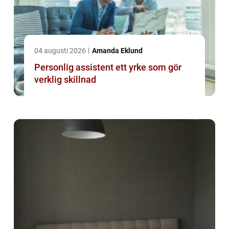
04 augusti 2026
Amanda Eklund
Personlig assistent ett yrke som gör
verklig skillnad