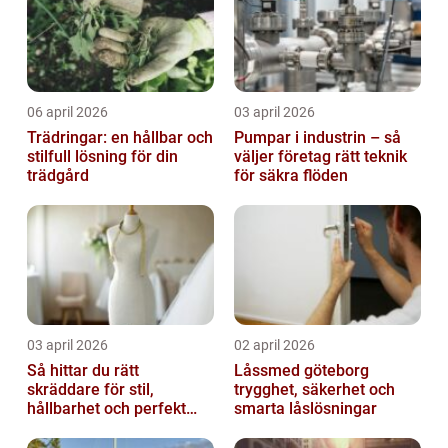
06 april 2026
03 april 2026
Trädringar: en hållbar och
Pumpar i industrin – så
stilfull lösning för din
väljer företag rätt teknik
trädgård
för säkra flöden
03 april 2026
02 april 2026
Så hittar du rätt
Låssmed göteborg
skräddare för stil,
trygghet, säkerhet och
hållbarhet och perfekt
smarta låslösningar
passform