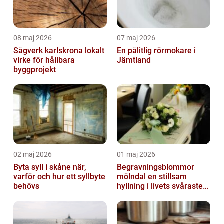
08 maj 2026
07 maj 2026
Sågverk karlskrona lokalt
En pålitlig rörmokare i
virke för hållbara
Jämtland
byggprojekt
02 maj 2026
01 maj 2026
Byta syll i skåne när,
Begravningsblommor
varför och hur ett syllbyte
mölndal en stillsam
behövs
hyllning i livets svåraste
stund