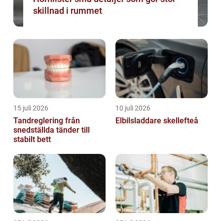
skillnad i rummet
15 juli 2026
10 juli 2026
Tandreglering från
Elbilsladdare skellefteå
snedställda tänder till
stabilt bett