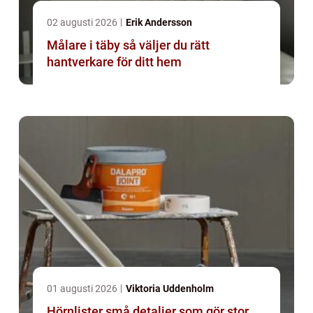
02 augusti 2026
Erik Andersson
Målare i täby så väljer du rätt
hantverkare för ditt hem
01 augusti 2026
Viktoria Uddenholm
Hörnlister små detaljer som gör stor