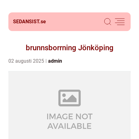
SEDANSIST.
se
brunnsborrning Jönköping
02 augusti 2025
admin