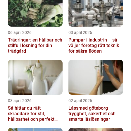
06 april 2026
03 april 2026
Trädringar: en hållbar och
Pumpar i industrin – så
stilfull lösning för din
väljer företag rätt teknik
trädgård
för säkra flöden
03 april 2026
02 april 2026
Så hittar du rätt
Låssmed göteborg
skräddare för stil,
trygghet, säkerhet och
hållbarhet och perfekt
smarta låslösningar
passform