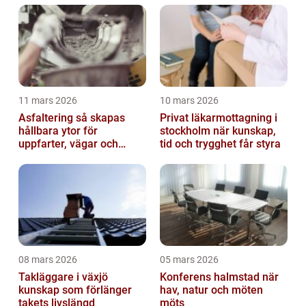
11 mars 2026
10 mars 2026
Asfaltering så skapas
Privat läkarmottagning i
hållbara ytor för
stockholm när kunskap,
uppfarter, vägar och
tid och trygghet får styra
gårdsplaner
08 mars 2026
05 mars 2026
Takläggare i växjö
Konferens halmstad när
kunskap som förlänger
hav, natur och möten
takets livslängd
möts