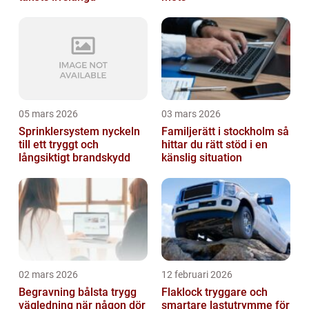
05 mars 2026
03 mars 2026
Sprinklersystem nyckeln
Familjerätt i stockholm så
till ett tryggt och
hittar du rätt stöd i en
långsiktigt brandskydd
känslig situation
02 mars 2026
12 februari 2026
Begravning bålsta trygg
Flaklock tryggare och
vägledning när någon dör
smartare lastutrymme för