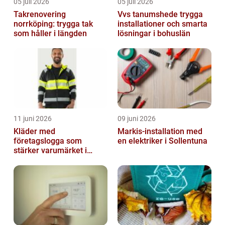
05 juli 2026
05 juli 2026
Takrenovering
Vvs tanumshede trygga
norrköping: trygga tak
installationer och smarta
som håller i längden
lösningar i bohuslän
11 juni 2026
09 juni 2026
Kläder med
Markis-installation med
företagslogga som
en elektriker i Sollentuna
stärker varumärket i
vardagen