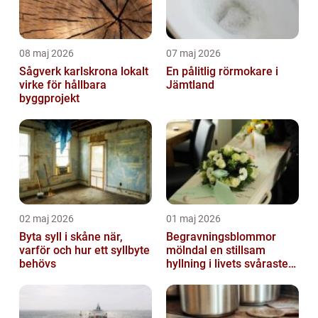
08 maj 2026
07 maj 2026
Sågverk karlskrona lokalt
En pålitlig rörmokare i
virke för hållbara
Jämtland
byggprojekt
02 maj 2026
01 maj 2026
Byta syll i skåne när,
Begravningsblommor
varför och hur ett syllbyte
mölndal en stillsam
behövs
hyllning i livets svåraste
stund