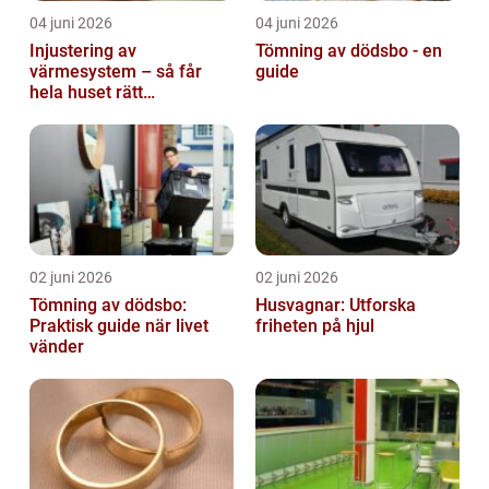
04 juni 2026
04 juni 2026
Injustering av
Tömning av dödsbo - en
värmesystem – så får
guide
hela huset rätt
temperatur
02 juni 2026
02 juni 2026
Tömning av dödsbo:
Husvagnar: Utforska
Praktisk guide när livet
friheten på hjul
vänder