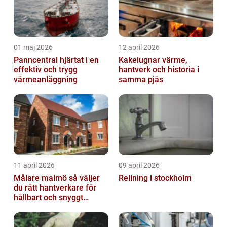
01 maj 2026
12 april 2026
Panncentral hjärtat i en
Kakelugnar värme,
effektiv och trygg
hantverk och historia i
värmeanläggning
samma pjäs
11 april 2026
09 april 2026
Målare malmö så väljer
Relining i stockholm
du rätt hantverkare för
hållbart och snyggt
resultat