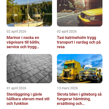
02 april 2026
02 april 2026
Marinor i nacka en
Taxi katrineholm trygg
vägvisare till båtliv,
transport i vardag och på
service och trygg
resa
förtöjning
01 april 2026
13 mars 2026
Stenläggning i gävle
Skrota bilen i göteborg så
hållbara uterum med stil
fungerar hämtning,
och funktion
ersättning och
avregistrering