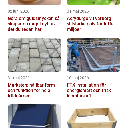
02 juni 2026
31 maj 2026
Göra om guldsmycken så
Acrydurgolv i varberg
skapar du något nytt av
slitstarka golv för tuffa
det du redan har
miljöer
31 maj 2026
16 maj 2026
Marksten: hållbar form
FTX-installation för
och funktion för hela
energismart och frisk
trädgården
inomhusluft