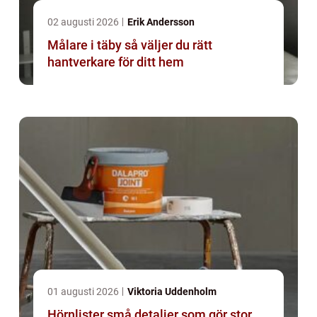
02 augusti 2026
Erik Andersson
Målare i täby så väljer du rätt
hantverkare för ditt hem
01 augusti 2026
Viktoria Uddenholm
Hörnlister små detaljer som gör stor