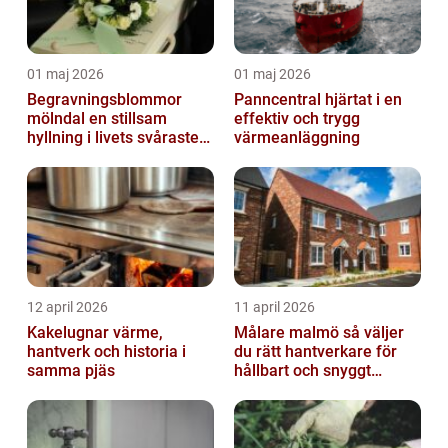
01 maj 2026
01 maj 2026
Begravningsblommor
Panncentral hjärtat i en
mölndal en stillsam
effektiv och trygg
hyllning i livets svåraste
värmeanläggning
stund
12 april 2026
11 april 2026
Kakelugnar värme,
Målare malmö så väljer
hantverk och historia i
du rätt hantverkare för
samma pjäs
hållbart och snyggt
resultat