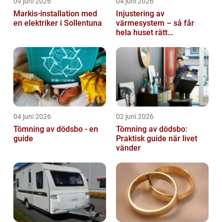
09 juni 2026
04 juni 2026
Markis-installation med
Injustering av
en elektriker i Sollentuna
värmesystem – så får
hela huset rätt
temperatur
04 juni 2026
02 juni 2026
Tömning av dödsbo - en
Tömning av dödsbo:
guide
Praktisk guide när livet
vänder