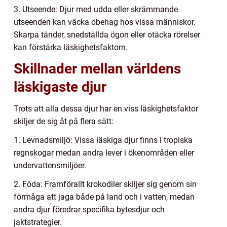
3. Utseende: Djur med udda eller skrämmande
utseenden kan väcka obehag hos vissa människor.
Skarpa tänder, snedställda ögon eller otäcka rörelser
kan förstärka läskighetsfaktorn.
Skillnader mellan världens
läskigaste djur
Trots att alla dessa djur har en viss läskighetsfaktor
skiljer de sig åt på flera sätt:
1. Levnadsmiljö: Vissa läskiga djur finns i tropiska
regnskogar medan andra lever i ökenområden eller
undervattensmiljöer.
2. Föda: Framförallt krokodiler skiljer sig genom sin
förmåga att jaga både på land och i vatten, medan
andra djur föredrar specifika bytesdjur och
jaktstrategier.