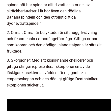
spinna nät har spindlar alltid varit en stor del av
skräckberättelser. Hit hör även den dödliga
Bananaspindeln och den otroligt giftiga
Sydneytrattspindeln.
2. Ormar: Ormar är beryktade för sitt hugg, kvävning
och fenomenala camouflageförmåga. Giftiga ormar
som kobran och den dödliga Inlandstaipans är särskilt
fruktade.
3. Skorpioner: Med sitt klorliknande chelicerer och
giftiga stinger representerar skorpioner en av de
läskigare insekterna i världen. Den gigantiska
emperorskopan och den dödligt giftiga Deathstalker-
skorpionen sticker ut.