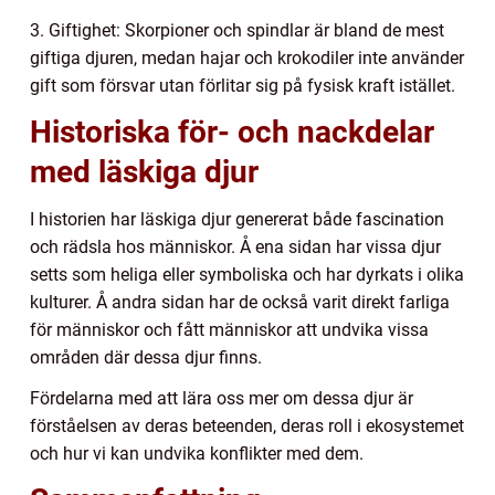
3. Giftighet: Skorpioner och spindlar är bland de mest
giftiga djuren, medan hajar och krokodiler inte använder
gift som försvar utan förlitar sig på fysisk kraft istället.
Historiska för- och nackdelar
med läskiga djur
I historien har läskiga djur genererat både fascination
och rädsla hos människor. Å ena sidan har vissa djur
setts som heliga eller symboliska och har dyrkats i olika
kulturer. Å andra sidan har de också varit direkt farliga
för människor och fått människor att undvika vissa
områden där dessa djur finns.
Fördelarna med att lära oss mer om dessa djur är
förståelsen av deras beteenden, deras roll i ekosystemet
och hur vi kan undvika konflikter med dem.