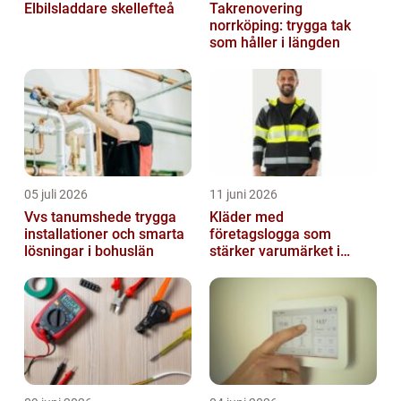
Elbilsladdare skellefteå
Takrenovering
norrköping: trygga tak
som håller i längden
05 juli 2026
11 juni 2026
Vvs tanumshede trygga
Kläder med
installationer och smarta
företagslogga som
lösningar i bohuslän
stärker varumärket i
vardagen