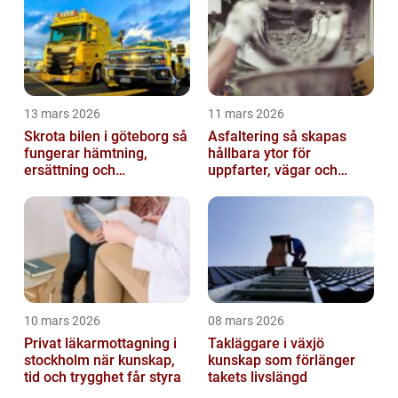
13 mars 2026
11 mars 2026
Skrota bilen i göteborg så
Asfaltering så skapas
fungerar hämtning,
hållbara ytor för
ersättning och
uppfarter, vägar och
avregistrering
gårdsplaner
10 mars 2026
08 mars 2026
Privat läkarmottagning i
Takläggare i växjö
stockholm när kunskap,
kunskap som förlänger
tid och trygghet får styra
takets livslängd