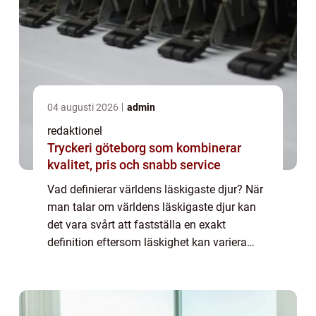
04 augusti 2026
admin
redaktionel
Tryckeri göteborg som kombinerar
kvalitet, pris och snabb service
Vad definierar världens läskigaste djur? När
man talar om världens läskigaste djur kan
det vara svårt att fastställa en exakt
definition eftersom läskighet kan variera
mellan individer. Trots det finns det några
karaktäristiska drag som ofta förknipp...