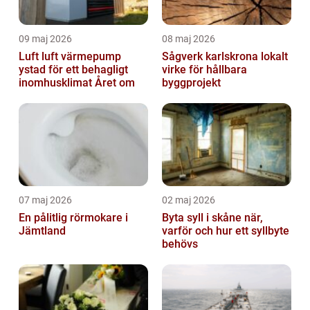
09 maj 2026
08 maj 2026
Luft luft värmepump
Sågverk karlskrona lokalt
ystad för ett behagligt
virke för hållbara
inomhusklimat Året om
byggprojekt
07 maj 2026
02 maj 2026
En pålitlig rörmokare i
Byta syll i skåne när,
Jämtland
varför och hur ett syllbyte
behövs