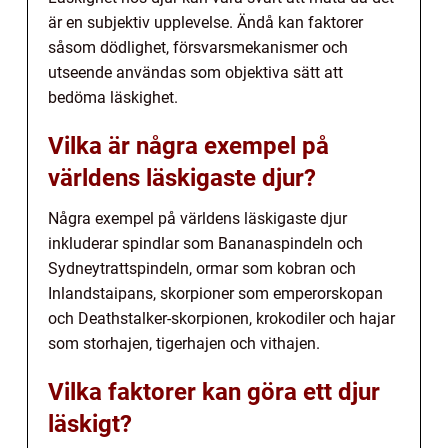
är en subjektiv upplevelse. Ändå kan faktorer
såsom dödlighet, försvarsmekanismer och
utseende användas som objektiva sätt att
bedöma läskighet.
Vilka är några exempel på
världens läskigaste djur?
Några exempel på världens läskigaste djur
inkluderar spindlar som Bananaspindeln och
Sydneytrattspindeln, ormar som kobran och
Inlandstaipans, skorpioner som emperorskopan
och Deathstalker-skorpionen, krokodiler och hajar
som storhajen, tigerhajen och vithajen.
Vilka faktorer kan göra ett djur
läskigt?