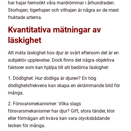
har hajar hemsökt våra mardrömmar i århundraden.
Storhajen, tigerhajen och vithajen är några av de mest
fruktade arterna.
Kvantitativa mätningar av
läskighet
Att mäta läskighet hos djur är svårt eftersom det är en
subjektiv upplevelse. Dock finns det några objektiva
faktorer som kan hjälpa till att bedöma läskighet:
1. Dödlighet: Hur dödliga är djuren? En hög
dödlighetsfrekvens kan skapa en skrämmande bild för
många.
2. Försvarsmekanismer: Vilka slags
försvarsmekanismer har djur? Gift, stora tänder, klor
eller förmågan att kväva kan vara olycksbådande
tecken för många.