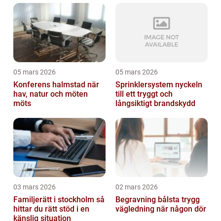
05 mars 2026
05 mars 2026
Konferens halmstad när
Sprinklersystem nyckeln
hav, natur och möten
till ett tryggt och
möts
långsiktigt brandskydd
03 mars 2026
02 mars 2026
Familjerätt i stockholm så
Begravning bålsta trygg
hittar du rätt stöd i en
vägledning när någon dör
känslig situation