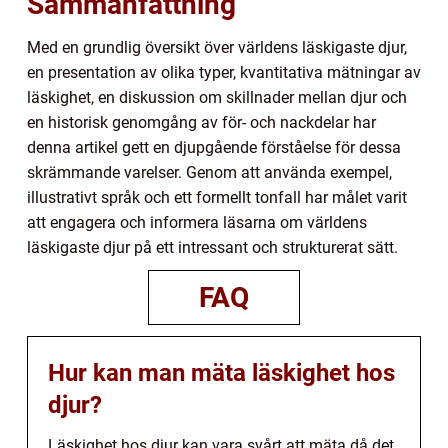
Sammanfattning
Med en grundlig översikt över världens läskigaste djur,
en presentation av olika typer, kvantitativa mätningar av
läskighet, en diskussion om skillnader mellan djur och
en historisk genomgång av för- och nackdelar har
denna artikel gett en djupgående förståelse för dessa
skrämmande varelser. Genom att använda exempel,
illustrativt språk och ett formellt tonfall har målet varit
att engagera och informera läsarna om världens
läskigaste djur på ett intressant och strukturerat sätt.
FAQ
Hur kan man mäta läskighet hos
djur?
Läskighet hos djur kan vara svårt att mäta då det