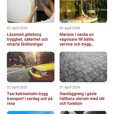
02 april 2026
02 april 2026
Låssmed göteborg
Marinor i nacka en
trygghet, säkerhet och
vägvisare till båtliv,
smarta låslösningar
service och trygg
förtöjning
02 april 2026
01 april 2026
Taxi katrineholm trygg
Stenläggning i gävle
transport i vardag och på
hållbara uterum med stil
resa
och funktion