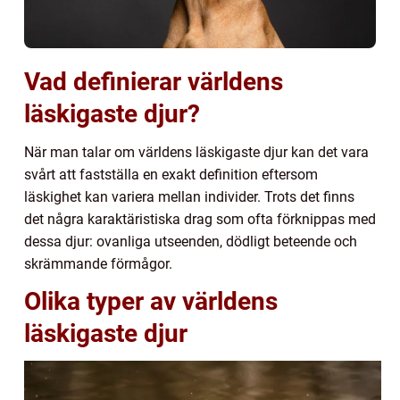
Vad definierar världens
läskigaste djur?
När man talar om världens läskigaste djur kan det vara
svårt att fastställa en exakt definition eftersom
läskighet kan variera mellan individer. Trots det finns
det några karaktäristiska drag som ofta förknippas med
dessa djur: ovanliga utseenden, dödligt beteende och
skrämmande förmågor.
Olika typer av världens
läskigaste djur