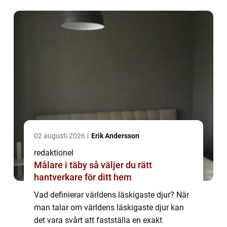
karaktäristiska drag som ofta förknipp...
02 augusti 2026
Erik Andersson
redaktionel
Målare i täby så väljer du rätt
hantverkare för ditt hem
Vad definierar världens läskigaste djur? När
man talar om världens läskigaste djur kan
det vara svårt att fastställa en exakt