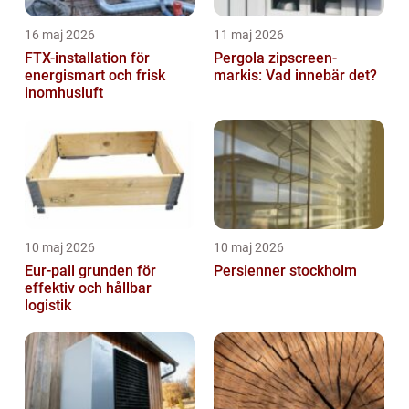
16 maj 2026
11 maj 2026
FTX-installation för
Pergola zipscreen-
energismart och frisk
markis: Vad innebär det?
inomhusluft
10 maj 2026
10 maj 2026
Eur-pall grunden för
Persienner stockholm
effektiv och hållbar
logistik