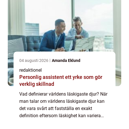
04 augusti 2026
Amanda Eklund
redaktionel
Personlig assistent ett yrke som gör
verklig skillnad
Vad definierar världens läskigaste djur? När
man talar om världens läskigaste djur kan
det vara svårt att fastställa en exakt
definition eftersom läskighet kan variera
mellan individer. Trots det finns det några