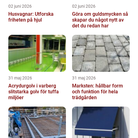
02 juni 2026
02 juni 2026
Husvagnar: Utforska
Göra om guldsmycken så
friheten på hjul
skapar du något nytt av
det du redan har
31 maj 2026
31 maj 2026
Acrydurgolv i varberg
Marksten: hållbar form
slitstarka golv för tuffa
och funktion för hela
miljöer
trädgården