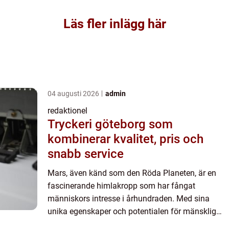
Läs fler inlägg här
04 augusti 2026
admin
redaktionel
Tryckeri göteborg som
kombinerar kvalitet, pris och
snabb service
Mars, även känd som den Röda Planeten, är en
fascinerande himlakropp som har fångat
människors intresse i århundraden. Med sina
unika egenskaper och potentialen för mänsklig
kolonisering lockar Mars astronomer,