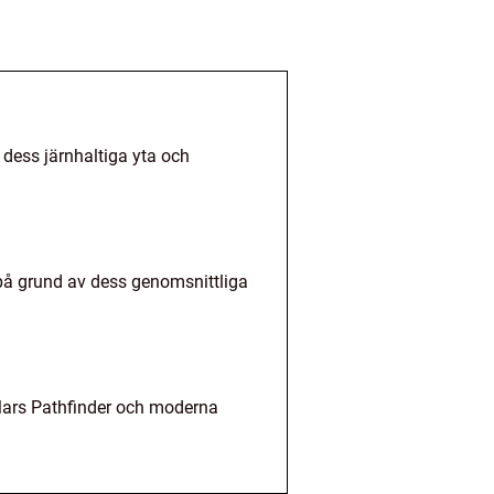
 dess järnhaltiga yta och
 på grund av dess genomsnittliga
Mars Pathfinder och moderna