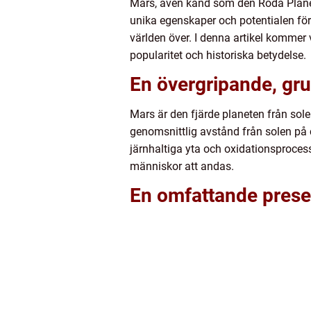
Mars, även känd som den Röda Planet
unika egenskaper och potentialen för
världen över. I denna artikel kommer 
popularitet och historiska betydelse.
En övergripande, gru
Mars är den fjärde planeten från sol
genomsnittlig avstånd från solen på c
järnhaltiga yta och oxidationsproce
människor att andas.
En omfattande prese