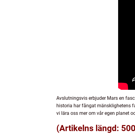
Avslutningsvis erbjuder Mars en fas
historia har fångat mänsklighetens f
vi lära oss mer om vår egen planet och
(Artikelns längd: 500