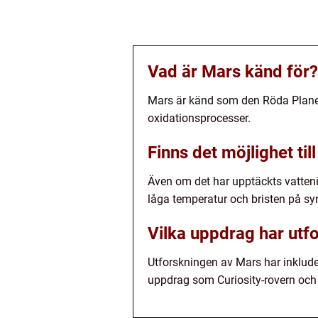
Vad är Mars känd för?
Mars är känd som den Röda Planeten
oxidationsprocesser.
Finns det möjlighet til
Även om det har upptäckts vatteni
låga temperatur och bristen på syr
Vilka uppdrag har utf
Utforskningen av Mars har inklu
uppdrag som Curiosity-rovern och 