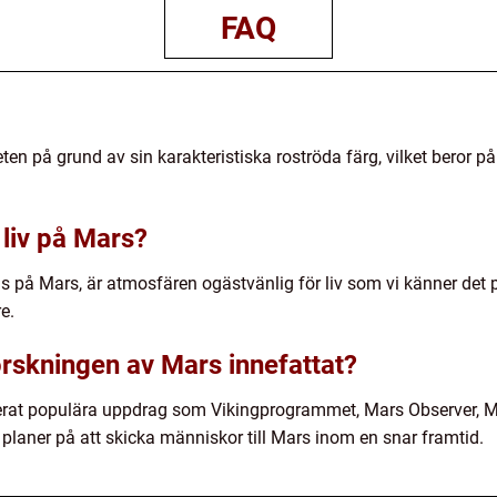
FAQ
 på grund av sin karakteristiska roströda färg, vilket beror på
l liv på Mars?
s på Mars, är atmosfären ogästvänlig för liv som vi känner det
e.
orskningen av Mars innefattat?
derat populära uppdrag som Vikingprogrammet, Mars Observer, 
planer på att skicka människor till Mars inom en snar framtid.