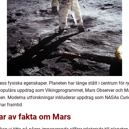
ss fysiska egenskaper. Planeten har länge stått i centrum för r
Populära uppdrag som Vikingprogrammet, Mars Observer och Mar
eten. Moderna utforskningar inkluderar uppdrag som NASAs Curio
nar framtid.
ar av fakta om Mars