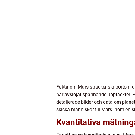
Fakta om Mars sträcker sig bortom de
har avslöjat spännande upptäckter. 
detaljerade bilder och data om plan
skicka människor till Mars inom en s
Kvantitativa mätning