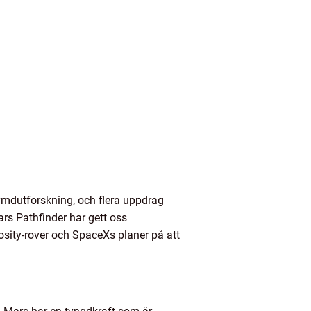
ymdutforskning, och flera uppdrag
s Pathfinder har gett oss
sity-rover och SpaceXs planer på att