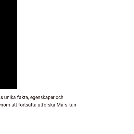
ss unika fakta, egenskaper och
enom att fortsätta utforska Mars kan