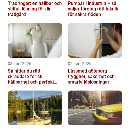
Trädringar: en hållbar och
Pumpar i industrin – så
stilfull lösning för din
väljer företag rätt teknik
trädgård
för säkra flöden
03 april 2026
02 april 2026
Så hittar du rätt
Låssmed göteborg
skräddare för stil,
trygghet, säkerhet och
hållbarhet och perfekt
smarta låslösningar
passform