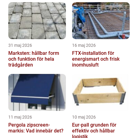
31 maj 2026
16 maj 2026
Marksten: hållbar form
FTX-installation för
och funktion för hela
energismart och frisk
trädgården
inomhusluft
11 maj 2026
10 maj 2026
Pergola zipscreen-
Eur-pall grunden för
markis: Vad innebär det?
effektiv och hållbar
logistik