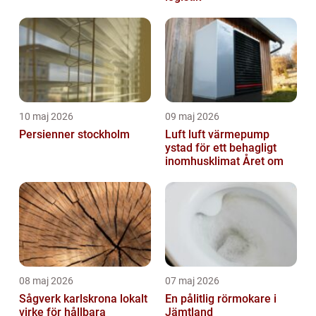
10 maj 2026
09 maj 2026
Persienner stockholm
Luft luft värmepump
ystad för ett behagligt
inomhusklimat Året om
08 maj 2026
07 maj 2026
Sågverk karlskrona lokalt
En pålitlig rörmokare i
virke för hållbara
Jämtland