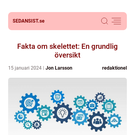
SEDANSIST.
se
Fakta om skelettet: En grundlig
översikt
15 januari 2024
Jon Larsson
redaktionel