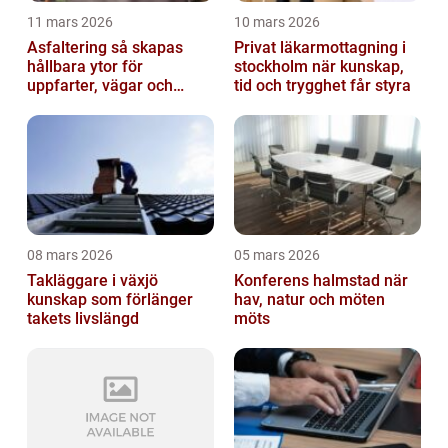
11 mars 2026
10 mars 2026
Asfaltering så skapas
Privat läkarmottagning i
hållbara ytor för
stockholm när kunskap,
uppfarter, vägar och
tid och trygghet får styra
gårdsplaner
08 mars 2026
05 mars 2026
Takläggare i växjö
Konferens halmstad när
kunskap som förlänger
hav, natur och möten
takets livslängd
möts