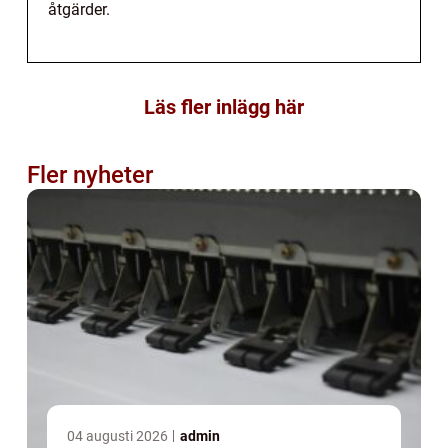
åtgärder.
Läs fler inlägg här
Fler nyheter
04 augusti 2026
admin