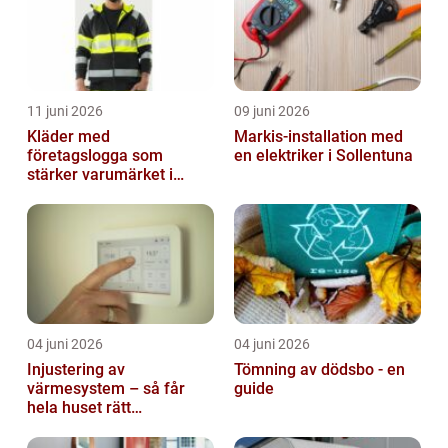
11 juni 2026
09 juni 2026
Kläder med
Markis-installation med
företagslogga som
en elektriker i Sollentuna
stärker varumärket i
vardagen
04 juni 2026
04 juni 2026
Injustering av
Tömning av dödsbo - en
värmesystem – så får
guide
hela huset rätt
temperatur