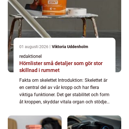
01 augusti 2026
Viktoria Uddenholm
redaktionel
Hörnlister små detaljer som gör stor
skillnad i rummet
Fakta om skelettet Introduktion: Skelettet är
en central del av vår kropp och har flera
viktiga funktioner. Det ger stabilitet och form
åt kroppen, skyddar vitala organ och stödjer
rörelseapparaten. I denna artikel kommer vi
att utforska olika aspekt...