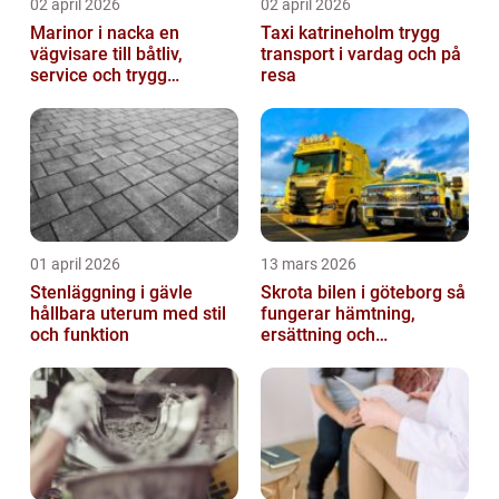
02 april 2026
02 april 2026
Marinor i nacka en
Taxi katrineholm trygg
vägvisare till båtliv,
transport i vardag och på
service och trygg
resa
förtöjning
01 april 2026
13 mars 2026
Stenläggning i gävle
Skrota bilen i göteborg så
hållbara uterum med stil
fungerar hämtning,
och funktion
ersättning och
avregistrering