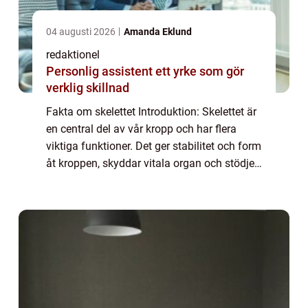
04 augusti 2026
Amanda Eklund
redaktionel
Personlig assistent ett yrke som gör
verklig skillnad
Fakta om skelettet Introduktion: Skelettet är
en central del av vår kropp och har flera
viktiga funktioner. Det ger stabilitet och form
åt kroppen, skyddar vitala organ och stödjer
rörelseapparaten. I denna artikel kommer vi
att utforska olika aspekt...