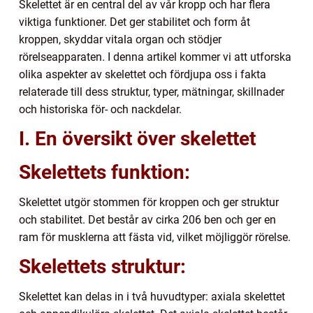
Skelettet är en central del av vår kropp och har flera
viktiga funktioner. Det ger stabilitet och form åt
kroppen, skyddar vitala organ och stödjer
rörelseapparaten. I denna artikel kommer vi att utforska
olika aspekter av skelettet och fördjupa oss i fakta
relaterade till dess struktur, typer, mätningar, skillnader
och historiska för- och nackdelar.
I. En översikt över skelettet
Skelettets funktion:
Skelettet utgör stommen för kroppen och ger struktur
och stabilitet. Det består av cirka 206 ben och ger en
ram för musklerna att fästa vid, vilket möjliggör rörelse.
Skelettets struktur:
Skelettet kan delas in i två huvudtyper: axiala skelettet