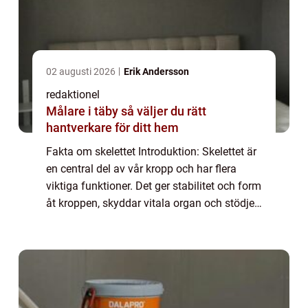
02 augusti 2026
Erik Andersson
redaktionel
Målare i täby så väljer du rätt
hantverkare för ditt hem
Fakta om skelettet Introduktion: Skelettet är
en central del av vår kropp och har flera
viktiga funktioner. Det ger stabilitet och form
åt kroppen, skyddar vitala organ och stödjer
rörelseapparaten. I denna artikel kommer vi
att utforska olika aspekt...