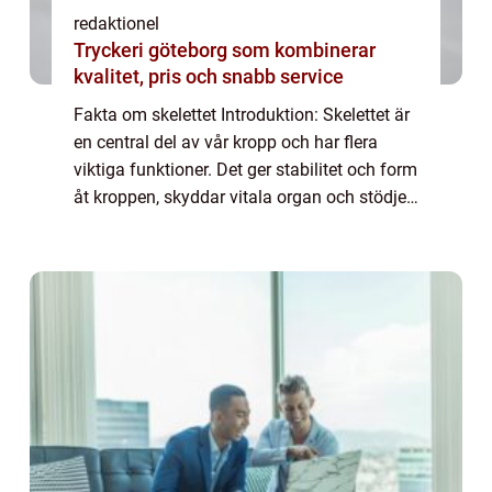
redaktionel
Tryckeri göteborg som kombinerar
kvalitet, pris och snabb service
Fakta om skelettet Introduktion: Skelettet är
en central del av vår kropp och har flera
viktiga funktioner. Det ger stabilitet och form
åt kroppen, skyddar vitala organ och stödjer
rörelseapparaten. I denna artikel kommer vi
att utforska olika aspekt...