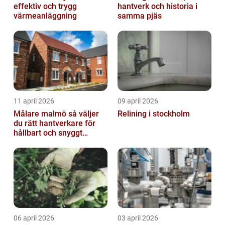
effektiv och trygg
hantverk och historia i
värmeanläggning
samma pjäs
11 april 2026
09 april 2026
Målare malmö så väljer
Relining i stockholm
du rätt hantverkare för
hållbart och snyggt
resultat
06 april 2026
03 april 2026