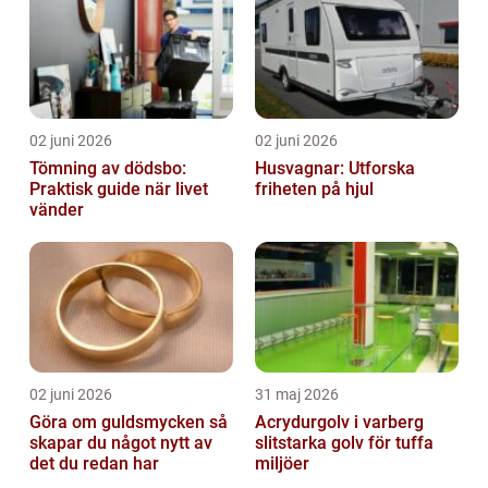
02 juni 2026
02 juni 2026
Tömning av dödsbo:
Husvagnar: Utforska
Praktisk guide när livet
friheten på hjul
vänder
02 juni 2026
31 maj 2026
Göra om guldsmycken så
Acrydurgolv i varberg
skapar du något nytt av
slitstarka golv för tuffa
det du redan har
miljöer