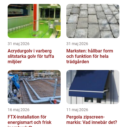
31 maj 2026
31 maj 2026
Acrydurgolv i varberg
Marksten: hållbar form
slitstarka golv för tuffa
och funktion för hela
miljöer
trädgården
16 maj 2026
11 maj 2026
FTX-installation för
Pergola zipscreen-
energismart och frisk
markis: Vad innebär det?