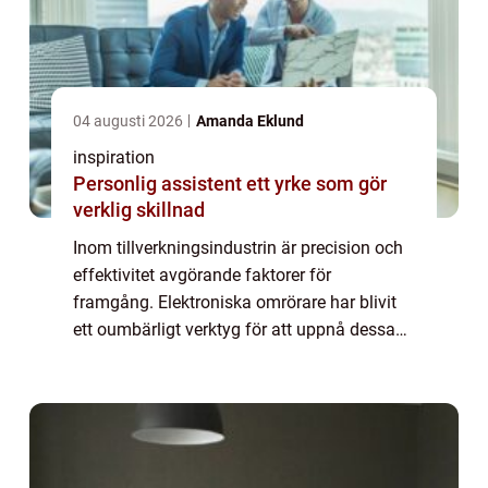
04 augusti 2026
Amanda Eklund
inspiration
Personlig assistent ett yrke som gör
verklig skillnad
Inom tillverkningsindustrin är precision och
effektivitet avgörande faktorer för
framgång. Elektroniska omrörare har blivit
ett oumbärligt verktyg för att uppnå dessa
mål i många olika typer av pr...