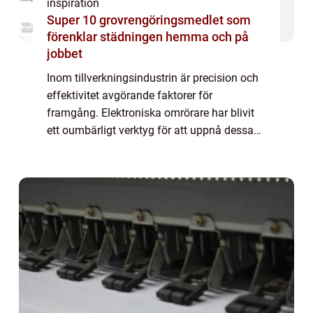
inspiration
Super 10 grovrengöringsmedlet som
förenklar städningen hemma och på
jobbet
Inom tillverkningsindustrin är precision och
effektivitet avgörande faktorer för
framgång. Elektroniska omrörare har blivit
ett oumbärligt verktyg för att uppnå dessa
mål i många olika typer av pr...