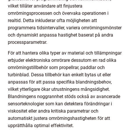
vilket tillåter användare att finjustera
omrörningsprocessen och övervaka operationen i
realtid. Detta inkluderar ofta möjligheten att
programmera tidsintervaller, variera omrörningsmönster
och dynamiskt anpassa hastighet baserat på andra
processparametrar.
För att hantera olika typer av material och tillämpningar
erbjuder elektroniska omrörare dessutom en rad olika
omrörningstillbehör som propellrar, paddlar och
turbinblad. Dessa tillbehör kan enkelt bytas ut eller
anpassas för att passa specifika blandningsbehov,
vilket ytterligare ökar utrustningens mångsidighet.
Blandningens noggrannhet stöds också av avancerade
sensorteknologier som kan detektera förändringar i
viskositet eller andra kritiska parametrar och
automatiskt justera omrörningshastigheten för att
upprätthålla optimal effektivitet.