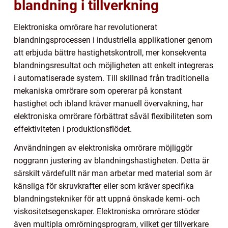
blandning i tillverkning
Elektroniska omrörare har revolutionerat
blandningsprocessen i industriella applikationer genom
att erbjuda bättre hastighetskontroll, mer konsekventa
blandningsresultat och möjligheten att enkelt integreras
i automatiserade system. Till skillnad från traditionella
mekaniska omrörare som opererar på konstant
hastighet och ibland kräver manuell övervakning, har
elektroniska omrörare förbättrat såväl flexibiliteten som
effektiviteten i produktionsflödet.
Användningen av elektroniska omrörare möjliggör
noggrann justering av blandningshastigheten. Detta är
särskilt värdefullt när man arbetar med material som är
känsliga för skruvkrafter eller som kräver specifika
blandningstekniker för att uppnå önskade kemi- och
viskositetsegenskaper. Elektroniska omrörare stöder
även multipla omrörningsprogram, vilket ger tillverkare