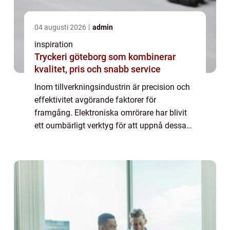
04 augusti 2026
admin
inspiration
Tryckeri göteborg som kombinerar
kvalitet, pris och snabb service
Inom tillverkningsindustrin är precision och
effektivitet avgörande faktorer för
framgång. Elektroniska omrörare har blivit
ett oumbärligt verktyg för att uppnå dessa
mål i många olika typer av pr...