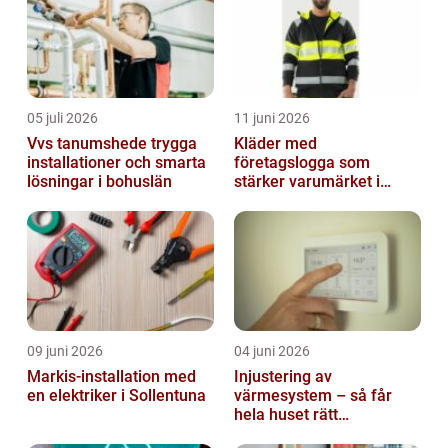
05 juli 2026
11 juni 2026
Vvs tanumshede trygga
Kläder med
installationer och smarta
företagslogga som
lösningar i bohuslän
stärker varumärket i
vardagen
09 juni 2026
04 juni 2026
Markis-installation med
Injustering av
en elektriker i Sollentuna
värmesystem – så får
hela huset rätt
temperatur