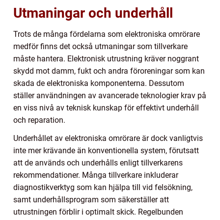
Utmaningar och underhåll
Trots de många fördelarna som elektroniska omrörare
medför finns det också utmaningar som tillverkare
måste hantera. Elektronisk utrustning kräver noggrant
skydd mot damm, fukt och andra föroreningar som kan
skada de elektroniska komponenterna. Dessutom
ställer användningen av avancerade teknologier krav på
en viss nivå av teknisk kunskap för effektivt underhåll
och reparation.
Underhållet av elektroniska omrörare är dock vanligtvis
inte mer krävande än konventionella system, förutsatt
att de används och underhålls enligt tillverkarens
rekommendationer. Många tillverkare inkluderar
diagnostikverktyg som kan hjälpa till vid felsökning,
samt underhållsprogram som säkerställer att
utrustningen förblir i optimalt skick. Regelbunden