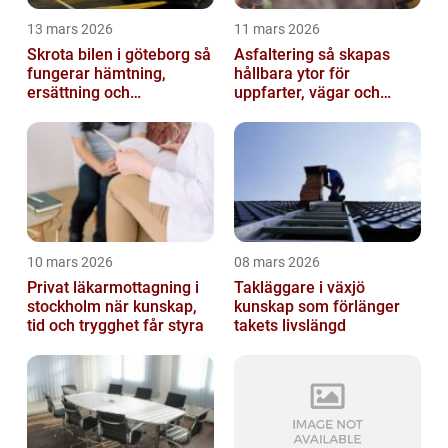
13 mars 2026
11 mars 2026
Skrota bilen i göteborg så
Asfaltering så skapas
fungerar hämtning,
hållbara ytor för
ersättning och
uppfarter, vägar och
avregistrering
gårdsplaner
10 mars 2026
08 mars 2026
Privat läkarmottagning i
Takläggare i växjö
stockholm när kunskap,
kunskap som förlänger
tid och trygghet får styra
takets livslängd