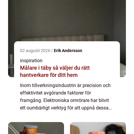
02 augusti 2026
Erik Andersson
inspiration
Målare i täby så väljer du rätt
hantverkare för ditt hem
Inom tillverkningsindustrin är precision och
effektivitet avgörande faktorer för
framgång. Elektroniska omrörare har blivit
ett oumbärligt verktyg för att uppnå dessa
mål i många olika typer av pr...