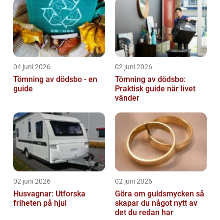
04 juni 2026
02 juni 2026
Tömning av dödsbo - en
Tömning av dödsbo:
guide
Praktisk guide när livet
vänder
02 juni 2026
02 juni 2026
Husvagnar: Utforska
Göra om guldsmycken så
friheten på hjul
skapar du något nytt av
det du redan har