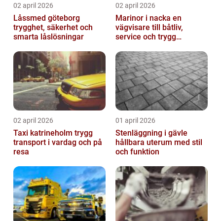
02 april 2026
02 april 2026
Låssmed göteborg
Marinor i nacka en
trygghet, säkerhet och
vägvisare till båtliv,
smarta låslösningar
service och trygg
förtöjning
02 april 2026
01 april 2026
Taxi katrineholm trygg
Stenläggning i gävle
transport i vardag och på
hållbara uterum med stil
resa
och funktion