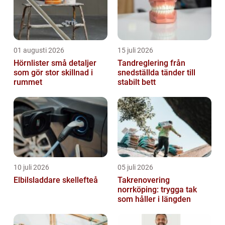
01 augusti 2026
15 juli 2026
Hörnlister små detaljer
Tandreglering från
som gör stor skillnad i
snedställda tänder till
rummet
stabilt bett
10 juli 2026
05 juli 2026
Elbilsladdare skellefteå
Takrenovering
norrköping: trygga tak
som håller i längden