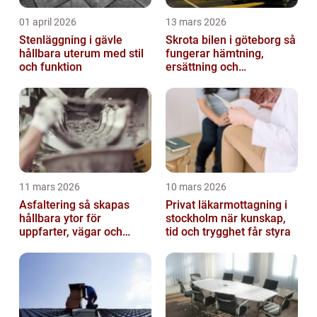
01 april 2026
13 mars 2026
Stenläggning i gävle
Skrota bilen i göteborg så
hållbara uterum med stil
fungerar hämtning,
och funktion
ersättning och
avregistrering
11 mars 2026
10 mars 2026
Asfaltering så skapas
Privat läkarmottagning i
hållbara ytor för
stockholm när kunskap,
uppfarter, vägar och
tid och trygghet får styra
gårdsplaner