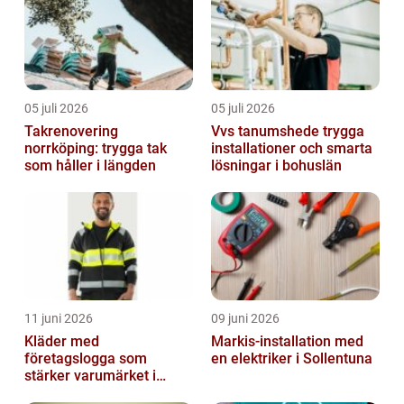
05 juli 2026
05 juli 2026
Takrenovering
Vvs tanumshede trygga
norrköping: trygga tak
installationer och smarta
som håller i längden
lösningar i bohuslän
11 juni 2026
09 juni 2026
Kläder med
Markis-installation med
företagslogga som
en elektriker i Sollentuna
stärker varumärket i
vardagen