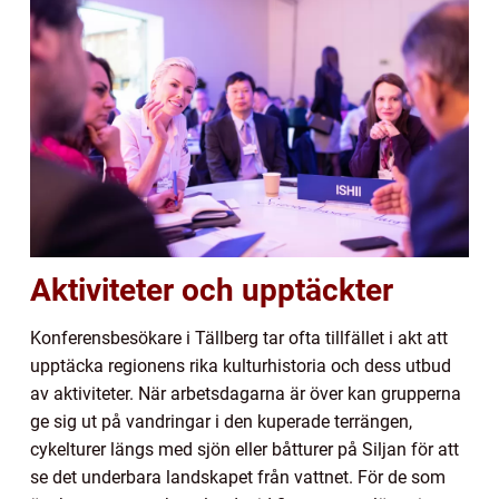
Aktiviteter och upptäckter
Konferensbesökare i Tällberg tar ofta tillfället i akt att
upptäcka regionens rika kulturhistoria och dess utbud
av aktiviteter. När arbetsdagarna är över kan grupperna
ge sig ut på vandringar i den kuperade terrängen,
cykelturer längs med sjön eller båtturer på Siljan för att
se det underbara landskapet från vattnet. För de som