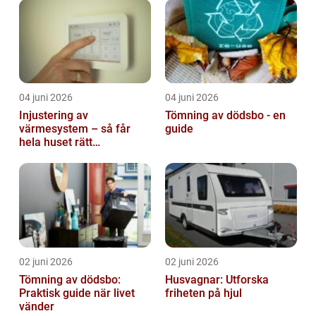
04 juni 2026
04 juni 2026
Injustering av
Tömning av dödsbo - en
värmesystem – så får
guide
hela huset rätt
temperatur
02 juni 2026
02 juni 2026
Tömning av dödsbo:
Husvagnar: Utforska
Praktisk guide när livet
friheten på hjul
vänder