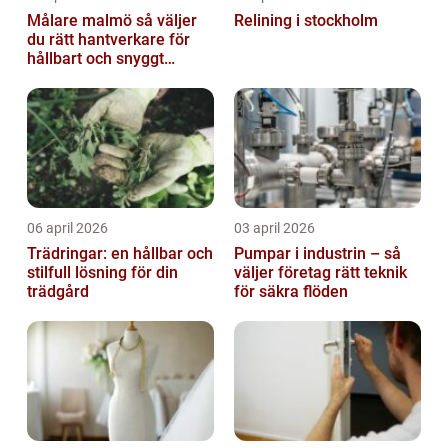
Målare malmö så väljer
Relining i stockholm
du rätt hantverkare för
hållbart och snyggt
resultat
06 april 2026
03 april 2026
Trädringar: en hållbar och
Pumpar i industrin – så
stilfull lösning för din
väljer företag rätt teknik
trädgård
för säkra flöden