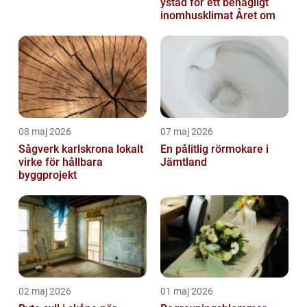
ystad för ett behagligt
inomhusklimat Året om
08 maj 2026
07 maj 2026
Sågverk karlskrona lokalt
En pålitlig rörmokare i
virke för hållbara
Jämtland
byggprojekt
02 maj 2026
01 maj 2026