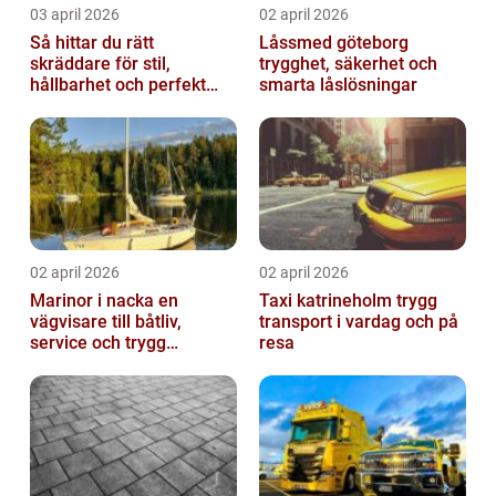
03 april 2026
02 april 2026
Så hittar du rätt
Låssmed göteborg
skräddare för stil,
trygghet, säkerhet och
hållbarhet och perfekt
smarta låslösningar
passform
02 april 2026
02 april 2026
Marinor i nacka en
Taxi katrineholm trygg
vägvisare till båtliv,
transport i vardag och på
service och trygg
resa
förtöjning