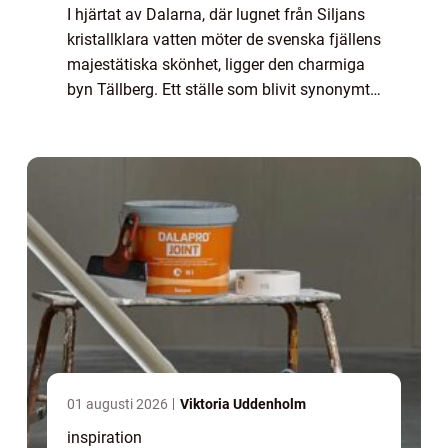
I hjärtat av Dalarna, där lugnet från Siljans
kristallklara vatten möter de svenska fjällens
majestätiska skönhet, ligger den charmiga
byn Tällberg. Ett ställe som blivit synonymt
med kreativitet, inspira...
01 augusti 2026
Viktoria Uddenholm
inspiration