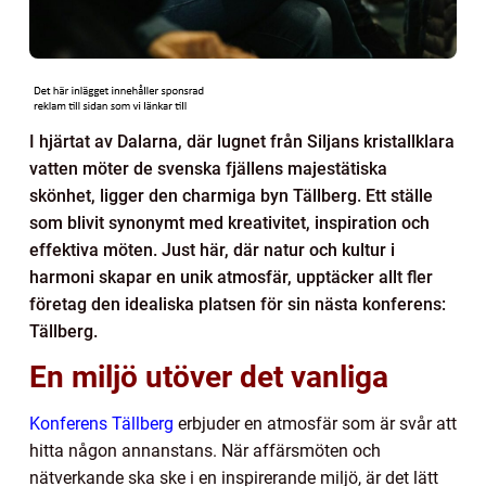
I hjärtat av Dalarna, där lugnet från Siljans kristallklara
vatten möter de svenska fjällens majestätiska
skönhet, ligger den charmiga byn Tällberg. Ett ställe
som blivit synonymt med kreativitet, inspiration och
effektiva möten. Just här, där natur och kultur i
harmoni skapar en unik atmosfär, upptäcker allt fler
företag den idealiska platsen för sin nästa konferens:
Tällberg.
En miljö utöver det vanliga
Konferens Tällberg
erbjuder en atmosfär som är svår att
hitta någon annanstans. När affärsmöten och
nätverkande ska ske i en inspirerande miljö, är det lätt