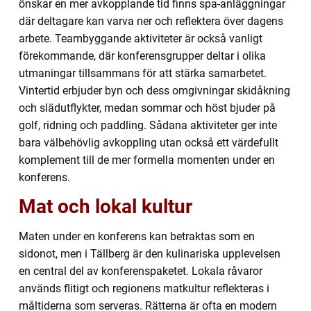
önskar en mer avkopplande tid finns spa-anläggningar
där deltagare kan varva ner och reflektera över dagens
arbete. Teambyggande aktiviteter är också vanligt
förekommande, där konferensgrupper deltar i olika
utmaningar tillsammans för att stärka samarbetet.
Vintertid erbjuder byn och dess omgivningar skidåkning
och slädutflykter, medan sommar och höst bjuder på
golf, ridning och paddling. Sådana aktiviteter ger inte
bara välbehövlig avkoppling utan också ett värdefullt
komplement till de mer formella momenten under en
konferens.
Mat och lokal kultur
Maten under en konferens kan betraktas som en
sidonot, men i Tällberg är den kulinariska upplevelsen
en central del av konferenspaketet. Lokala råvaror
används flitigt och regionens matkultur reflekteras i
måltiderna som serveras. Rätterna är ofta en modern