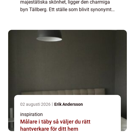
majestätiska skönhet, ligger den charmiga
byn Tällberg. Ett ställe som blivit synonymt
med kreativitet, inspira...
02 augusti 2026
Erik Andersson
inspiration
Målare i täby så väljer du rätt
hantverkare för ditt hem