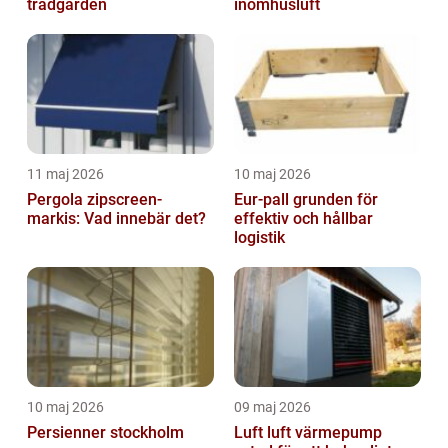
trädgården
inomhusluft
11 maj 2026
10 maj 2026
Pergola zipscreen-
Eur-pall grunden för
markis: Vad innebär det?
effektiv och hållbar
logistik
10 maj 2026
09 maj 2026
Persienner stockholm
Luft luft värmepump