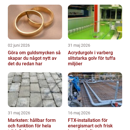
02 juni 2026
31 maj 2026
Göra om guldsmycken så
Acrydurgolv i varberg
skapar du något nytt av
slitstarka golv för tuffa
det du redan har
miljöer
31 maj 2026
16 maj 2026
Marksten: hållbar form
FTX-installation för
och funktion för hela
energismart och frisk