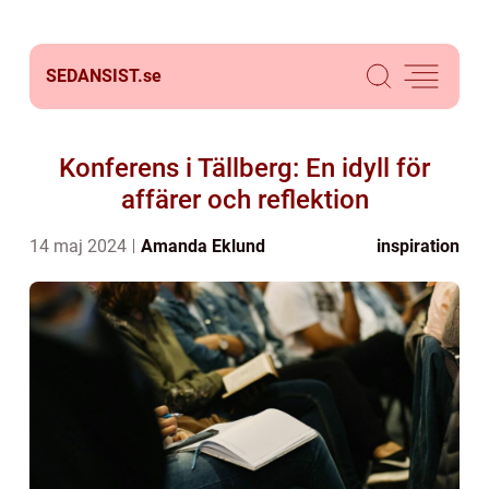
SEDANSIST.
se
Konferens i Tällberg: En idyll för
affärer och reflektion
14 maj 2024
Amanda Eklund
inspiration