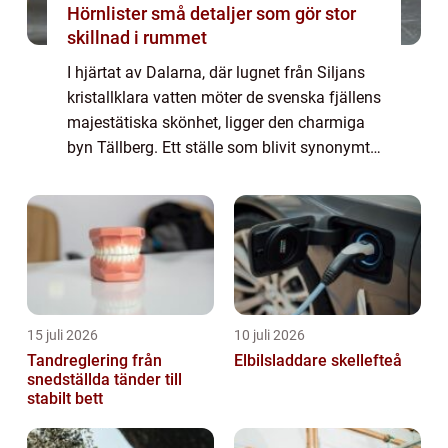
Hörnlister små detaljer som gör stor
skillnad i rummet
I hjärtat av Dalarna, där lugnet från Siljans
kristallklara vatten möter de svenska fjällens
majestätiska skönhet, ligger den charmiga
byn Tällberg. Ett ställe som blivit synonymt
med kreativitet, inspira...
15 juli 2026
10 juli 2026
Tandreglering från
Elbilsladdare skellefteå
snedställda tänder till
stabilt bett