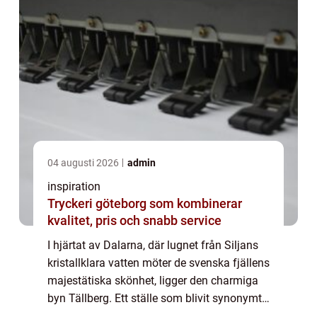
04 augusti 2026
admin
inspiration
Tryckeri göteborg som kombinerar
kvalitet, pris och snabb service
I hjärtat av Dalarna, där lugnet från Siljans
kristallklara vatten möter de svenska fjällens
majestätiska skönhet, ligger den charmiga
byn Tällberg. Ett ställe som blivit synonymt
med kreativitet, inspira...