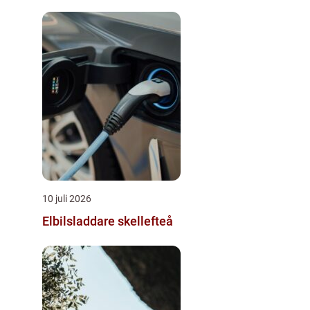
10 juli 2026
Elbilsladdare skellefteå