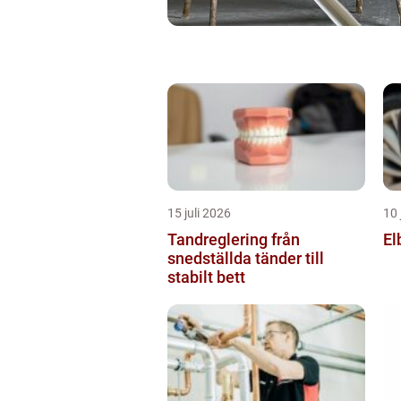
15 juli 2026
10 
Tandreglering från
El
snedställda tänder till
stabilt bett