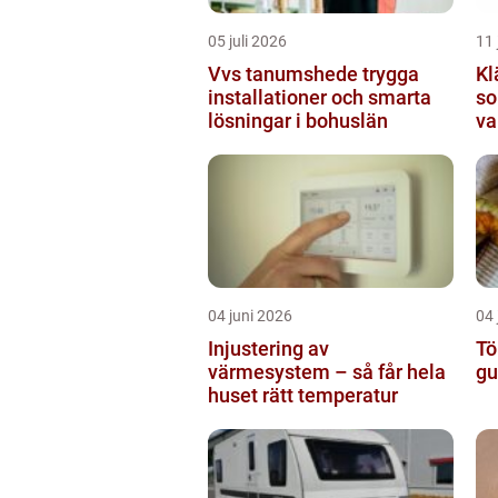
05 juli 2026
11 
Vvs tanumshede trygga
Kl
installationer och smarta
so
lösningar i bohuslän
va
04 juni 2026
04 
Injustering av
Tö
värmesystem – så får hela
gu
huset rätt temperatur