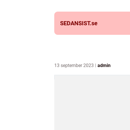
SEDANSIST.
se
13 september 2023
admin