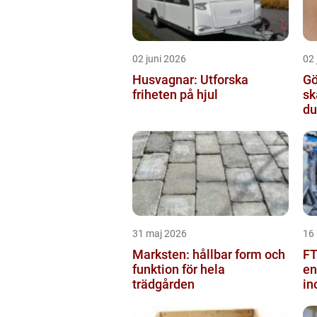
02 juni 2026
02 
Husvagnar: Utforska
Gö
friheten på hjul
sk
du
31 maj 2026
16
Marksten: hållbar form och
FT
funktion för hela
en
trädgården
in