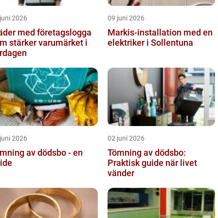
juni 2026
09 juni 2026
äder med företagslogga
Markis-installation med en
m stärker varumärket i
elektriker i Sollentuna
rdagen
juni 2026
02 juni 2026
mning av dödsbo - en
Tömning av dödsbo:
ide
Praktisk guide när livet
vänder