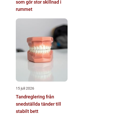
som gör stor skillnad i
rummet
15 juli 2026
Tandreglering från
snedställda tänder till
stabilt bett