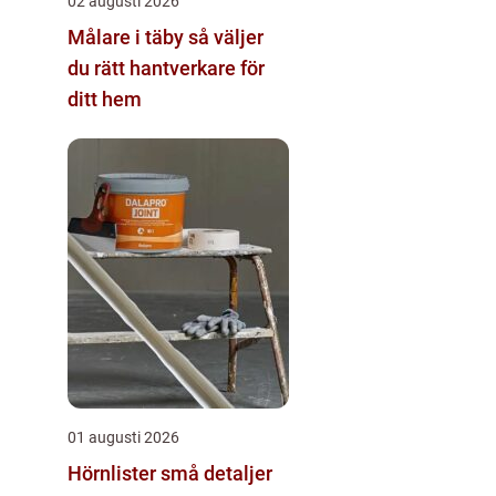
02 augusti 2026
Målare i täby så väljer
du rätt hantverkare för
ditt hem
01 augusti 2026
Hörnlister små detaljer