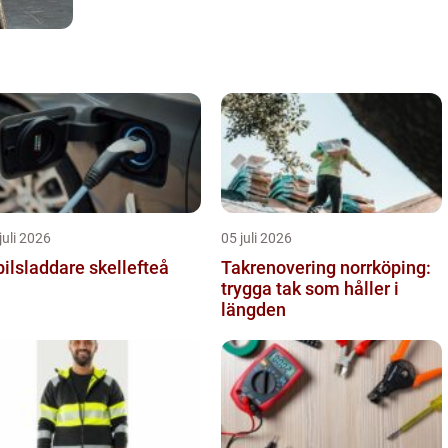
juli 2026
05 juli 2026
bilsladdare skellefteå
Takrenovering norrköping:
trygga tak som håller i
längden