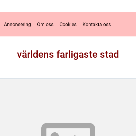
Annonsering
Om oss
Cookies
Kontakta oss
världens farligaste stad