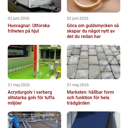
02 juni 2026
02 juni 2026
Husvagnar: Utforska
Göra om guldsmycken så
friheten på hjul
skapar du något nytt av
det du redan har
31 maj 2026
31 maj 2026
Acrydurgolv i varberg
Marksten: hållbar form
slitstarka golv för tuffa
och funktion för hela
miljöer
trädgården