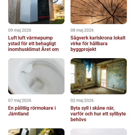
09 maj 2026
08 maj 2026
Luft luft värmepump
Sågverk karlskrona lokalt
ystad för ett behagligt
virke för hållbara
inomhusklimat Året om
byggprojekt
07 maj 2026
02 maj 2026
En pålitlig rörmokare i
Byta syll i skåne när,
Jämtland
varför och hur ett syllbyte
behövs