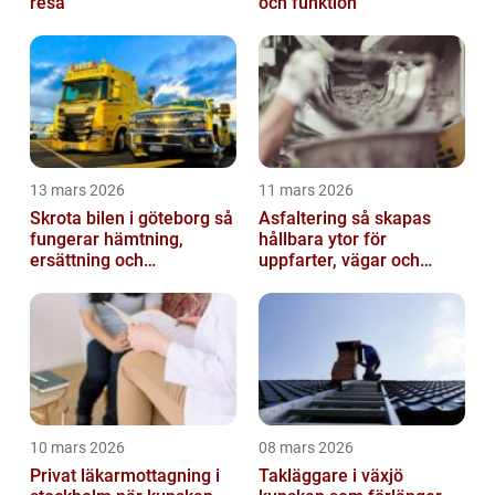
resa
och funktion
13 mars 2026
11 mars 2026
Skrota bilen i göteborg så
Asfaltering så skapas
fungerar hämtning,
hållbara ytor för
ersättning och
uppfarter, vägar och
avregistrering
gårdsplaner
10 mars 2026
08 mars 2026
Privat läkarmottagning i
Takläggare i växjö