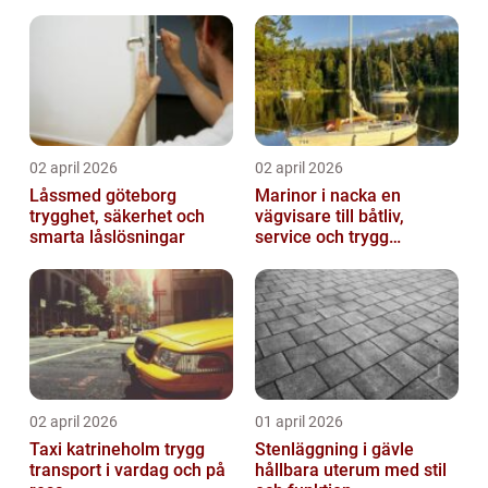
passform
02 april 2026
02 april 2026
Låssmed göteborg
Marinor i nacka en
trygghet, säkerhet och
vägvisare till båtliv,
smarta låslösningar
service och trygg
förtöjning
02 april 2026
01 april 2026
Taxi katrineholm trygg
Stenläggning i gävle
transport i vardag och på
hållbara uterum med stil