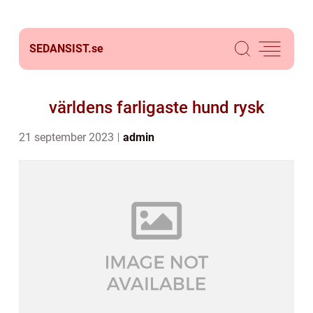
SEDANSIST.
se
världens farligaste hund rysk
21 september 2023
admin