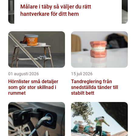
Målare i täby så väljer du rätt
hantverkare för ditt hem
01 augusti 2026
15 juli 2026
Hörnlister små detaljer
Tandreglering från
som gör stor skillnad i
snedställda tänder till
rummet
stabilt bett