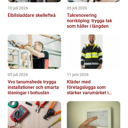
10 juli 2026
05 juli 2026
Elbilsladdare skellefteå
Takrenovering
norrköping: trygga tak
som håller i längden
05 juli 2026
11 juni 2026
Vvs tanumshede trygga
Kläder med
installationer och smarta
företagslogga som
lösningar i bohuslän
stärker varumärket i
vardagen