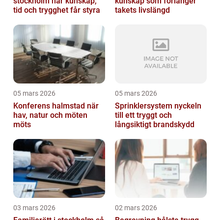
stockholm när kunskap,
kunskap som förlänger
tid och trygghet får styra
takets livslängd
05 mars 2026
05 mars 2026
Konferens halmstad när
Sprinklersystem nyckeln
hav, natur och möten
till ett tryggt och
möts
långsiktigt brandskydd
03 mars 2026
02 mars 2026