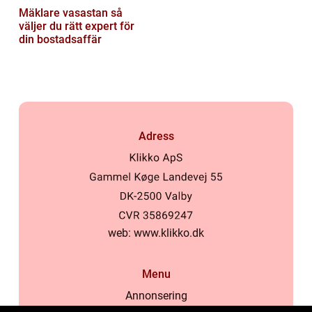
Mäklare vasastan så
väljer du rätt expert för
din bostadsaffär
Adress
web:
www.klikko.dk
Menu
Annonsering