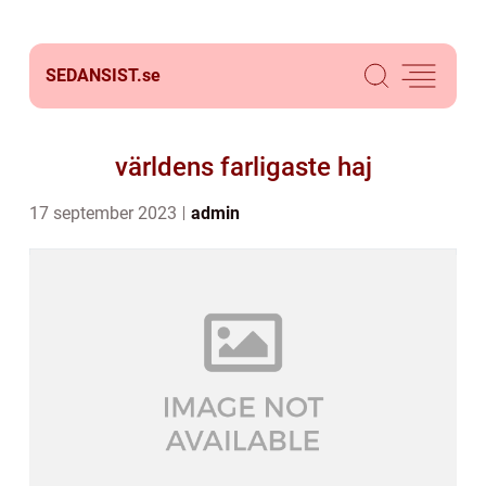
SEDANSIST.
se
världens farligaste haj
17 september 2023
admin