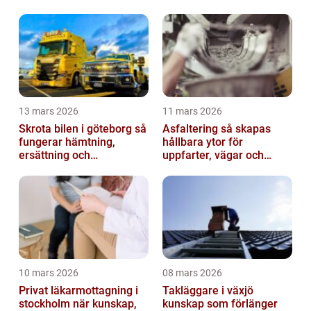
13 mars 2026
11 mars 2026
Skrota bilen i göteborg så
Asfaltering så skapas
fungerar hämtning,
hållbara ytor för
ersättning och
uppfarter, vägar och
avregistrering
gårdsplaner
10 mars 2026
08 mars 2026
Privat läkarmottagning i
Takläggare i växjö
stockholm när kunskap,
kunskap som förlänger