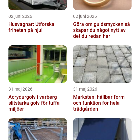
02 juni 2026
02 juni 2026
Husvagnar: Utforska
Göra om guldsmycken så
friheten på hjul
skapar du något nytt av
det du redan har
31 maj 2026
31 maj 2026
Acrydurgolv i varberg
Marksten: hållbar form
slitstarka golv för tuffa
och funktion för hela
miljöer
trädgården