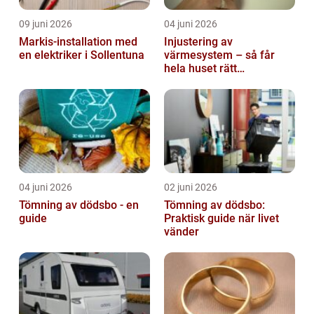
09 juni 2026
04 juni 2026
Markis-installation med
Injustering av
en elektriker i Sollentuna
värmesystem – så får
hela huset rätt
temperatur
04 juni 2026
02 juni 2026
Tömning av dödsbo - en
Tömning av dödsbo:
guide
Praktisk guide när livet
vänder