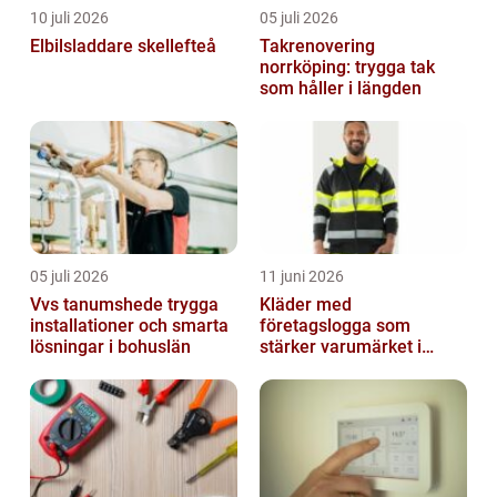
10 juli 2026
05 juli 2026
Elbilsladdare skellefteå
Takrenovering
norrköping: trygga tak
som håller i längden
05 juli 2026
11 juni 2026
Vvs tanumshede trygga
Kläder med
installationer och smarta
företagslogga som
lösningar i bohuslän
stärker varumärket i
vardagen