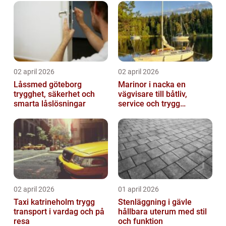
02 april 2026
02 april 2026
Låssmed göteborg
Marinor i nacka en
trygghet, säkerhet och
vägvisare till båtliv,
smarta låslösningar
service och trygg
förtöjning
02 april 2026
01 april 2026
Taxi katrineholm trygg
Stenläggning i gävle
transport i vardag och på
hållbara uterum med stil
resa
och funktion