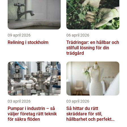
09 april 2026
06 april 2026
Relining i stockholm
Trädringar: en hållbar och
stilfull lösning för din
trädgård
03 april 2026
03 april 2026
Pumpar i industrin – så
Så hittar du rätt
väljer företag rätt teknik
skräddare för stil,
för säkra flöden
hållbarhet och perfekt
passform