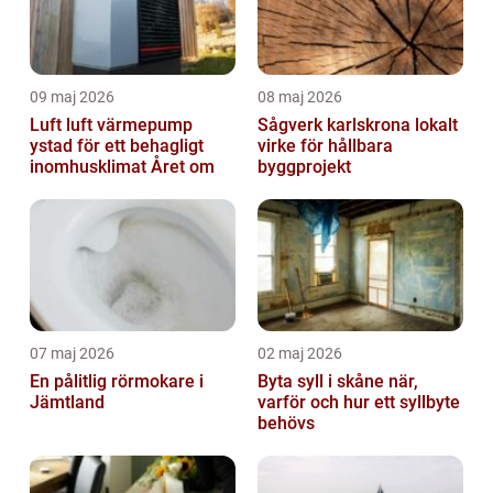
09 maj 2026
08 maj 2026
Luft luft värmepump
Sågverk karlskrona lokalt
ystad för ett behagligt
virke för hållbara
inomhusklimat Året om
byggprojekt
07 maj 2026
02 maj 2026
En pålitlig rörmokare i
Byta syll i skåne när,
Jämtland
varför och hur ett syllbyte
behövs