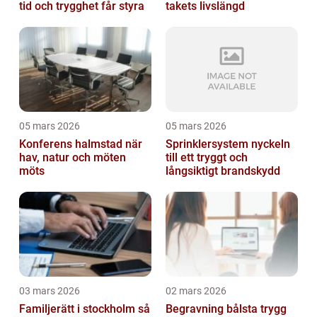
tid och trygghet får styra
takets livslängd
05 mars 2026
05 mars 2026
Konferens halmstad när
Sprinklersystem nyckeln
hav, natur och möten
till ett tryggt och
möts
långsiktigt brandskydd
03 mars 2026
02 mars 2026
Familjerätt i stockholm så
Begravning bålsta trygg