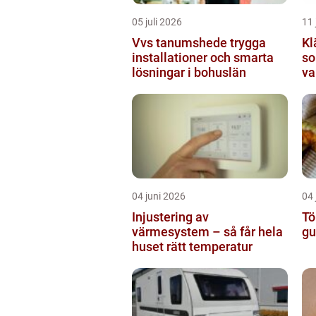
05 juli 2026
11 
Vvs tanumshede trygga
Kl
installationer och smarta
so
lösningar i bohuslän
va
04 juni 2026
04 
Injustering av
Tö
värmesystem – så får hela
gu
huset rätt temperatur