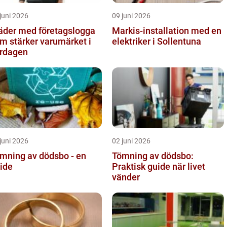
juni 2026
09 juni 2026
äder med företagslogga
Markis-installation med en
m stärker varumärket i
elektriker i Sollentuna
rdagen
juni 2026
02 juni 2026
mning av dödsbo - en
Tömning av dödsbo:
ide
Praktisk guide när livet
vänder