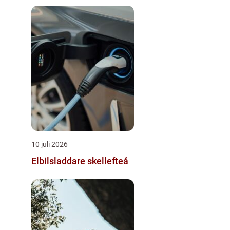
10 juli 2026
Elbilsladdare skellefteå