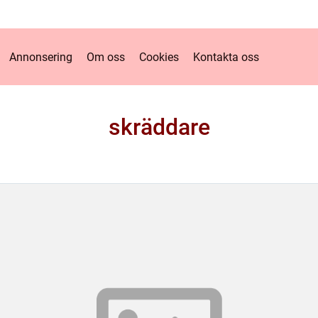
Annonsering
Om oss
Cookies
Kontakta oss
skräddare