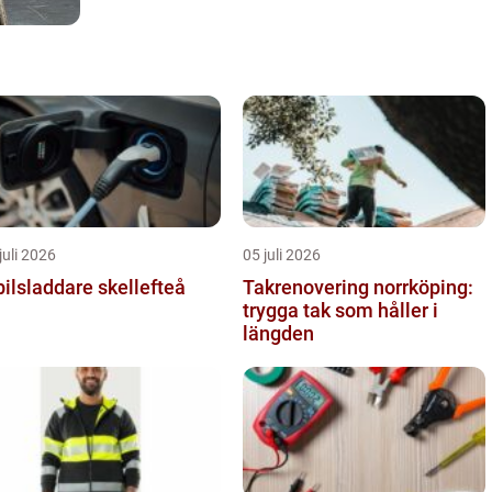
juli 2026
05 juli 2026
bilsladdare skellefteå
Takrenovering norrköping:
trygga tak som håller i
längden