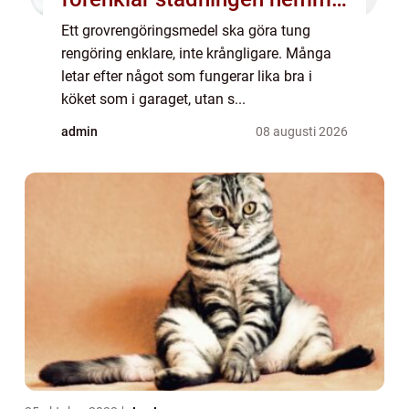
och på jobbet
Ett grovrengöringsmedel ska göra tung
rengöring enklare, inte krångligare. Många
letar efter något som fungerar lika bra i
köket som i garaget, utan s...
admin
08 augusti 2026