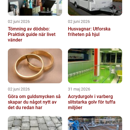
02 juni 2026
02 juni 2026
Tömning av dödsbo:
Husvagnar: Utforska
Praktisk guide när livet
friheten på hjul
vänder
02 juni 2026
31 maj 2026
Göra om guldsmycken så
Acrydurgolv i varberg
skapar du något nytt av
slitstarka golv för tuffa
det du redan har
miljöer