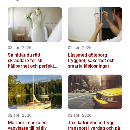
03 april 2026
02 april 2026
Så hittar du rätt
Låssmed göteborg
skräddare för stil,
trygghet, säkerhet och
hållbarhet och perfekt
smarta låslösningar
passform
02 april 2026
02 april 2026
Marinor i nacka en
Taxi katrineholm trygg
vägvisare till båtliv,
transport i vardag och på