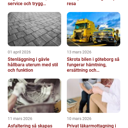
service och trygg
resa
förtöjning
01 april 2026
13 mars 2026
Stenläggning i gävle
Skrota bilen i göteborg så
hållbara uterum med stil
fungerar hämtning,
och funktion
ersättning och
avregistrering
11 mars 2026
10 mars 2026
Asfaltering så skapas
Privat läkarmottagning i