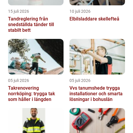
15 juli 2026
10 juli 2026
Tandreglering från
Elbilsladdare skellefteå
snedställda tänder till
stabilt bett
05 juli 2026
05 juli 2026
Takrenovering
Vvs tanumshede trygga
norrköping: trygga tak
installationer och smarta
som håller i längden
lösningar i bohuslän