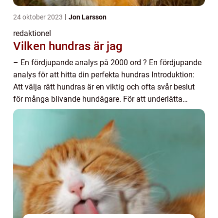
24 oktober 2023
Jon Larsson
redaktionel
Vilken hundras är jag
– En fördjupande analys på 2000 ord ? En fördjupande
analys för att hitta din perfekta hundras Introduktion:
Att välja rätt hundras är en viktig och ofta svår beslut
för många blivande hundägare. För att underlätta
denna process har ”vilk...