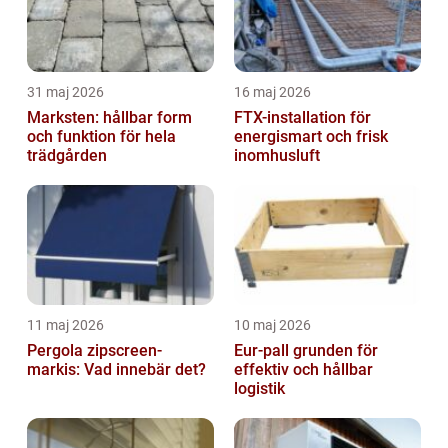
31 maj 2026
16 maj 2026
Marksten: hållbar form
FTX-installation för
och funktion för hela
energismart och frisk
trädgården
inomhusluft
11 maj 2026
10 maj 2026
Pergola zipscreen-
Eur-pall grunden för
markis: Vad innebär det?
effektiv och hållbar
logistik