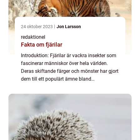
24 oktober 2023
Jon Larsson
redaktionel
Fakta om fjärilar
Introduktion: Fjärilar är vackra insekter som
fascinerar människor över hela världen.
Deras skiftande färger och mönster har gjort
dem till ett populärt ämne bland
naturälskare och forskare. I denna artikel
kommer vi att ta en djupgående titt på olik...