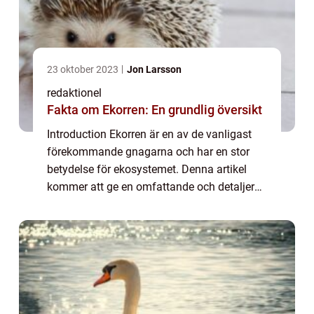
23 oktober 2023
Jon Larsson
redaktionel
Fakta om Ekorren: En grundlig översikt
Introduction Ekorren är en av de vanligast
förekommande gnagarna och har en stor
betydelse för ekosystemet. Denna artikel
kommer att ge en omfattande och detaljerad
översikt över fakta om ekorren. Vi kommer
att utforska olika typer av ekorrar, deras ...