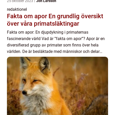
25 oktober 2023
Jon Larsson
redaktionel
Fakta om apor En grundlig översikt
över våra primatsläktingar
Fakta om apor: En djupdykning i primaternas
fascinerande värld Vad är ”fakta om apor”? Apor är en
diversifierad grupp av primater som finns över hela
världen. De är besläktade med människor och delar
många karaktäristika med oss, vilket g...