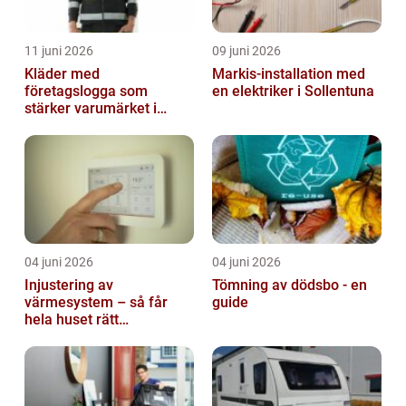
11 juni 2026
09 juni 2026
Kläder med
Markis-installation med
företagslogga som
en elektriker i Sollentuna
stärker varumärket i
vardagen
04 juni 2026
04 juni 2026
Injustering av
Tömning av dödsbo - en
värmesystem – så får
guide
hela huset rätt
temperatur