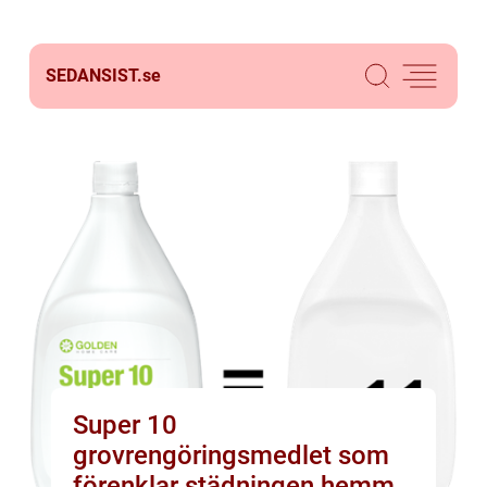
SEDANSIST.
se
Super 10
grovrengöringsmedlet som
förenklar städningen hemma