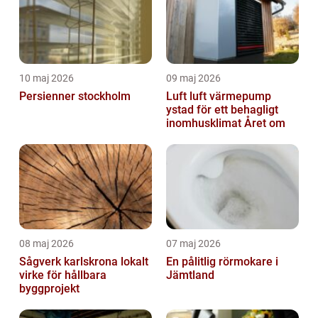
10 maj 2026
09 maj 2026
Persienner stockholm
Luft luft värmepump
ystad för ett behagligt
inomhusklimat Året om
08 maj 2026
07 maj 2026
Sågverk karlskrona lokalt
En pålitlig rörmokare i
virke för hållbara
Jämtland
byggprojekt