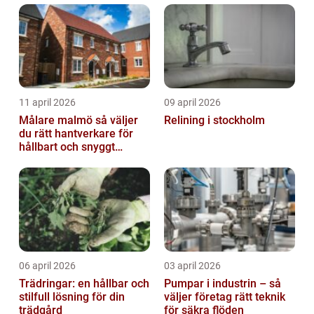
11 april 2026
09 april 2026
Målare malmö så väljer
Relining i stockholm
du rätt hantverkare för
hållbart och snyggt
resultat
06 april 2026
03 april 2026
Trädringar: en hållbar och
Pumpar i industrin – så
stilfull lösning för din
väljer företag rätt teknik
trädgård
för säkra flöden