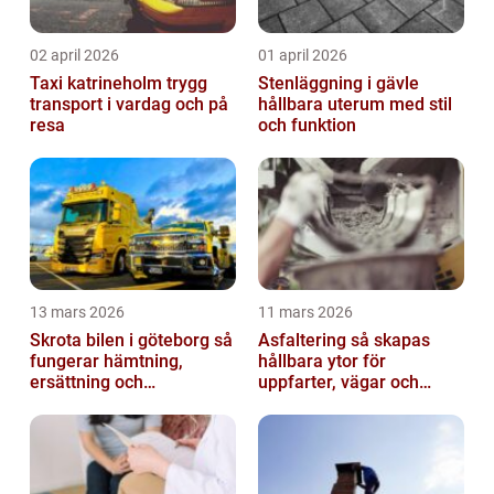
02 april 2026
01 april 2026
Taxi katrineholm trygg
Stenläggning i gävle
transport i vardag och på
hållbara uterum med stil
resa
och funktion
13 mars 2026
11 mars 2026
Skrota bilen i göteborg så
Asfaltering så skapas
fungerar hämtning,
hållbara ytor för
ersättning och
uppfarter, vägar och
avregistrering
gårdsplaner