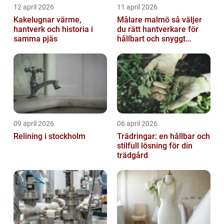
12 april 2026
11 april 2026
Kakelugnar värme,
Målare malmö så väljer
hantverk och historia i
du rätt hantverkare för
samma pjäs
hållbart och snyggt
resultat
09 april 2026
06 april 2026
Relining i stockholm
Trädringar: en hållbar och
stilfull lösning för din
trädgård