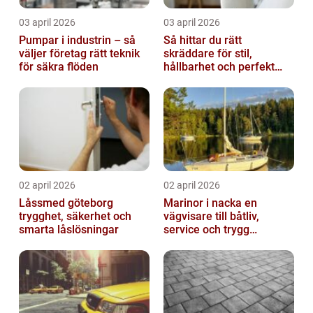
03 april 2026
03 april 2026
Pumpar i industrin – så
Så hittar du rätt
väljer företag rätt teknik
skräddare för stil,
för säkra flöden
hållbarhet och perfekt
passform
02 april 2026
02 april 2026
Låssmed göteborg
Marinor i nacka en
trygghet, säkerhet och
vägvisare till båtliv,
smarta låslösningar
service och trygg
förtöjning