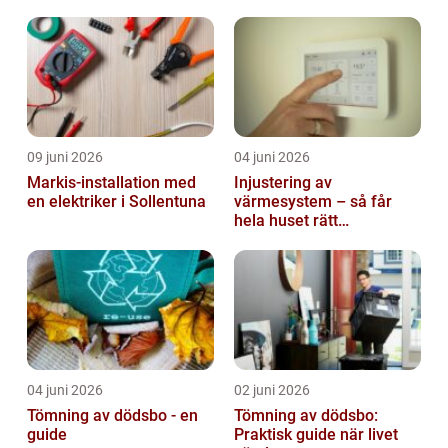
vardagen
09 juni 2026
04 juni 2026
Markis-installation med
Injustering av
en elektriker i Sollentuna
värmesystem – så får
hela huset rätt
temperatur
04 juni 2026
02 juni 2026
Tömning av dödsbo - en
Tömning av dödsbo:
guide
Praktisk guide när livet