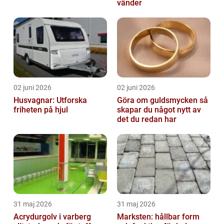
vänder
02 juni 2026
02 juni 2026
Husvagnar: Utforska
Göra om guldsmycken så
friheten på hjul
skapar du något nytt av
det du redan har
31 maj 2026
31 maj 2026
Acrydurgolv i varberg
Marksten: hållbar form