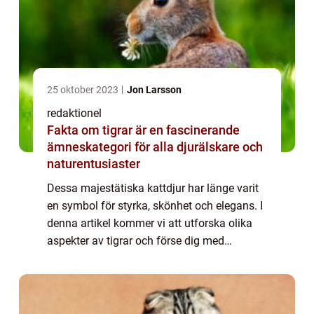
25 oktober 2023
Jon Larsson
redaktionel
Fakta om tigrar är en fascinerande
ämneskategori för alla djurälskare och
naturentusiaster
Dessa majestätiska kattdjur har länge varit
en symbol för styrka, skönhet och elegans. I
denna artikel kommer vi att utforska olika
aspekter av tigrar och förse dig med
fortlöpande information om deras arter,
egenskaper och historiska betydelse. Över...