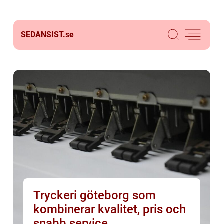
SEDANSIST.
se
Tryckeri göteborg som
kombinerar kvalitet, pris och
snabb service