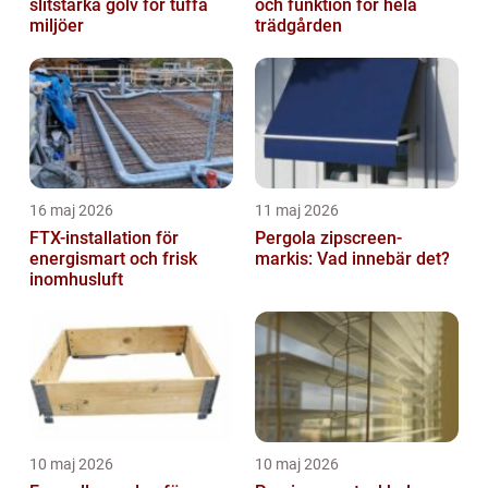
slitstarka golv för tuffa
och funktion för hela
miljöer
trädgården
16 maj 2026
11 maj 2026
FTX-installation för
Pergola zipscreen-
energismart och frisk
markis: Vad innebär det?
inomhusluft
10 maj 2026
10 maj 2026