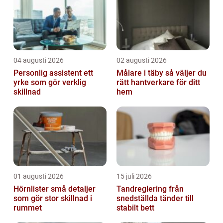
vilket g...
04 augusti 2026
02 augusti 2026
Personlig assistent ett
Målare i täby så väljer du
yrke som gör verklig
rätt hantverkare för ditt
skillnad
hem
01 augusti 2026
15 juli 2026
Hörnlister små detaljer
Tandreglering från
som gör stor skillnad i
snedställda tänder till
rummet
stabilt bett