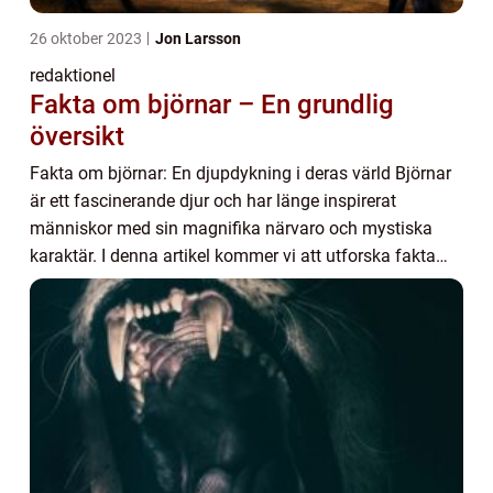
26 oktober 2023
Jon Larsson
redaktionel
Fakta om björnar – En grundlig
översikt
Fakta om björnar: En djupdykning i deras värld Björnar
är ett fascinerande djur och har länge inspirerat
människor med sin magnifika närvaro och mystiska
karaktär. I denna artikel kommer vi att utforska fakta
om björnar, inklusive deras olika typer, ...