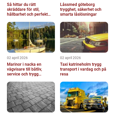
Så hittar du rätt
Låssmed göteborg
skräddare för stil,
trygghet, säkerhet och
hållbarhet och perfekt
smarta låslösningar
passform
02 april 2026
02 april 2026
Marinor i nacka en
Taxi katrineholm trygg
vägvisare till båtliv,
transport i vardag och på
service och trygg
resa
förtöjning