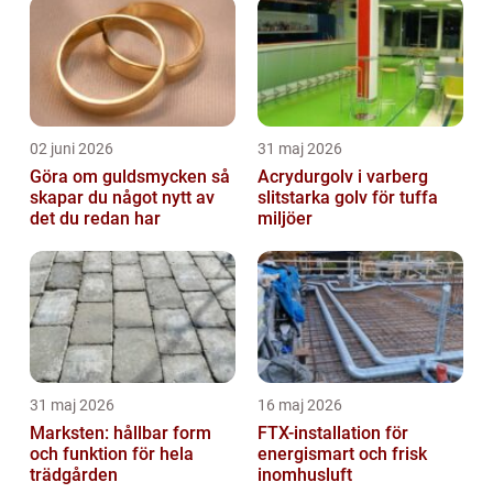
02 juni 2026
31 maj 2026
Göra om guldsmycken så
Acrydurgolv i varberg
skapar du något nytt av
slitstarka golv för tuffa
det du redan har
miljöer
31 maj 2026
16 maj 2026
Marksten: hållbar form
FTX-installation för
och funktion för hela
energismart och frisk
trädgården
inomhusluft