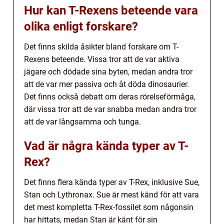
Hur kan T-Rexens beteende vara
olika enligt forskare?
Det finns skilda åsikter bland forskare om T-
Rexens beteende. Vissa tror att de var aktiva
jägare och dödade sina byten, medan andra tror
att de var mer passiva och åt döda dinosaurier.
Det finns också debatt om deras rörelseförmåga,
där vissa tror att de var snabba medan andra tror
att de var långsamma och tunga.
Vad är några kända typer av T-
Rex?
Det finns flera kända typer av T-Rex, inklusive Sue,
Stan och Lythronax. Sue är mest känd för att vara
det mest kompletta T-Rex-fossilet som någonsin
har hittats, medan Stan är känt för sin