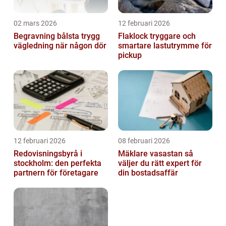
02 mars 2026
12 februari 2026
Begravning bålsta trygg
Flaklock tryggare och
vägledning när någon dör
smartare lastutrymme för
pickup
12 februari 2026
08 februari 2026
Redovisningsbyrå i
Mäklare vasastan så
stockholm: den perfekta
väljer du rätt expert för
partnern för företagare
din bostadsaffär