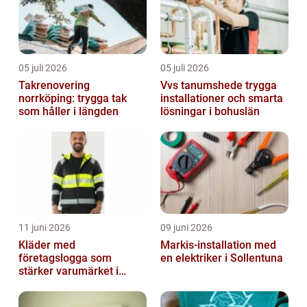
05 juli 2026
05 juli 2026
Takrenovering
Vvs tanumshede trygga
norrköping: trygga tak
installationer och smarta
som håller i längden
lösningar i bohuslän
11 juni 2026
09 juni 2026
Kläder med
Markis-installation med
företagslogga som
en elektriker i Sollentuna
stärker varumärket i
vardagen