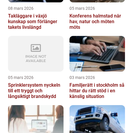
08 mars 2026
05 mars 2026
Takläggare i växjö
Konferens halmstad när
kunskap som förlänger
hav, natur och möten
takets livslängd
möts
05 mars 2026
03 mars 2026
Sprinklersystem nyckeln
Familjerätt i stockholm så
till ett tryggt och
hittar du rätt stöd i en
långsiktigt brandskydd
känslig situation