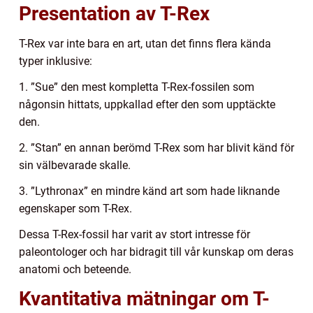
Presentation av T-Rex
T-Rex var inte bara en art, utan det finns flera kända
typer inklusive:
1. ”Sue” den mest kompletta T-Rex-fossilen som
någonsin hittats, uppkallad efter den som upptäckte
den.
2. ”Stan” en annan berömd T-Rex som har blivit känd för
sin välbevarade skalle.
3. ”Lythronax” en mindre känd art som hade liknande
egenskaper som T-Rex.
Dessa T-Rex-fossil har varit av stort intresse för
paleontologer och har bidragit till vår kunskap om deras
anatomi och beteende.
Kvantitativa mätningar om T-