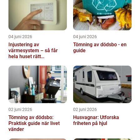
04 juni 2026
04 juni 2026
Injustering av
Tömning av dödsbo - en
värmesystem – så får
guide
hela huset rätt
temperatur
02 juni 2026
02 juni 2026
Tömning av dödsbo:
Husvagnar: Utforska
Praktisk guide när livet
friheten på hjul
vänder