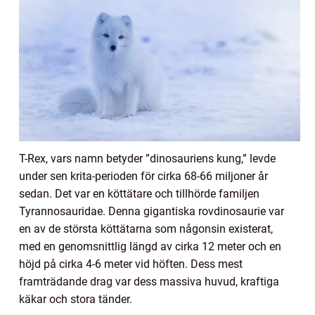
T-Rex, vars namn betyder ”dinosauriens kung,” levde
under sen krita-perioden för cirka 68-66 miljoner år
sedan. Det var en köttätare och tillhörde familjen
Tyrannosauridae. Denna gigantiska rovdinosaurie var
en av de största köttätarna som någonsin existerat,
med en genomsnittlig längd av cirka 12 meter och en
höjd på cirka 4-6 meter vid höften. Dess mest
framträdande drag var dess massiva huvud, kraftiga
käkar och stora tänder.