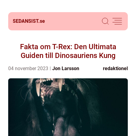
SEDANSIST.
se
Fakta om T-Rex: Den Ultimata
Guiden till Dinosauriens Kung
04 november 2023
Jon Larsson
redaktionel