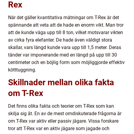
Rex
När det gäller kvantitativa mätningar om T-Rex är det
spännande att veta att de hade en enorm vikt. Man tror
att de kunde väga upp till 8 ton, vilket motsvarar vikten
av cirka fyra elefanter. De hade även väldigt stora
skallar, vars längd kunde vara upp till 1,5 meter. Deras
tänder var imponerande med en längd på upp till 30
centimeter och en böjlig form som möjliggjorde effektiv
kötttuggning.
Skillnader mellan olika fakta
om T-Rex
Det finns olika fakta och teorier om T-Rex som kan
skilja sig åt. En av de mest omdiskuterade frågorna är
om T-Rex var aktiv eller passiv jägare. Vissa forskare
tror att T-Rex var en aktiv jägare som jagade och