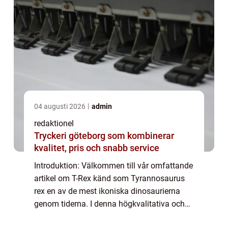
04 augusti 2026
admin
redaktionel
Tryckeri göteborg som kombinerar
kvalitet, pris och snabb service
Introduktion: Välkommen till vår omfattande
artikel om T-Rex känd som Tyrannosaurus
rex en av de mest ikoniska dinosaurierna
genom tiderna. I denna högkvalitativa och
fördjupande artikel kommer vi att utforska