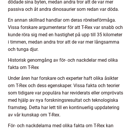
dödade sina byten, medan andra tror att de var mer
passiva och åt andra dinosaurier som redan var döda.
En annan skillnad handlar om deras rörelseförmåga.
Vissa forskare argumenterar för att T-Rex var snabb och
kunde röra sig med en hastighet på upp till 35 kilometer
i timmen, medan andra tror att de var mer långsamma
och tunga djur.
Historisk genomgång av för- och nackdelar med olika
fakta om T-Rex
Under åren har forskare och experter haft olika åsikter
om T-Rex och dess egenskaper. Vissa fakta och teorier
som tidigare var populära har reviderats eller omprövats
med hjälp av nya forskningsresultat och teknologiska
framsteg. Detta har lett till en kontinuerlig uppdatering
av vår kunskap om T-Rex.
För- och nackdelarna med olika fakta om T-Rex kan