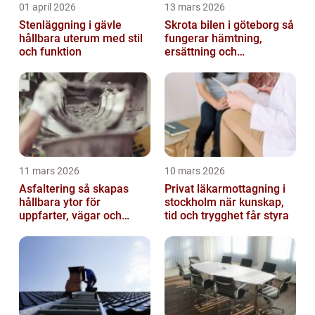
01 april 2026
13 mars 2026
Stenläggning i gävle
Skrota bilen i göteborg så
hållbara uterum med stil
fungerar hämtning,
och funktion
ersättning och
avregistrering
11 mars 2026
10 mars 2026
Asfaltering så skapas
Privat läkarmottagning i
hållbara ytor för
stockholm när kunskap,
uppfarter, vägar och
tid och trygghet får styra
gårdsplaner