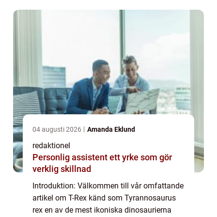
alla viktiga fakta om T-Rex och ge dig e...
04 augusti 2026
Amanda Eklund
redaktionel
Personlig assistent ett yrke som gör
verklig skillnad
Introduktion: Välkommen till vår omfattande
artikel om T-Rex känd som Tyrannosaurus
rex en av de mest ikoniska dinosaurierna