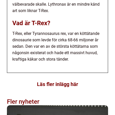
välbevarade skalle. Lythronax är en mindre känd
art som liknar T-Rex.
Vad är T-Rex?
T-Rex, eller Tyrannosaurus rex, var en köttätande
dinosaurie som levde för cirka 68-66 miljoner år
sedan. Den var en av de största köttätarna som
någonsin existerat och hade ett massivt huvud,
kraftiga käkar och stora tänder.
Läs fler inlägg här
Fler nyheter