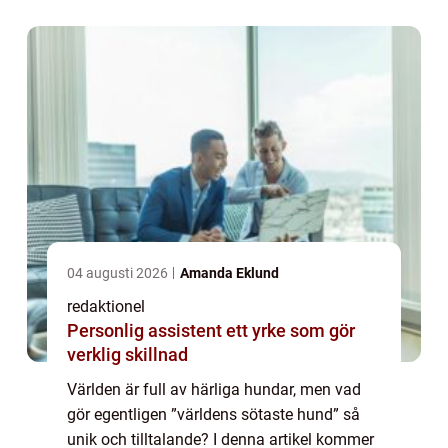
sötaste hundar, und...
04 augusti 2026
Amanda Eklund
redaktionel
Personlig assistent ett yrke som gör
verklig skillnad
Världen är full av härliga hundar, men vad
gör egentligen ”världens sötaste hund” så
unik och tilltalande? I denna artikel kommer