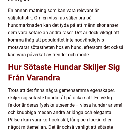
En annan mätning som kan vara relevant är
säljstatistik. Om en viss ras säljer bra på
hundmarknaden kan det tyda på att människor anser
dem vara sötare än andra raser. Det är dock viktigt att
komma ihåg att popularitet inte nödvändigtvis
motsvarar sötastheten hos en hund, eftersom det också
kan vara påverkat av trender och mode.
Hur Sötaste Hundar Skiljer Sig
Från Varandra
Trots att det finns några gemensamma egenskaper,
skiljer sig sötaste hundar åt på olika sätt. En viktig
faktor är deras fysiska utseende – vissa hundar är små
och knubbiga medan andra är långa och eleganta.
Pälsen kan vara kort och slät, lång och lockig eller
något mittemellan. Det är också vanligt att sötaste