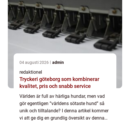
04 augusti 2026
admin
redaktionel
Tryckeri göteborg som kombinerar
kvalitet, pris och snabb service
Världen är full av härliga hundar, men vad
gör egentligen ”världens sötaste hund” så
unik och tilltalande? I denna artikel kommer
vi att ge dig en grundlig översikt av denna
älskvärda varelse, presentera olika typer av