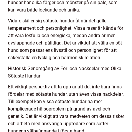
hundar har olika färger och mönster på sin päls, som
kan vara både lockande och unika.
Vidare skiljer sig sötaste hundar åt när det gäller
temperament och personlighet. Vissa raser är kända för
att vara lekfulla och energiska, medan andra är mer
avslappnade och pålitliga. Det är viktigt att välja en söt
hund som passar ens livsstil och personlighet för att
säkerställa en lycklig och harmonisk relation.
Historisk Genomgång av För- och Nackdelar med Olika
Sötaste Hundar
Ett viktigt perspektiv att ta upp är att det inte bara finns
fördelar med sötaste hundar, utan även vissa nackdelar.
Till exempel kan vissa sötaste hundar ha mer
komplicerade hälsoproblem på grund av avel och
genetik. Det är viktigt att vara medveten om dessa risker
och arbeta med ansvariga uppfödare som sätter
hundens välbefinnande i första hand.