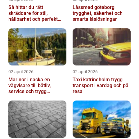
Så hittar du rätt
Låssmed göteborg
skräddare för stil,
trygghet, säkerhet och
hållbarhet och perfekt
smarta låslösningar
passform
02 april 2026
02 april 2026
Marinor i nacka en
Taxi katrineholm trygg
vägvisare till båtliv,
transport i vardag och på
service och trygg
resa
förtöjning