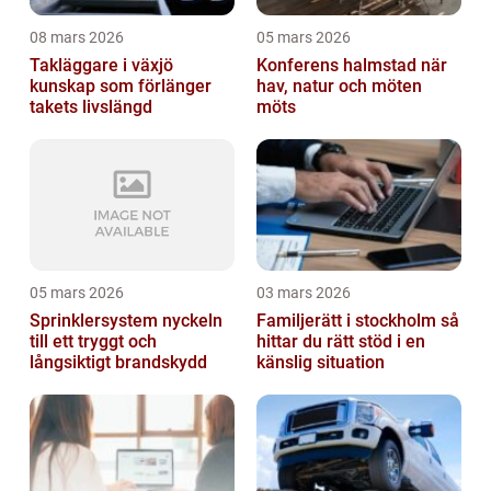
08 mars 2026
05 mars 2026
Takläggare i växjö
Konferens halmstad när
kunskap som förlänger
hav, natur och möten
takets livslängd
möts
05 mars 2026
03 mars 2026
Sprinklersystem nyckeln
Familjerätt i stockholm så
till ett tryggt och
hittar du rätt stöd i en
långsiktigt brandskydd
känslig situation