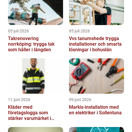
05 juli 2026
05 juli 2026
Takrenovering
Vvs tanumshede trygga
norrköping: trygga tak
installationer och smarta
som håller i längden
lösningar i bohuslän
11 juni 2026
09 juni 2026
Kläder med
Markis-installation med
företagslogga som
en elektriker i Sollentuna
stärker varumärket i
vardagen