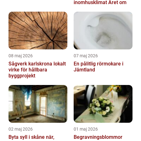
inomhusklimat Året om
08 maj 2026
07 maj 2026
Sågverk karlskrona lokalt
En pålitlig rörmokare i
virke för hållbara
Jämtland
byggprojekt
02 maj 2026
01 maj 2026
Byta syll i skåne när,
Begravningsblommor