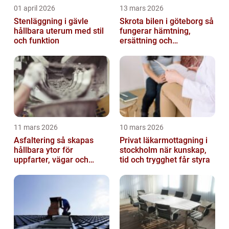
01 april 2026
13 mars 2026
Stenläggning i gävle
Skrota bilen i göteborg så
hållbara uterum med stil
fungerar hämtning,
och funktion
ersättning och
avregistrering
11 mars 2026
10 mars 2026
Asfaltering så skapas
Privat läkarmottagning i
hållbara ytor för
stockholm när kunskap,
uppfarter, vägar och
tid och trygghet får styra
gårdsplaner