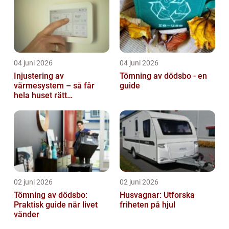
04 juni 2026
04 juni 2026
Injustering av
Tömning av dödsbo - en
värmesystem – så får
guide
hela huset rätt
temperatur
02 juni 2026
02 juni 2026
Tömning av dödsbo:
Husvagnar: Utforska
Praktisk guide när livet
friheten på hjul
vänder