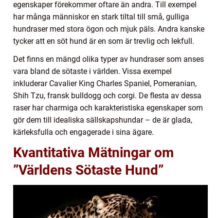
egenskaper förekommer oftare än andra. Till exempel
har många människor en stark tiltal till små, gulliga
hundraser med stora ögon och mjuk päls. Andra kanske
tycker att en söt hund är en som är trevlig och lekfull.
Det finns en mängd olika typer av hundraser som anses
vara bland de sötaste i världen. Vissa exempel
inkluderar Cavalier King Charles Spaniel, Pomeranian,
Shih Tzu, fransk bulldogg och corgi. De flesta av dessa
raser har charmiga och karakteristiska egenskaper som
gör dem till idealiska sällskapshundar – de är glada,
kärleksfulla och engagerade i sina ägare.
Kvantitativa Mätningar om
”Världens Sötaste Hund”