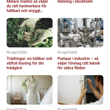
Målare malmö så väljer
Relining i stockholm
du rätt hantverkare för
hållbart och snyggt
resultat
06 april 2026
03 april 2026
Trädringar: en hållbar och
Pumpar i industrin – så
stilfull lösning för din
väljer företag rätt teknik
trädgård
för säkra flöden
03 april 2026
02 april 2026