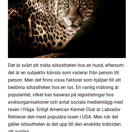
Det är svårt att mäta sötastheten hos en hund, eftersom
det är en subjektiv känsla som varierar från person till
person. Men det finns vissa faktorer som hjälper till att
bedöma sötastheten hos en ras. En vanlig mätning är
popularitet, vilket kan baseras på registreringar hos
avelsorganisationer och antal sociala medieinlägg med
rasen i fråga. Enligt American Kennel Club är Labrador
Retriever den mest populära rasen i USA. Men när det
gäller sötastheten är det upp till den enskilda individen
att avgöra.