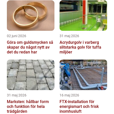
02 juni 2026
31 maj 2026
Göra om guldsmycken så
Acrydurgolv i varberg
skapar du något nytt av
slitstarka golv för tuffa
det du redan har
miljöer
31 maj 2026
16 maj 2026
Marksten: hållbar form
FTX-installation för
och funktion för hela
energismart och frisk
trädgården
inomhusluft