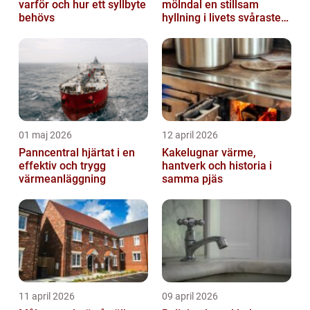
varför och hur ett syllbyte
mölndal en stillsam
behövs
hyllning i livets svåraste
stund
01 maj 2026
12 april 2026
Panncentral hjärtat i en
Kakelugnar värme,
effektiv och trygg
hantverk och historia i
värmeanläggning
samma pjäs
11 april 2026
09 april 2026