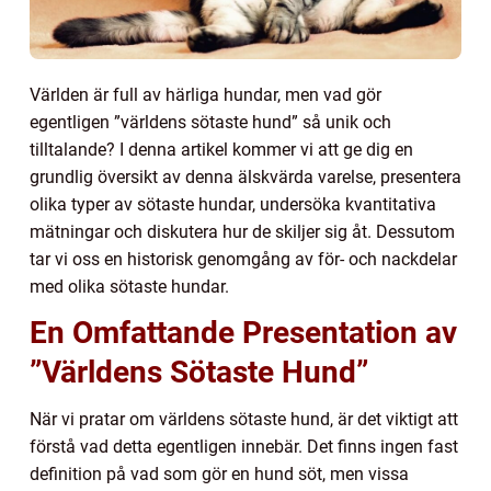
Världen är full av härliga hundar, men vad gör
egentligen ”världens sötaste hund” så unik och
tilltalande? I denna artikel kommer vi att ge dig en
grundlig översikt av denna älskvärda varelse, presentera
olika typer av sötaste hundar, undersöka kvantitativa
mätningar och diskutera hur de skiljer sig åt. Dessutom
tar vi oss en historisk genomgång av för- och nackdelar
med olika sötaste hundar.
En Omfattande Presentation av
”Världens Sötaste Hund”
När vi pratar om världens sötaste hund, är det viktigt att
förstå vad detta egentligen innebär. Det finns ingen fast
definition på vad som gör en hund söt, men vissa