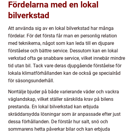
Fördelarna med en lokal
bilverkstad
Att använda sig av en lokal bilverkstad har många
fördelar. För det första får man en personlig relation
med teknikerna, något som kan leda till en djupare
förståelse och bättre service. Dessutom kan en lokal
verkstad ofta ge snabbare service, vilket innebär mindre
tid utan bil. Tack vare deras djupgående förståelse för
lokala klimatförhållanden kan de också ge specialråd
för säsongsunderhåll.
Norrtälje bjuder på både varierande väder och vackra
väglandskap, vilket ställer särskilda krav på bilens
prestanda. En lokal bilverkstad kan erbjuda
skräddarsydda lösningar som är anpassade efter just
dessa förhållanden. De förstår hur salt, snö och
sommarens hetta påverkar bilar och kan erbjuda