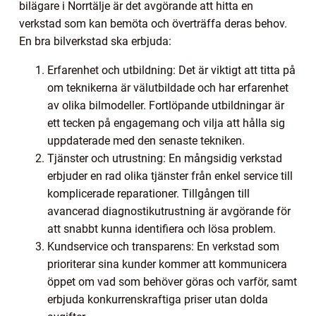
bilägare i Norrtälje är det avgörande att hitta en
verkstad som kan bemöta och överträffa deras behov.
En bra bilverkstad ska erbjuda:
Erfarenhet och utbildning: Det är viktigt att titta på
om teknikerna är välutbildade och har erfarenhet
av olika bilmodeller. Fortlöpande utbildningar är
ett tecken på engagemang och vilja att hålla sig
uppdaterade med den senaste tekniken.
Tjänster och utrustning: En mångsidig verkstad
erbjuder en rad olika tjänster från enkel service till
komplicerade reparationer. Tillgången till
avancerad diagnostikutrustning är avgörande för
att snabbt kunna identifiera och lösa problem.
Kundservice och transparens: En verkstad som
prioriterar sina kunder kommer att kommunicera
öppet om vad som behöver göras och varför, samt
erbjuda konkurrenskraftiga priser utan dolda