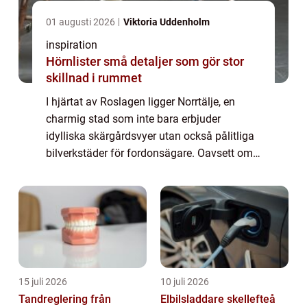
01 augusti 2026
Viktoria Uddenholm
inspiration
Hörnlister små detaljer som gör stor
skillnad i rummet
I hjärtat av Roslagen ligger Norrtälje, en
charmig stad som inte bara erbjuder
idylliska skärgårdsvyer utan också pålitliga
bilverkstäder för fordonsägare. Oavsett om
man är en hängiven bil&au...
15 juli 2026
10 juli 2026
Tandreglering från
Elbilsladdare skellefteå