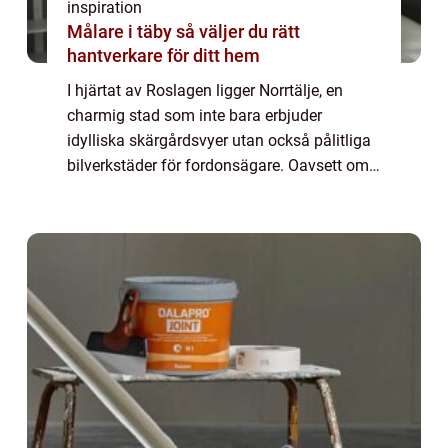
inspiration
Målare i täby så väljer du rätt
hantverkare för ditt hem
I hjärtat av Roslagen ligger Norrtälje, en
charmig stad som inte bara erbjuder
idylliska skärgårdsvyer utan också pålitliga
bilverkstäder för fordonsägare. Oavsett om
man är en hängiven bil&au...