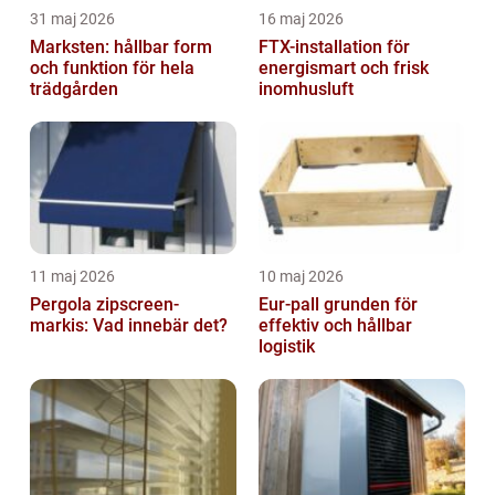
31 maj 2026
16 maj 2026
Marksten: hållbar form
FTX-installation för
och funktion för hela
energismart och frisk
trädgården
inomhusluft
11 maj 2026
10 maj 2026
Pergola zipscreen-
Eur-pall grunden för
markis: Vad innebär det?
effektiv och hållbar
logistik