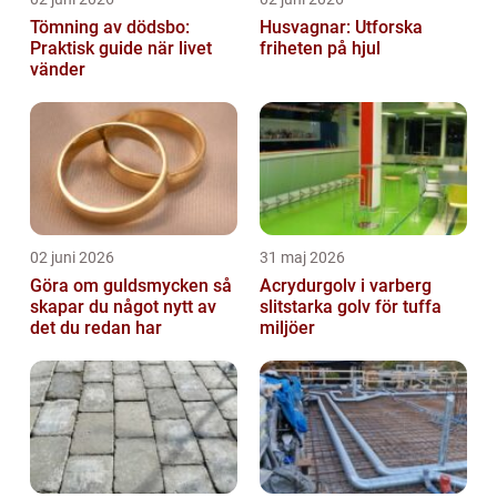
Tömning av dödsbo:
Husvagnar: Utforska
Praktisk guide när livet
friheten på hjul
vänder
02 juni 2026
31 maj 2026
Göra om guldsmycken så
Acrydurgolv i varberg
skapar du något nytt av
slitstarka golv för tuffa
det du redan har
miljöer