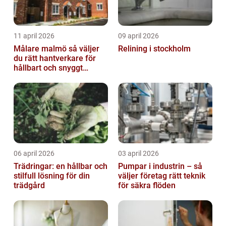
11 april 2026
09 april 2026
Målare malmö så väljer
Relining i stockholm
du rätt hantverkare för
hållbart och snyggt
resultat
06 april 2026
03 april 2026
Trädringar: en hållbar och
Pumpar i industrin – så
stilfull lösning för din
väljer företag rätt teknik
trädgård
för säkra flöden