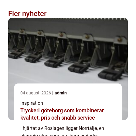
Fler nyheter
04 augusti 2026
admin
inspiration
Tryckeri göteborg som kombinerar
kvalitet, pris och snabb service
I hjärtat av Roslagen ligger Norrtälje, en
charmig stad som inte bara erbjuder