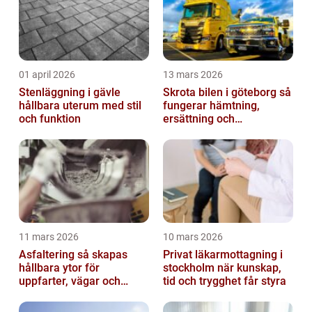
01 april 2026
13 mars 2026
Stenläggning i gävle
Skrota bilen i göteborg så
hållbara uterum med stil
fungerar hämtning,
och funktion
ersättning och
avregistrering
11 mars 2026
10 mars 2026
Asfaltering så skapas
Privat läkarmottagning i
hållbara ytor för
stockholm när kunskap,
uppfarter, vägar och
tid och trygghet får styra
gårdsplaner