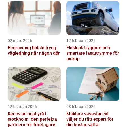
02 mars 2026
12 februari 2026
Begravning bålsta trygg
Flaklock tryggare och
vägledning när någon dör
smartare lastutrymme för
pickup
12 februari 2026
08 februari 2026
Redovisningsbyrå i
Mäklare vasastan så
stockholm: den perfekta
väljer du rätt expert för
partnern för företagare
din bostadsaffär