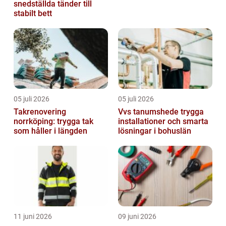
snedställda tänder till
stabilt bett
05 juli 2026
05 juli 2026
Takrenovering
Vvs tanumshede trygga
norrköping: trygga tak
installationer och smarta
som håller i längden
lösningar i bohuslän
11 juni 2026
09 juni 2026