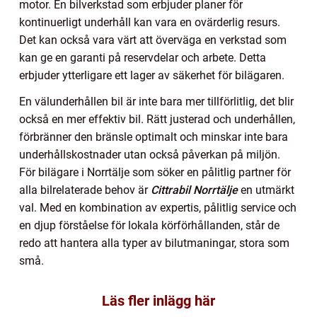
motor. En bilverkstad som erbjuder planer för
kontinuerligt underhåll kan vara en ovärderlig resurs.
Det kan också vara värt att överväga en verkstad som
kan ge en garanti på reservdelar och arbete. Detta
erbjuder ytterligare ett lager av säkerhet för bilägaren.
En välunderhållen bil är inte bara mer tillförlitlig, det blir
också en mer effektiv bil. Rätt justerad och underhållen,
förbränner den bränsle optimalt och minskar inte bara
underhållskostnader utan också påverkan på miljön.
För bilägare i Norrtälje som söker en pålitlig partner för
alla bilrelaterade behov är
Cittrabil Norrtälje
en utmärkt
val. Med en kombination av expertis, pålitlig service och
en djup förståelse för lokala körförhållanden, står de
redo att hantera alla typer av bilutmaningar, stora som
små.
Läs fler inlägg här