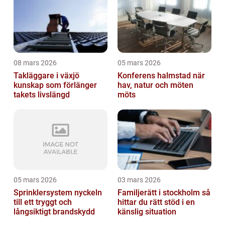
08 mars 2026
05 mars 2026
Takläggare i växjö
Konferens halmstad när
kunskap som förlänger
hav, natur och möten
takets livslängd
möts
05 mars 2026
03 mars 2026
Sprinklersystem nyckeln
Familjerätt i stockholm så
till ett tryggt och
hittar du rätt stöd i en
långsiktigt brandskydd
känslig situation