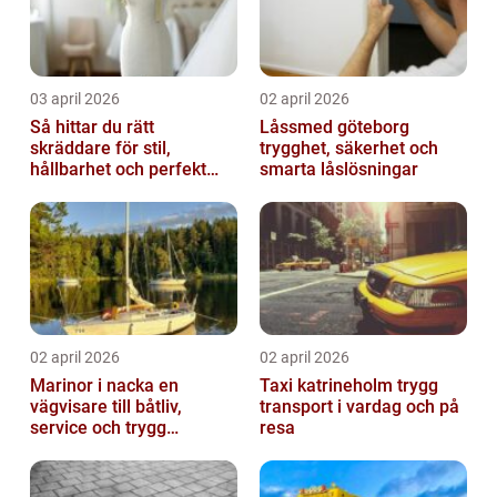
03 april 2026
02 april 2026
Så hittar du rätt
Låssmed göteborg
skräddare för stil,
trygghet, säkerhet och
hållbarhet och perfekt
smarta låslösningar
passform
02 april 2026
02 april 2026
Marinor i nacka en
Taxi katrineholm trygg
vägvisare till båtliv,
transport i vardag och på
service och trygg
resa
förtöjning