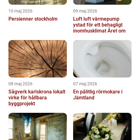
10 maj 2026
09 maj 2026
Persienner stockholm
Luft luft värmepump
ystad för ett behagligt
inomhusklimat Året om
08 maj 2026
07 maj 2026
Sågverk karlskrona lokalt
En pålitlig rörmokare i
virke för hållbara
Jämtland
byggprojekt