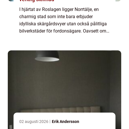
I hjärtat av Roslagen ligger Norrtälje, en
charmig stad som inte bara erbjuder
idylliska skärgårdsvyer utan också pålitliga
bilverkstäder för fordonsägare. Oavsett om
man är en hängiven bil&au...
02 augusti 2026
Erik Andersson