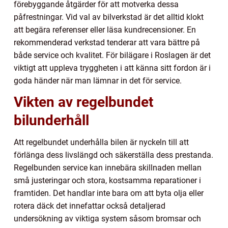
förebyggande åtgärder för att motverka dessa
påfrestningar. Vid val av bilverkstad är det alltid klokt
att begära referenser eller läsa kundrecensioner. En
rekommenderad verkstad tenderar att vara bättre på
både service och kvalitet. För bilägare i Roslagen är det
viktigt att uppleva tryggheten i att känna sitt fordon är i
goda händer när man lämnar in det för service.
Vikten av regelbundet
bilunderhåll
Att regelbundet underhålla bilen är nyckeln till att
förlänga dess livslängd och säkerställa dess prestanda.
Regelbunden service kan innebära skillnaden mellan
små justeringar och stora, kostsamma reparationer i
framtiden. Det handlar inte bara om att byta olja eller
rotera däck det innefattar också detaljerad
undersökning av viktiga system såsom bromsar och