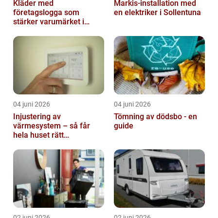
Kläder med
Markis-installation med
företagslogga som
en elektriker i Sollentuna
stärker varumärket i
vardagen
04 juni 2026
04 juni 2026
Injustering av
Tömning av dödsbo - en
värmesystem – så får
guide
hela huset rätt
temperatur
02 juni 2026
02 juni 2026