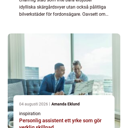
idylliska skärgårdsvyer utan också pålitliga
bilverkstäder för fordonsägare. Oavsett om
man är en hängiven bil&au...
04 augusti 2026
Amanda Eklund
inspiration
Personlig assistent ett yrke som gör
verklig skillnad