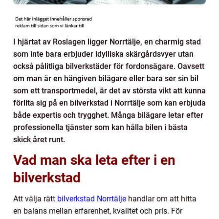
I hjärtat av Roslagen ligger Norrtälje, en charmig stad
som inte bara erbjuder idylliska skärgårdsvyer utan
också pålitliga bilverkstäder för fordonsägare. Oavsett
om man är en hängiven bilägare eller bara ser sin bil
som ett transportmedel, är det av största vikt att kunna
förlita sig på en bilverkstad i Norrtälje som kan erbjuda
både expertis och trygghet. Många bilägare letar efter
professionella tjänster som kan hålla bilen i bästa
skick året runt.
Vad man ska leta efter i en
bilverkstad
Att välja rätt
bilverkstad Norrtälje
handlar om att hitta
en balans mellan erfarenhet, kvalitet och pris. För