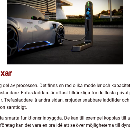
oxar
tig del av processen. Det finns en rad olika modeller och kapacite
sladdare. Enfas-laddare är oftast tillräckliga för de flesta priva
. Trefasladdare, å andra sidan, erbjuder snabbare laddtider och 
don samtidigt.
 smarta funktioner inbyggda. De kan till exempel kopplas till
företag kan det vara en bra idé att se över möjligheterna till dyn