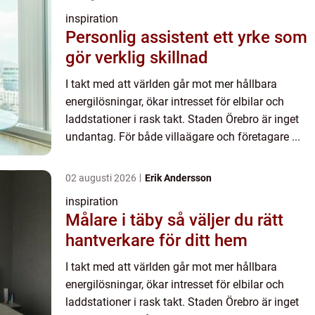
inspiration
Personlig assistent ett yrke som
gör verklig skillnad
I takt med att världen går mot mer hållbara
energilösningar, ökar intresset för elbilar och
laddstationer i rask takt. Staden Örebro är inget
undantag. För både villaägare och företagare ...
02 augusti 2026
Erik Andersson
inspiration
Målare i täby så väljer du rätt
hantverkare för ditt hem
I takt med att världen går mot mer hållbara
energilösningar, ökar intresset för elbilar och
laddstationer i rask takt. Staden Örebro är inget