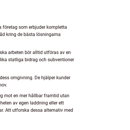
lera företag som erbjuder kompletta
 råd kring de bästa lösningarna
ska arbeten bör alltid utföras av en
 olika statliga bidrag och subventioner
 dess omgivning. De hjälper kunder
hov.
eg mot en mer hållbar framtid utan
heten av egen laddning eller ett
r. Att utforska dessa alternativ med