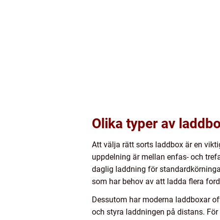
Olika typer av laddb
Att välja rätt sorts laddbox är en vik
uppdelning är mellan enfas- och trefa
daglig laddning för standardkörningar
som har behov av att ladda flera for
Dessutom har moderna laddboxar ofta
och styra laddningen på distans. För 