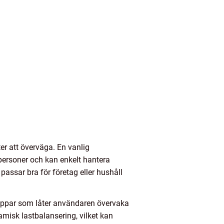
ter att överväga. En vanlig
tpersoner och kan enkelt hantera
passar bra för företag eller hushåll
 appar som låter användaren övervaka
amisk lastbalansering, vilket kan