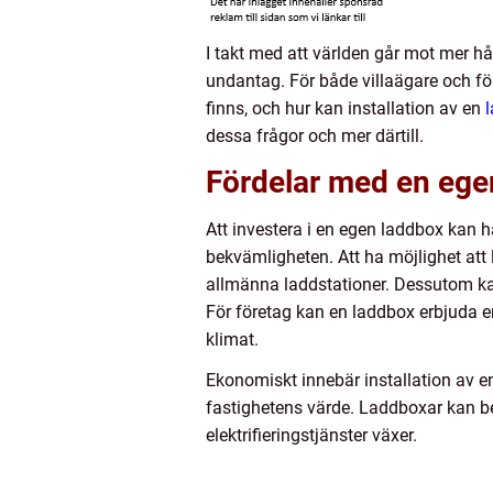
I takt med att världen går mot mer hål
undantag. För både villaägare och fö
finns, och hur kan installation av en
dessa frågor och mer därtill.
Fördelar med en ege
Att investera i en egen laddbox kan 
bekvämligheten. Att ha möjlighet att 
allmänna laddstationer. Dessutom kan 
För företag kan en laddbox erbjuda e
klimat.
Ekonomiskt innebär installation av e
fastighetens värde. Laddboxar kan be
elektrifieringstjänster växer.