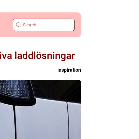
tiva laddlösningar
inspiration