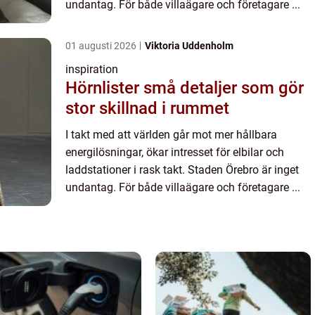
undantag. För både villaägare och företagare ...
01 augusti 2026
Viktoria Uddenholm
inspiration
Hörnlister små detaljer som gör
stor skillnad i rummet
I takt med att världen går mot mer hållbara
energilösningar, ökar intresset för elbilar och
laddstationer i rask takt. Staden Örebro är inget
undantag. För både villaägare och företagare ...