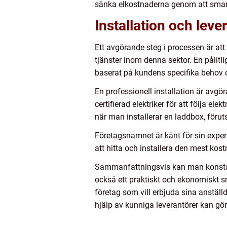
sänka elkostnaderna genom att smart
Installation och leve
Ett avgörande steg i processen är att 
tjänster inom denna sektor. En pålitli
baserat på kundens specifika behov 
En professionell installation är avgör
certifierad elektriker för att följa el
när man installerar en laddbox, förutsa
Företagsnamnet är känt för sin exper
att hitta och installera den mest kos
Sammanfattningsvis kan man konstater
också ett praktiskt och ekonomiskt s
företag som vill erbjuda sina anstäl
hjälp av kunniga leverantörer kan göra