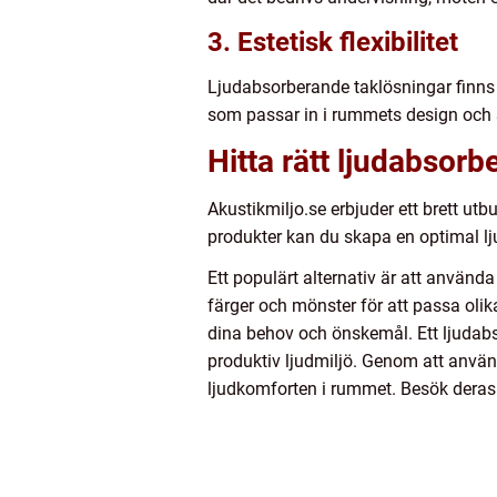
3. Estetisk flexibilitet
Ljudabsorberande taklösningar finns i
som passar in i rummets design och s
Hitta rätt ljudabsor
Akustikmiljo.se erbjuder ett brett ut
produkter kan du skapa en optimal lju
Ett populärt alternativ är att använda
färger och mönster för att passa olik
dina behov och önskemål. Ett ljudabsor
produktiv ljudmiljö. Genom att anvä
ljudkomforten i rummet. Besök deras 