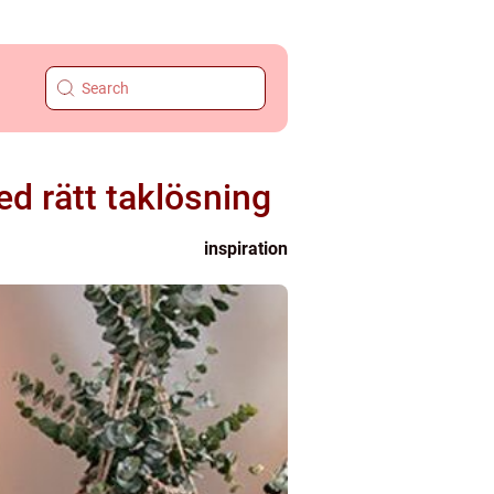
d rätt taklösning
inspiration