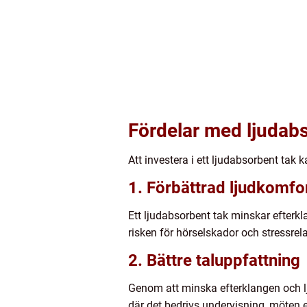
Fördelar med ljudab
Att investera i ett ljudabsorbent tak 
1. Förbättrad ljudkomfo
Ett ljudabsorbent tak minskar efterk
risken för hörselskador och stressrel
2. Bättre taluppfattning
Genom att minska efterklangen och ljud
där det bedrivs undervisning, möten 