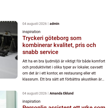
04 augusti 2026
admin
inspiration
Tryckeri göteborg som
kombinerar kvalitet, pris och
snabb service
Att ha en bra ljudmiljö är viktigt för både komfort
och produktivitet i olika typer av lokaler, oavsett
om det är i ett kontor, en restaurang eller ett
klassrum. Ett bra sätt att förbättra akustiken är
ge...
04 augusti 2026
Amanda Eklund
inspiration
Personlig assistent ett yrke som