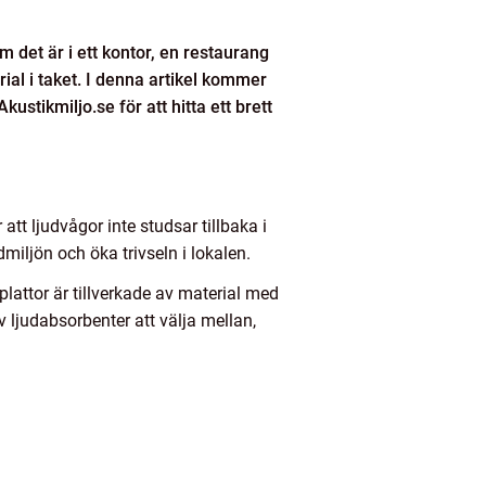
om det är i ett kontor, en restaurang
ial i taket. I denna artikel kommer
stikmiljo.se för att hitta ett brett
att ljudvågor inte studsar tillbaka i
iljön och öka trivseln i lokalen.
plattor är tillverkade av material med
v ljudabsorbenter att välja mellan,