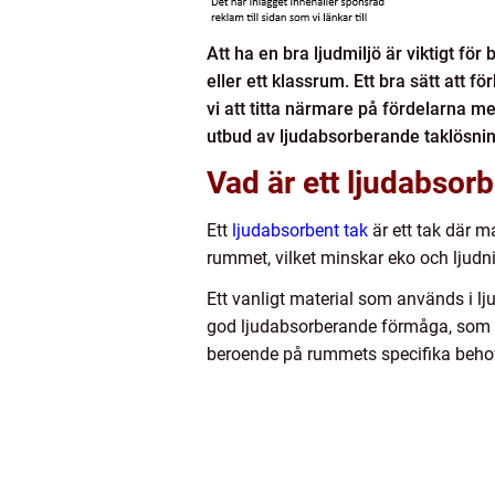
Att ha en bra ljudmiljö är viktigt för
eller ett klassrum. Ett bra sätt att
vi att titta närmare på fördelarna m
utbud av ljudabsorberande taklösnin
Vad är ett ljudabsorb
Ett
ljudabsorbent tak
är ett tak där m
rummet, vilket minskar eko och ljudni
Ett vanligt material som används i lj
god ljudabsorberande förmåga, som till
beroende på rummets specifika behov