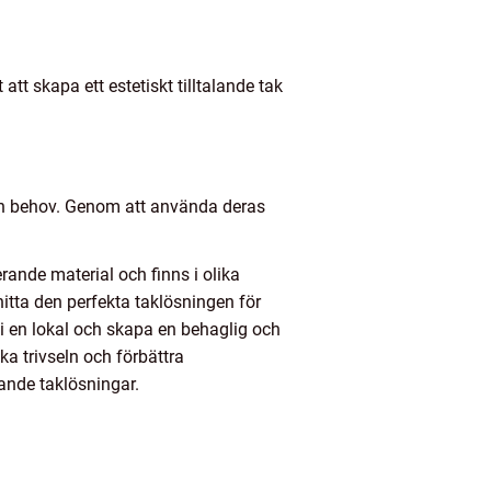
tt skapa ett estetiskt tilltalande tak
 och behov. Genom att använda deras
erande material och finns i olika
hitta den perfekta taklösningen för
n i en lokal och skapa en behaglig och
a trivseln och förbättra
ande taklösningar.