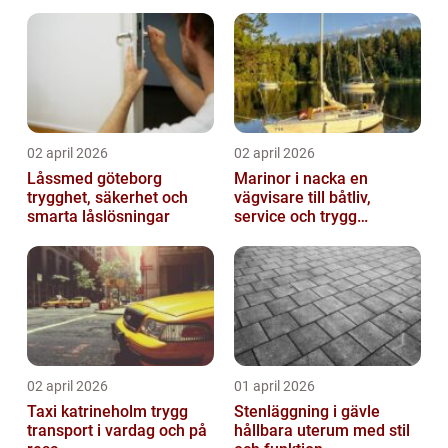
passform
02 april 2026
02 april 2026
Låssmed göteborg
Marinor i nacka en
trygghet, säkerhet och
vägvisare till båtliv,
smarta låslösningar
service och trygg
förtöjning
02 april 2026
01 april 2026
Taxi katrineholm trygg
Stenläggning i gävle
transport i vardag och på
hållbara uterum med stil