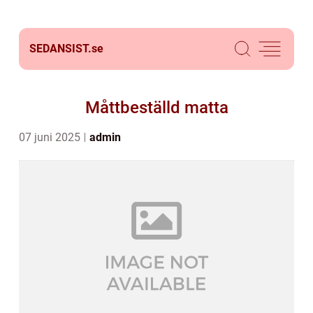
SEDANSIST.
se
Måttbeställd matta
07 juni 2025
admin