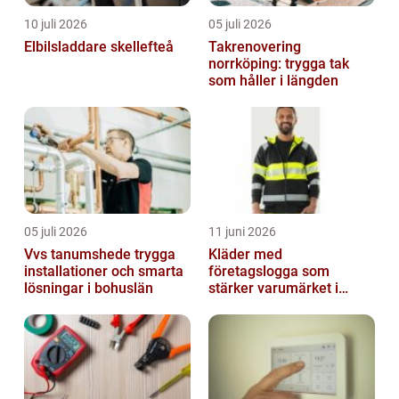
10 juli 2026
05 juli 2026
Elbilsladdare skellefteå
Takrenovering
norrköping: trygga tak
som håller i längden
05 juli 2026
11 juni 2026
Vvs tanumshede trygga
Kläder med
installationer och smarta
företagslogga som
lösningar i bohuslän
stärker varumärket i
vardagen