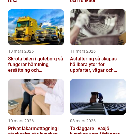
resa
och funktion
13 mars 2026
11 mars 2026
Skrota bilen i göteborg så
Asfaltering så skapas
fungerar hämtning,
hållbara ytor för
ersättning och
uppfarter, vägar och
avregistrering
gårdsplaner
10 mars 2026
08 mars 2026
Privat läkarmottagning i
Takläggare i växjö