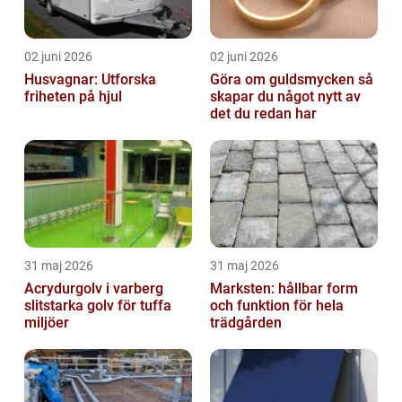
02 juni 2026
02 juni 2026
Husvagnar: Utforska
Göra om guldsmycken så
friheten på hjul
skapar du något nytt av
det du redan har
31 maj 2026
31 maj 2026
Acrydurgolv i varberg
Marksten: hållbar form
slitstarka golv för tuffa
och funktion för hela
miljöer
trädgården