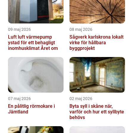
09 maj 2026
08 maj 2026
Luft luft värmepump
Sågverk karlskrona lokalt
ystad för ett behagligt
virke för hållbara
inomhusklimat Året om
byggprojekt
07 maj 2026
02 maj 2026
En pålitlig rörmokare i
Byta syll i skåne när,
Jämtland
varför och hur ett syllbyte
behövs