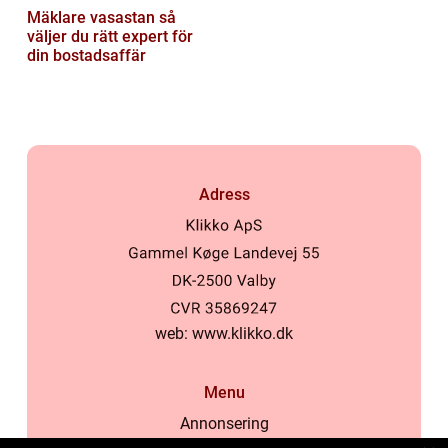
Mäklare vasastan så
väljer du rätt expert för
din bostadsaffär
Adress
web:
www.klikko.dk
Menu
Annonsering