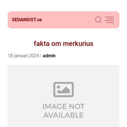
SEDANSIST.
se
fakta om merkurius
18 januari 2024
admin