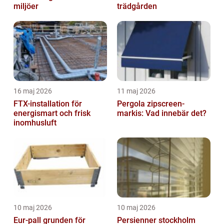
miljöer
trädgården
16 maj 2026
11 maj 2026
FTX-installation för
Pergola zipscreen-
energismart och frisk
markis: Vad innebär det?
inomhusluft
10 maj 2026
10 maj 2026
Eur-pall grunden för
Persienner stockholm