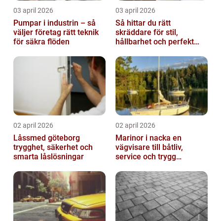
03 april 2026
03 april 2026
Pumpar i industrin – så
Så hittar du rätt
väljer företag rätt teknik
skräddare för stil,
för säkra flöden
hållbarhet och perfekt
passform
02 april 2026
02 april 2026
Låssmed göteborg
Marinor i nacka en
trygghet, säkerhet och
vägvisare till båtliv,
smarta låslösningar
service och trygg
förtöjning