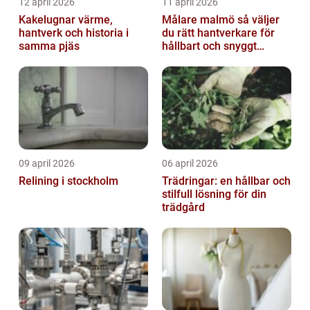
12 april 2026
11 april 2026
Kakelugnar värme,
Målare malmö så väljer
hantverk och historia i
du rätt hantverkare för
samma pjäs
hållbart och snyggt
resultat
09 april 2026
06 april 2026
Relining i stockholm
Trädringar: en hållbar och
stilfull lösning för din
trädgård