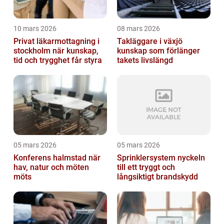
10 mars 2026
08 mars 2026
Privat läkarmottagning i
Takläggare i växjö
stockholm när kunskap,
kunskap som förlänger
tid och trygghet får styra
takets livslängd
05 mars 2026
05 mars 2026
Konferens halmstad när
Sprinklersystem nyckeln
hav, natur och möten
till ett tryggt och
möts
långsiktigt brandskydd