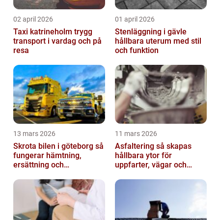
02 april 2026
01 april 2026
Taxi katrineholm trygg
Stenläggning i gävle
transport i vardag och på
hållbara uterum med stil
resa
och funktion
13 mars 2026
11 mars 2026
Skrota bilen i göteborg så
Asfaltering så skapas
fungerar hämtning,
hållbara ytor för
ersättning och
uppfarter, vägar och
avregistrering
gårdsplaner