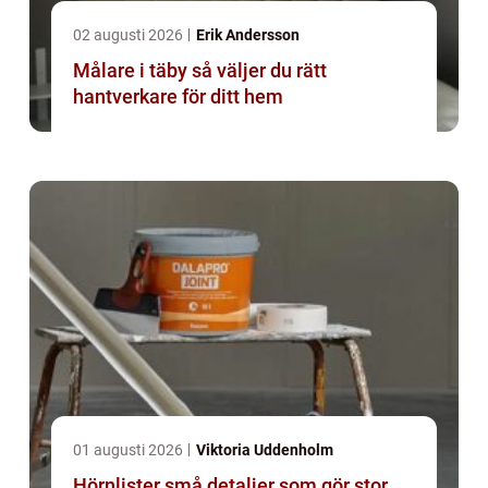
02 augusti 2026
Erik Andersson
Målare i täby så väljer du rätt
hantverkare för ditt hem
01 augusti 2026
Viktoria Uddenholm
Hörnlister små detaljer som gör stor