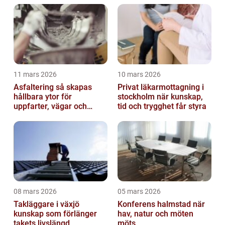
11 mars 2026
10 mars 2026
Asfaltering så skapas
Privat läkarmottagning i
hållbara ytor för
stockholm när kunskap,
uppfarter, vägar och
tid och trygghet får styra
gårdsplaner
08 mars 2026
05 mars 2026
Takläggare i växjö
Konferens halmstad när
kunskap som förlänger
hav, natur och möten
takets livslängd
möts