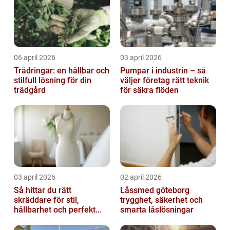
06 april 2026
03 april 2026
Trädringar: en hållbar och
Pumpar i industrin – så
stilfull lösning för din
väljer företag rätt teknik
trädgård
för säkra flöden
03 april 2026
02 april 2026
Så hittar du rätt
Låssmed göteborg
skräddare för stil,
trygghet, säkerhet och
hållbarhet och perfekt
smarta låslösningar
passform