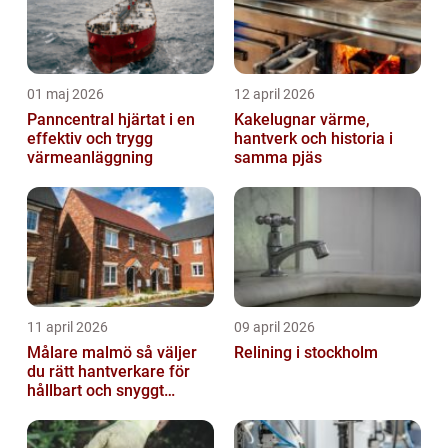
01 maj 2026
12 april 2026
Panncentral hjärtat i en
Kakelugnar värme,
effektiv och trygg
hantverk och historia i
värmeanläggning
samma pjäs
11 april 2026
09 april 2026
Målare malmö så väljer
Relining i stockholm
du rätt hantverkare för
hållbart och snyggt
resultat