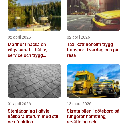
02 april 2026
02 april 2026
Marinor i nacka en
Taxi katrineholm trygg
vägvisare till båtliv,
transport i vardag och på
service och trygg
resa
förtöjning
01 april 2026
13 mars 2026
Stenläggning i gävle
Skrota bilen i göteborg så
hållbara uterum med stil
fungerar hämtning,
och funktion
ersättning och
avregistrering