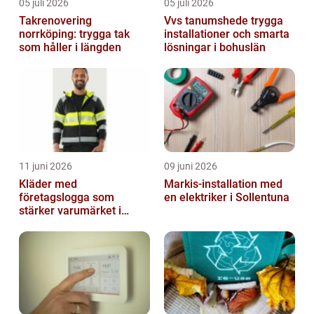
05 juli 2026
05 juli 2026
Takrenovering
Vvs tanumshede trygga
norrköping: trygga tak
installationer och smarta
som håller i längden
lösningar i bohuslän
11 juni 2026
09 juni 2026
Kläder med
Markis-installation med
företagslogga som
en elektriker i Sollentuna
stärker varumärket i
vardagen