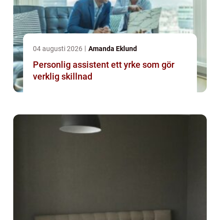
04 augusti 2026
Amanda Eklund
Personlig assistent ett yrke som gör
verklig skillnad