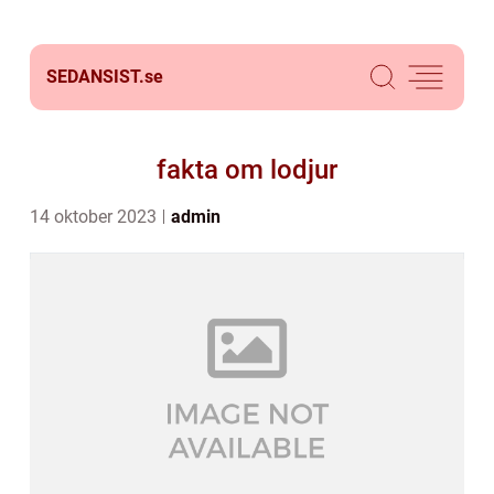
SEDANSIST.
se
fakta om lodjur
14 oktober 2023
admin