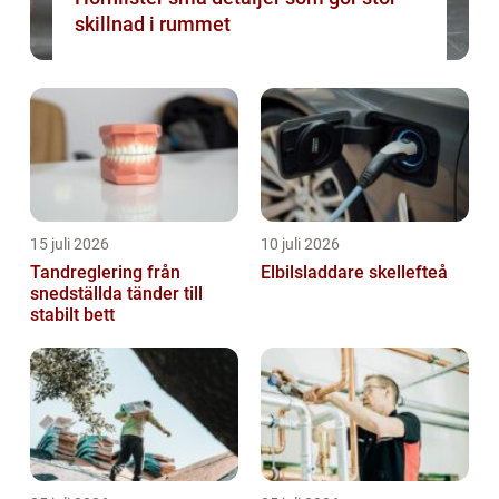
skillnad i rummet
15 juli 2026
10 juli 2026
Tandreglering från
Elbilsladdare skellefteå
snedställda tänder till
stabilt bett