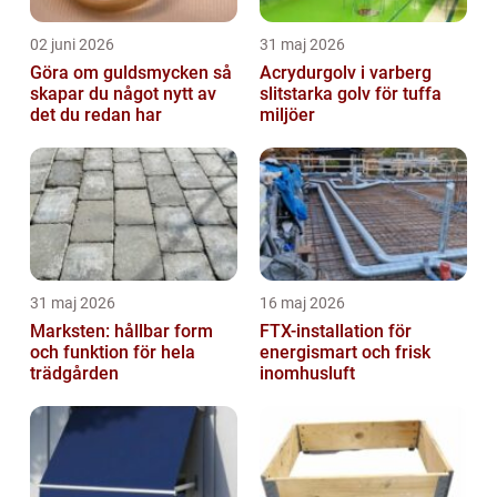
02 juni 2026
31 maj 2026
Göra om guldsmycken så
Acrydurgolv i varberg
skapar du något nytt av
slitstarka golv för tuffa
det du redan har
miljöer
31 maj 2026
16 maj 2026
Marksten: hållbar form
FTX-installation för
och funktion för hela
energismart och frisk
trädgården
inomhusluft