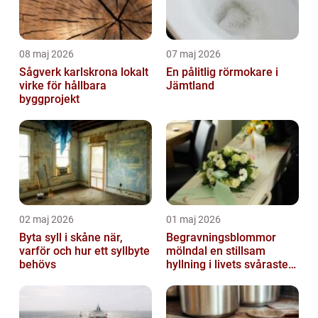
08 maj 2026
07 maj 2026
Sågverk karlskrona lokalt
En pålitlig rörmokare i
virke för hållbara
Jämtland
byggprojekt
02 maj 2026
01 maj 2026
Byta syll i skåne när,
Begravningsblommor
varför och hur ett syllbyte
mölndal en stillsam
behövs
hyllning i livets svåraste
stund