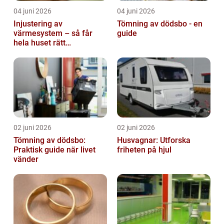
04 juni 2026
04 juni 2026
Injustering av
Tömning av dödsbo - en
värmesystem – så får
guide
hela huset rätt
temperatur
02 juni 2026
02 juni 2026
Tömning av dödsbo:
Husvagnar: Utforska
Praktisk guide när livet
friheten på hjul
vänder