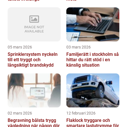
05 mars 2026
03 mars 2026
Sprinklersystem nyckeln
Familjerätt i stockholm så
till ett tryggt och
hittar du rätt stöd i en
långsiktigt brandskydd
känslig situation
02 mars 2026
12 februari 2026
Begravning bålsta trygg
Flaklock tryggare och
vägledning när någon dör
smartare lastutrymme för