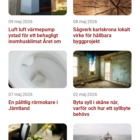
09 maj 2026
08 maj 2026
Luft luft värmepump
Sågverk karlskrona lokalt
ystad för ett behagligt
virke för hållbara
inomhusklimat Året om
byggprojekt
07 maj 2026
02 maj 2026
En pålitlig rörmokare i
Byta syll i skåne när,
Jämtland
varför och hur ett syllbyte
behövs