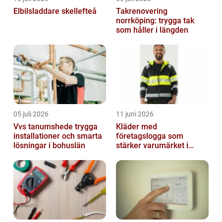
Elbilsladdare skellefteå
Takrenovering
norrköping: trygga tak
som håller i längden
05 juli 2026
11 juni 2026
Vvs tanumshede trygga
Kläder med
installationer och smarta
företagslogga som
lösningar i bohuslän
stärker varumärket i
vardagen