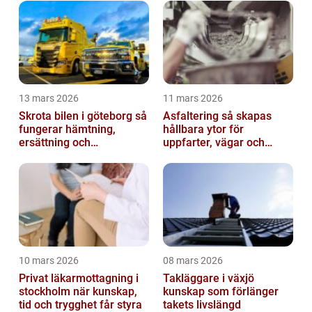
13 mars 2026
11 mars 2026
Skrota bilen i göteborg så
Asfaltering så skapas
fungerar hämtning,
hållbara ytor för
ersättning och
uppfarter, vägar och
avregistrering
gårdsplaner
10 mars 2026
08 mars 2026
Privat läkarmottagning i
Takläggare i växjö
stockholm när kunskap,
kunskap som förlänger
tid och trygghet får styra
takets livslängd