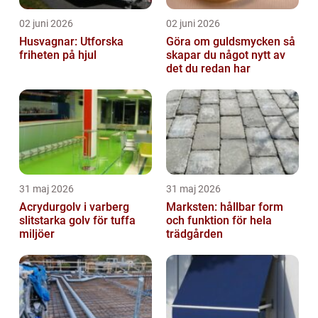
02 juni 2026
02 juni 2026
Husvagnar: Utforska
Göra om guldsmycken så
friheten på hjul
skapar du något nytt av
det du redan har
31 maj 2026
31 maj 2026
Acrydurgolv i varberg
Marksten: hållbar form
slitstarka golv för tuffa
och funktion för hela
miljöer
trädgården