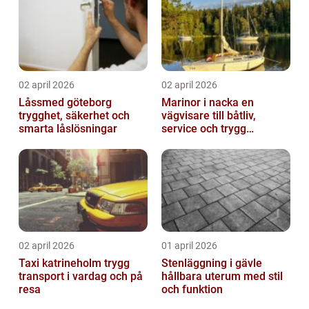
02 april 2026
02 april 2026
Låssmed göteborg
Marinor i nacka en
trygghet, säkerhet och
vägvisare till båtliv,
smarta låslösningar
service och trygg
förtöjning
02 april 2026
01 april 2026
Taxi katrineholm trygg
Stenläggning i gävle
transport i vardag och på
hållbara uterum med stil
resa
och funktion