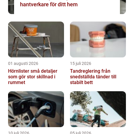
hantverkare för ditt hem
01 augusti 2026
15 juli 2026
Hörnlister små detaljer
Tandreglering från
som gör stor skillnad i
snedställda tänder till
rummet
stabilt bett
10 juli 2026
05 juli 2026