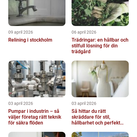
09 april 2026
06 april 2026
Relining i stockholm
Trädringar: en hållbar och
stilfull lösning för din
trädgård
03 april 2026
03 april 2026
Pumpar i industrin – så
Så hittar du rätt
väljer företag rätt teknik
skräddare för stil,
för säkra flöden
hållbarhet och perfekt
passform