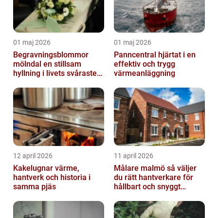
01 maj 2026
01 maj 2026
Begravningsblommor
Panncentral hjärtat i en
mölndal en stillsam
effektiv och trygg
hyllning i livets svåraste
värmeanläggning
stund
12 april 2026
11 april 2026
Kakelugnar värme,
Målare malmö så väljer
hantverk och historia i
du rätt hantverkare för
samma pjäs
hållbart och snyggt
resultat