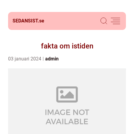
SEDANSIST.
se
fakta om istiden
03 januari 2024
admin