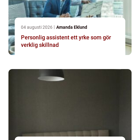
04 augusti 2026
Amanda Eklund
Personlig assistent ett yrke som gör
verklig skillnad