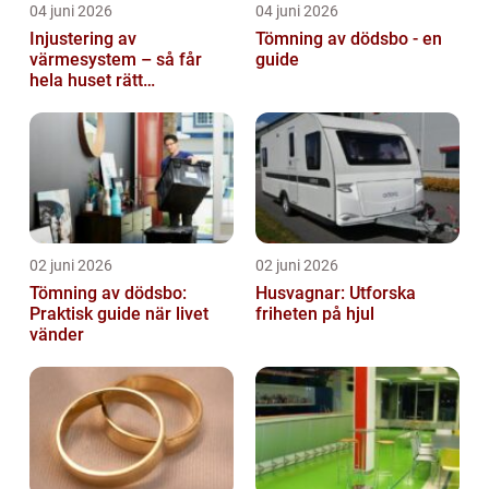
04 juni 2026
04 juni 2026
Injustering av
Tömning av dödsbo - en
värmesystem – så får
guide
hela huset rätt
temperatur
02 juni 2026
02 juni 2026
Tömning av dödsbo:
Husvagnar: Utforska
Praktisk guide när livet
friheten på hjul
vänder