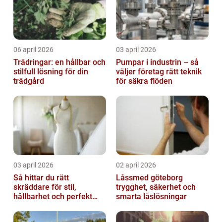
06 april 2026
03 april 2026
Trädringar: en hållbar och
Pumpar i industrin – så
stilfull lösning för din
väljer företag rätt teknik
trädgård
för säkra flöden
03 april 2026
02 april 2026
Så hittar du rätt
Låssmed göteborg
skräddare för stil,
trygghet, säkerhet och
hållbarhet och perfekt
smarta låslösningar
passform