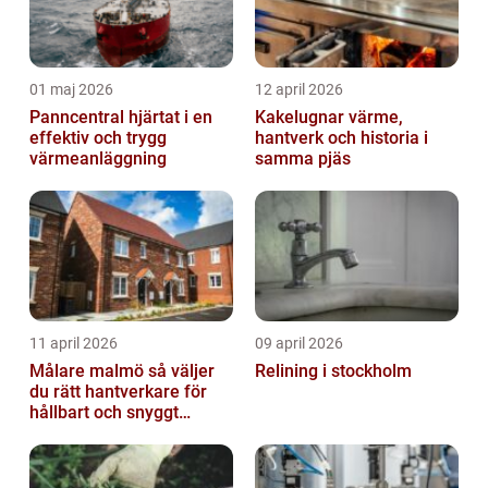
01 maj 2026
12 april 2026
Panncentral hjärtat i en
Kakelugnar värme,
effektiv och trygg
hantverk och historia i
värmeanläggning
samma pjäs
11 april 2026
09 april 2026
Målare malmö så väljer
Relining i stockholm
du rätt hantverkare för
hållbart och snyggt
resultat