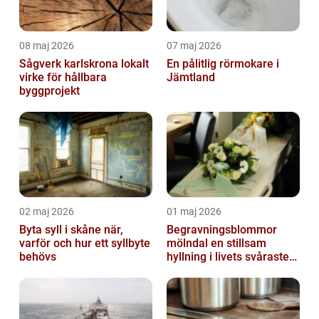
08 maj 2026
07 maj 2026
Sågverk karlskrona lokalt
En pålitlig rörmokare i
virke för hållbara
Jämtland
byggprojekt
02 maj 2026
01 maj 2026
Byta syll i skåne när,
Begravningsblommor
varför och hur ett syllbyte
mölndal en stillsam
behövs
hyllning i livets svåraste
stund