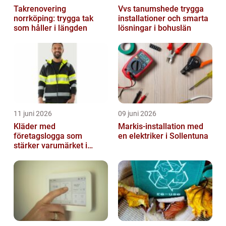
Takrenovering
Vvs tanumshede trygga
norrköping: trygga tak
installationer och smarta
som håller i längden
lösningar i bohuslän
11 juni 2026
09 juni 2026
Kläder med
Markis-installation med
företagslogga som
en elektriker i Sollentuna
stärker varumärket i
vardagen