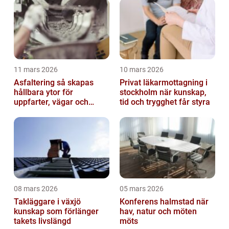
11 mars 2026
10 mars 2026
Asfaltering så skapas
Privat läkarmottagning i
hållbara ytor för
stockholm när kunskap,
uppfarter, vägar och
tid och trygghet får styra
gårdsplaner
08 mars 2026
05 mars 2026
Takläggare i växjö
Konferens halmstad när
kunskap som förlänger
hav, natur och möten
takets livslängd
möts