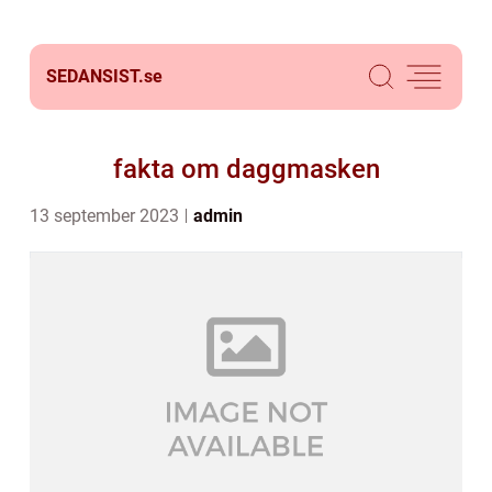
SEDANSIST.
se
fakta om daggmasken
13 september 2023
admin