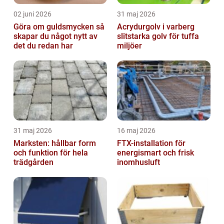
02 juni 2026
31 maj 2026
Göra om guldsmycken så
Acrydurgolv i varberg
skapar du något nytt av
slitstarka golv för tuffa
det du redan har
miljöer
31 maj 2026
16 maj 2026
Marksten: hållbar form
FTX-installation för
och funktion för hela
energismart och frisk
trädgården
inomhusluft