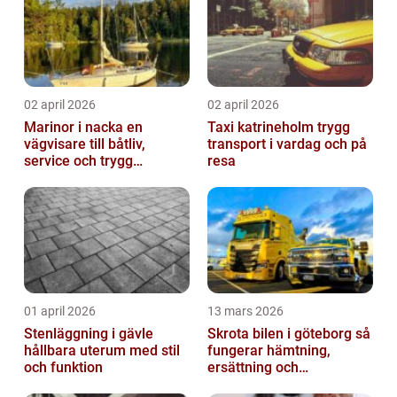
02 april 2026
02 april 2026
Marinor i nacka en
Taxi katrineholm trygg
vägvisare till båtliv,
transport i vardag och på
service och trygg
resa
förtöjning
01 april 2026
13 mars 2026
Stenläggning i gävle
Skrota bilen i göteborg så
hållbara uterum med stil
fungerar hämtning,
och funktion
ersättning och
avregistrering