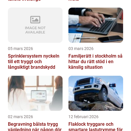
05 mars 2026
03 mars 2026
Sprinklersystem nyckeln
Familjerätt i stockholm så
till ett tryggt och
hittar du rätt stöd i en
långsiktigt brandskydd
känslig situation
02 mars 2026
12 februari 2026
Begravning bålsta trygg
Flaklock tryggare och
vägledning när någon dör
smartare lastutrymme för