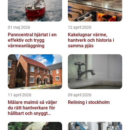
01 maj 2026
12 april 2026
Panncentral hjärtat i en
Kakelugnar värme,
effektiv och trygg
hantverk och historia i
värmeanläggning
samma pjäs
11 april 2026
09 april 2026
Målare malmö så väljer
Relining i stockholm
du rätt hantverkare för
hållbart och snyggt
resultat