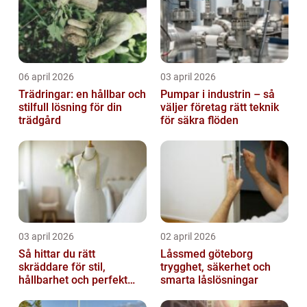
06 april 2026
03 april 2026
Trädringar: en hållbar och
Pumpar i industrin – så
stilfull lösning för din
väljer företag rätt teknik
trädgård
för säkra flöden
03 april 2026
02 april 2026
Så hittar du rätt
Låssmed göteborg
skräddare för stil,
trygghet, säkerhet och
hållbarhet och perfekt
smarta låslösningar
passform