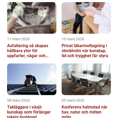
11 mars 2026
10 mars 2026
Asfaltering så skapas
Privat läkarmottagning i
hållbara ytor för
stockholm när kunskap,
uppfarter, vägar och
tid och trygghet får styra
gårdsplaner
08 mars 2026
05 mars 2026
Takläggare i växjö
Konferens halmstad när
kunskap som förlänger
hav, natur och möten
takets livslängd
möts