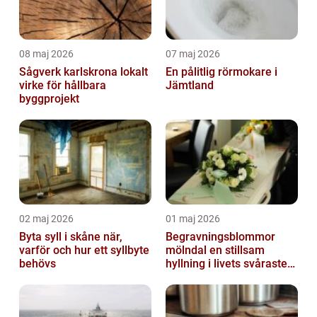
08 maj 2026
07 maj 2026
Sågverk karlskrona lokalt
En pålitlig rörmokare i
virke för hållbara
Jämtland
byggprojekt
02 maj 2026
01 maj 2026
Byta syll i skåne när,
Begravningsblommor
varför och hur ett syllbyte
mölndal en stillsam
behövs
hyllning i livets svåraste
stund