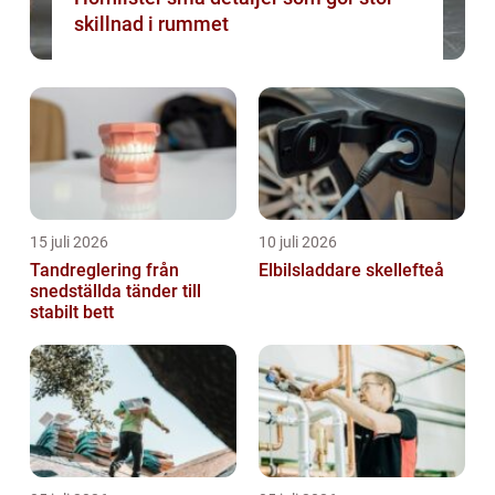
skillnad i rummet
15 juli 2026
10 juli 2026
Tandreglering från
Elbilsladdare skellefteå
snedställda tänder till
stabilt bett