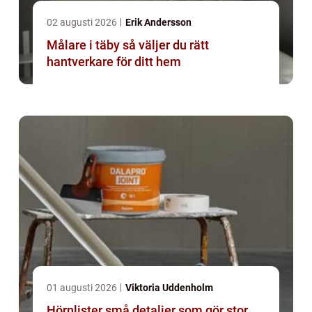
02 augusti 2026
Erik Andersson
Målare i täby så väljer du rätt
hantverkare för ditt hem
01 augusti 2026
Viktoria Uddenholm
Hörnlister små detaljer som gör stor