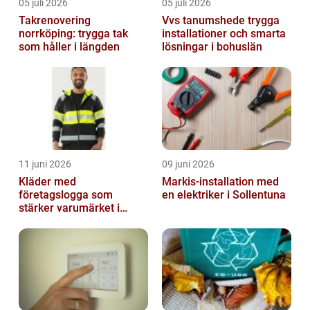
05 juli 2026
05 juli 2026
Takrenovering
Vvs tanumshede trygga
norrköping: trygga tak
installationer och smarta
som håller i längden
lösningar i bohuslän
11 juni 2026
09 juni 2026
Kläder med
Markis-installation med
företagslogga som
en elektriker i Sollentuna
stärker varumärket i
vardagen