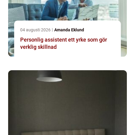
04 augusti 2026
Amanda Eklund
Personlig assistent ett yrke som gör
verklig skillnad