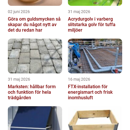
02 juni 2026
31 maj 2026
Göra om guldsmycken så
Acrydurgolv i varberg
skapar du något nytt av
slitstarka golv för tuffa
det du redan har
miljöer
31 maj 2026
16 maj 2026
Marksten: hållbar form
FTX-installation för
och funktion för hela
energismart och frisk
trädgården
inomhusluft