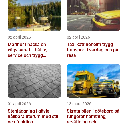
02 april 2026
02 april 2026
Marinor i nacka en
Taxi katrineholm trygg
vägvisare till båtliv,
transport i vardag och på
service och trygg
resa
förtöjning
01 april 2026
13 mars 2026
Stenläggning i gävle
Skrota bilen i göteborg så
hållbara uterum med stil
fungerar hämtning,
och funktion
ersättning och
avregistrering