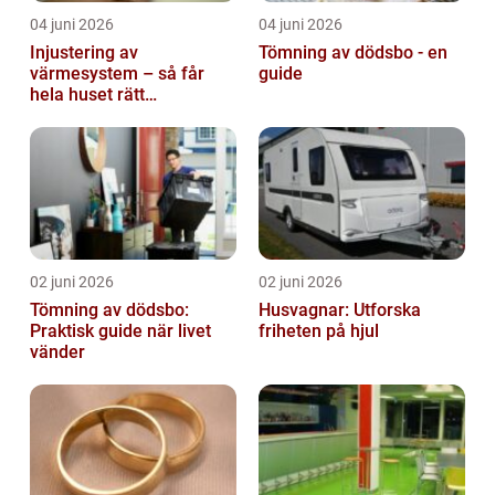
04 juni 2026
04 juni 2026
Injustering av
Tömning av dödsbo - en
värmesystem – så får
guide
hela huset rätt
temperatur
02 juni 2026
02 juni 2026
Tömning av dödsbo:
Husvagnar: Utforska
Praktisk guide när livet
friheten på hjul
vänder