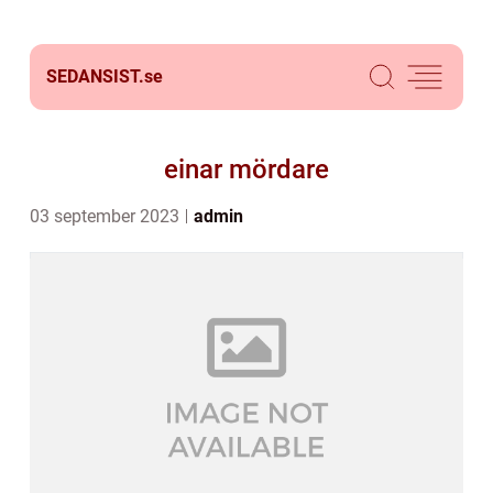
SEDANSIST.
se
einar mördare
03 september 2023
admin