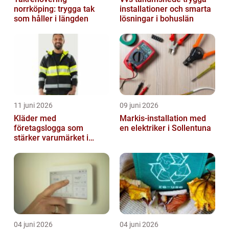
norrköping: trygga tak
installationer och smarta
som håller i längden
lösningar i bohuslän
11 juni 2026
09 juni 2026
Kläder med
Markis-installation med
företagslogga som
en elektriker i Sollentuna
stärker varumärket i
vardagen
04 juni 2026
04 juni 2026