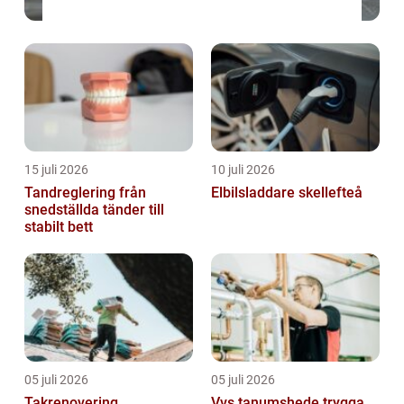
15 juli 2026
10 juli 2026
Tandreglering från
Elbilsladdare skellefteå
snedställda tänder till
stabilt bett
05 juli 2026
05 juli 2026
Takrenovering
Vvs tanumshede trygga