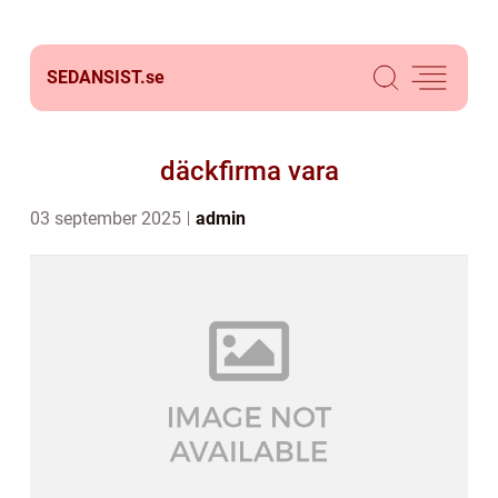
SEDANSIST.
se
däckfirma vara
03 september 2025
admin