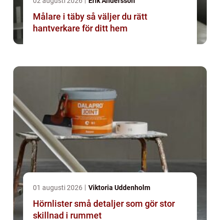
02 augusti 2026
Erik Andersson
Målare i täby så väljer du rätt
hantverkare för ditt hem
01 augusti 2026
Viktoria Uddenholm
Hörnlister små detaljer som gör stor
skillnad i rummet