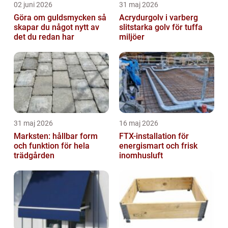
02 juni 2026
31 maj 2026
Göra om guldsmycken så
Acrydurgolv i varberg
skapar du något nytt av
slitstarka golv för tuffa
det du redan har
miljöer
31 maj 2026
16 maj 2026
Marksten: hållbar form
FTX-installation för
och funktion för hela
energismart och frisk
trädgården
inomhusluft