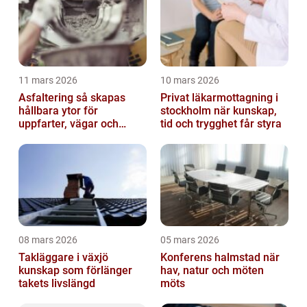
11 mars 2026
10 mars 2026
Asfaltering så skapas
Privat läkarmottagning i
hållbara ytor för
stockholm när kunskap,
uppfarter, vägar och
tid och trygghet får styra
gårdsplaner
08 mars 2026
05 mars 2026
Takläggare i växjö
Konferens halmstad när
kunskap som förlänger
hav, natur och möten
takets livslängd
möts