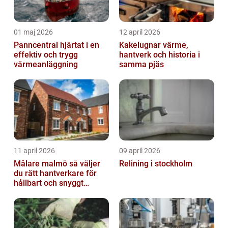
01 maj 2026
12 april 2026
Panncentral hjärtat i en
Kakelugnar värme,
effektiv och trygg
hantverk och historia i
värmeanläggning
samma pjäs
11 april 2026
09 april 2026
Målare malmö så väljer
Relining i stockholm
du rätt hantverkare för
hållbart och snyggt
resultat