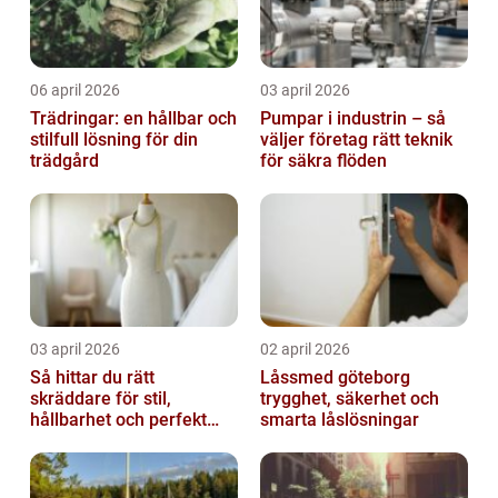
06 april 2026
03 april 2026
Trädringar: en hållbar och
Pumpar i industrin – så
stilfull lösning för din
väljer företag rätt teknik
trädgård
för säkra flöden
03 april 2026
02 april 2026
Så hittar du rätt
Låssmed göteborg
skräddare för stil,
trygghet, säkerhet och
hållbarhet och perfekt
smarta låslösningar
passform