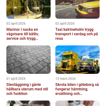
02 april 2026
02 april 2026
Marinor i nacka en
Taxi katrineholm trygg
vägvisare till båtliv,
transport i vardag och på
service och trygg
resa
förtöjning
01 april 2026
13 mars 2026
Stenläggning i gävle
Skrota bilen i göteborg så
hållbara uterum med stil
fungerar hämtning,
och funktion
ersättning och
avregistrering