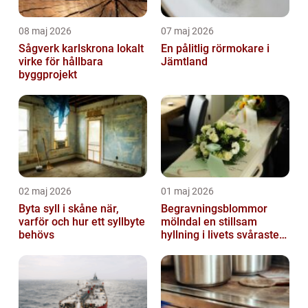
08 maj 2026
07 maj 2026
Sågverk karlskrona lokalt
En pålitlig rörmokare i
virke för hållbara
Jämtland
byggprojekt
02 maj 2026
01 maj 2026
Byta syll i skåne när,
Begravningsblommor
varför och hur ett syllbyte
mölndal en stillsam
behövs
hyllning i livets svåraste
stund