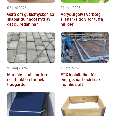
02 juni 2026
31 maj 2026
Göra om guldsmycken så
Acrydurgolv i varberg
skapar du något nytt av
slitstarka golv för tuffa
det du redan har
miljöer
31 maj 2026
16 maj 2026
Marksten: hållbar form
FTX-installation för
och funktion för hela
energismart och frisk
trädgården
inomhusluft