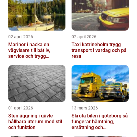
02 april 2026
02 april 2026
Marinor i nacka en
Taxi katrineholm trygg
vägvisare till båtliv,
transport i vardag och på
service och trygg
resa
förtöjning
01 april 2026
13 mars 2026
Stenläggning i gävle
Skrota bilen i göteborg så
hållbara uterum med stil
fungerar hämtning,
och funktion
ersättning och
avregistrering