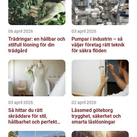
06 april 2026
03 april 2026
Trädringar: en hållbar och
Pumpar i industrin – så
stilfull lösning för din
väljer företag rätt teknik
trädgård
för säkra flöden
03 april 2026
02 april 2026
Så hittar du rätt
Låssmed göteborg
skräddare för stil,
trygghet, säkerhet och
hållbarhet och perfekt
smarta låslösningar
passform