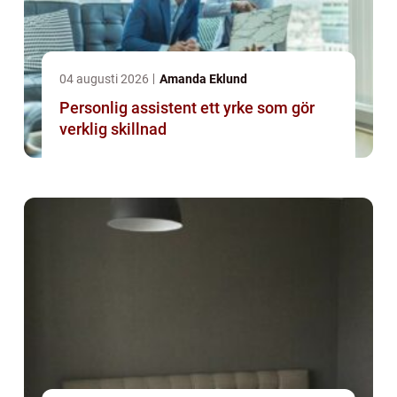
04 augusti 2026
Amanda Eklund
Personlig assistent ett yrke som gör
verklig skillnad