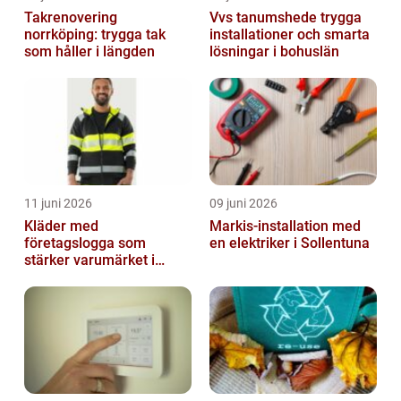
Takrenovering
Vvs tanumshede trygga
norrköping: trygga tak
installationer och smarta
som håller i längden
lösningar i bohuslän
11 juni 2026
09 juni 2026
Kläder med
Markis-installation med
företagslogga som
en elektriker i Sollentuna
stärker varumärket i
vardagen