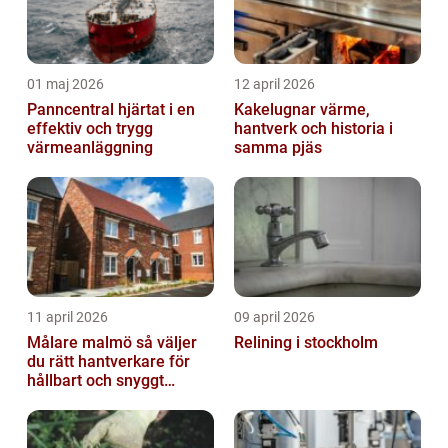
01 maj 2026
12 april 2026
Panncentral hjärtat i en
Kakelugnar värme,
effektiv och trygg
hantverk och historia i
värmeanläggning
samma pjäs
11 april 2026
09 april 2026
Målare malmö så väljer
Relining i stockholm
du rätt hantverkare för
hållbart och snyggt
resultat