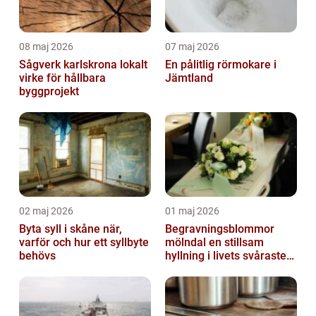
08 maj 2026
07 maj 2026
Sågverk karlskrona lokalt
En pålitlig rörmokare i
virke för hållbara
Jämtland
byggprojekt
02 maj 2026
01 maj 2026
Byta syll i skåne när,
Begravningsblommor
varför och hur ett syllbyte
mölndal en stillsam
behövs
hyllning i livets svåraste
stund