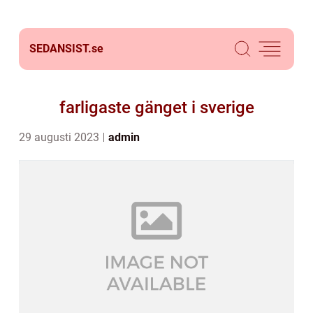
SEDANSIST.
se
farligaste gänget i sverige
29 augusti 2023
admin