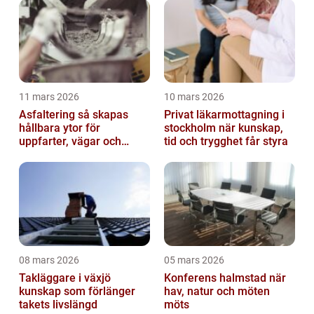
11 mars 2026
10 mars 2026
Asfaltering så skapas
Privat läkarmottagning i
hållbara ytor för
stockholm när kunskap,
uppfarter, vägar och
tid och trygghet får styra
gårdsplaner
08 mars 2026
05 mars 2026
Takläggare i växjö
Konferens halmstad när
kunskap som förlänger
hav, natur och möten
takets livslängd
möts