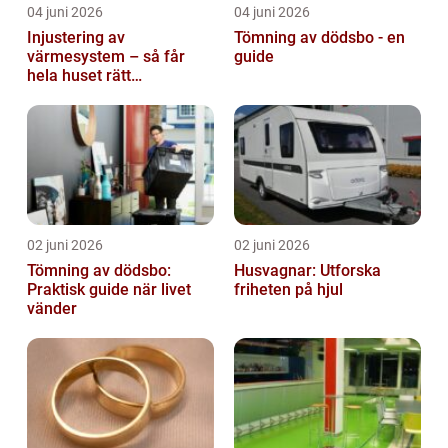
04 juni 2026
04 juni 2026
Injustering av
Tömning av dödsbo - en
värmesystem – så får
guide
hela huset rätt
temperatur
02 juni 2026
02 juni 2026
Tömning av dödsbo:
Husvagnar: Utforska
Praktisk guide när livet
friheten på hjul
vänder