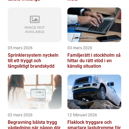
05 mars 2026
03 mars 2026
Sprinklersystem nyckeln
Familjerätt i stockholm så
till ett tryggt och
hittar du rätt stöd i en
långsiktigt brandskydd
känslig situation
02 mars 2026
12 februari 2026
Begravning bålsta trygg
Flaklock tryggare och
vägledning när någon dör
smartare lastutrymme för