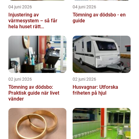
04 juni 2026
04 juni 2026
Injustering av
Tömning av dödsbo - en
värmesystem – så får
guide
hela huset rätt
temperatur
02 juni 2026
02 juni 2026
Tömning av dödsbo:
Husvagnar: Utforska
Praktisk guide när livet
friheten på hjul
vänder