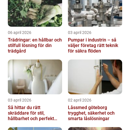
06 april 2026
03 april 2026
Trädringar: en hållbar och
Pumpar i industrin – så
stilfull lösning för din
väljer företag rätt teknik
trädgård
för säkra flöden
03 april 2026
02 april 2026
Så hittar du rätt
Låssmed göteborg
skräddare för stil,
trygghet, säkerhet och
hållbarhet och perfekt
smarta låslösningar
passform