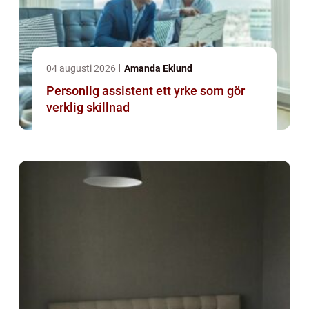
04 augusti 2026
Amanda Eklund
Personlig assistent ett yrke som gör
verklig skillnad