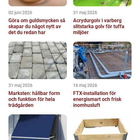
02 juni 2026
31 maj 2026
Göra om guldsmycken så
Acrydurgolv i varberg
skapar du något nytt av
slitstarka golv för tuffa
det du redan har
miljöer
31 maj 2026
16 maj 2026
Marksten: hållbar form
FTX-installation för
och funktion för hela
energismart och frisk
trädgården
inomhusluft