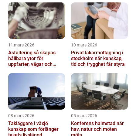
11 mars 2026
10 mars 2026
Asfaltering så skapas
Privat läkarmottagning i
hållbara ytor för
stockholm när kunskap,
uppfarter, vägar och
tid och trygghet får styra
gårdsplaner
08 mars 2026
05 mars 2026
Takläggare i växjö
Konferens halmstad när
kunskap som förlänger
hav, natur och möten
takets livslängd
möts