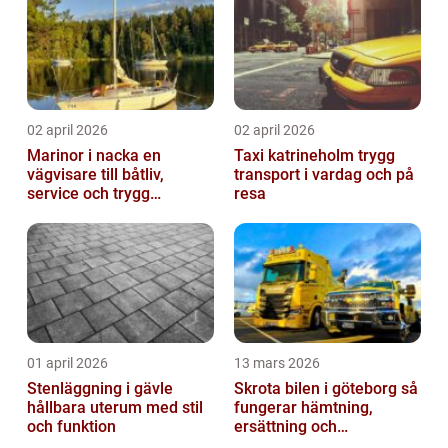
02 april 2026
02 april 2026
Marinor i nacka en
Taxi katrineholm trygg
vägvisare till båtliv,
transport i vardag och på
service och trygg
resa
förtöjning
01 april 2026
13 mars 2026
Stenläggning i gävle
Skrota bilen i göteborg så
hållbara uterum med stil
fungerar hämtning,
och funktion
ersättning och
avregistrering