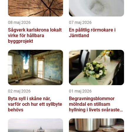
08 maj 2026
07 maj 2026
Sågverk karlskrona lokalt
En pålitlig rörmokare i
virke för hållbara
Jämtland
byggprojekt
02 maj 2026
01 maj 2026
Byta syll i skåne när,
Begravningsblommor
varför och hur ett syllbyte
mölndal en stillsam
behövs
hyllning i livets svåraste
stund