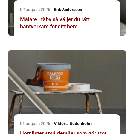
02 augusti 2026
Erik Andersson
Målare i täby så väljer du rätt
hantverkare för ditt hem
01 augusti 2026
Viktoria Uddenholm
Hörnlister små detaljer som gör stor