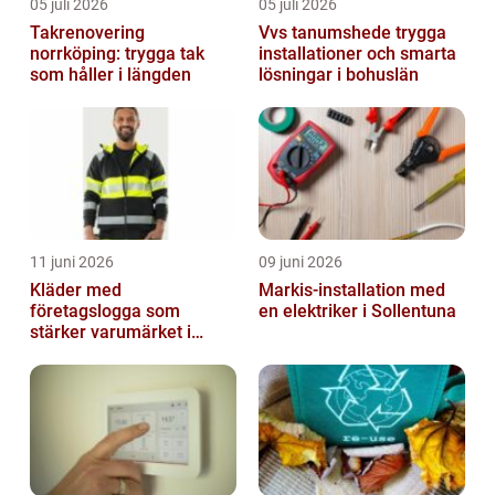
05 juli 2026
05 juli 2026
Takrenovering
Vvs tanumshede trygga
norrköping: trygga tak
installationer och smarta
som håller i längden
lösningar i bohuslän
11 juni 2026
09 juni 2026
Kläder med
Markis-installation med
företagslogga som
en elektriker i Sollentuna
stärker varumärket i
vardagen