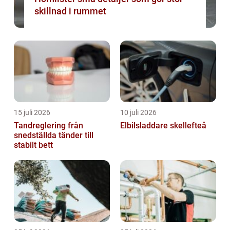
skillnad i rummet
15 juli 2026
10 juli 2026
Tandreglering från
Elbilsladdare skellefteå
snedställda tänder till
stabilt bett