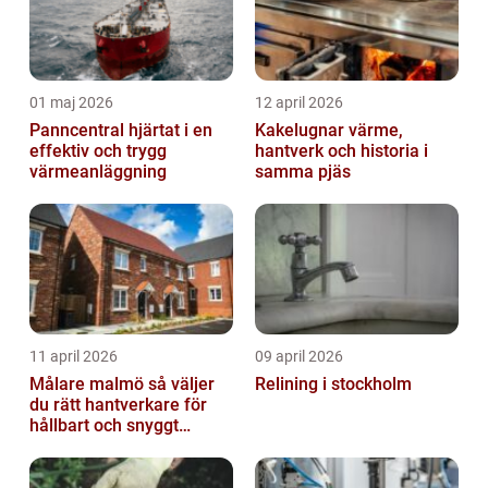
01 maj 2026
12 april 2026
Panncentral hjärtat i en
Kakelugnar värme,
effektiv och trygg
hantverk och historia i
värmeanläggning
samma pjäs
11 april 2026
09 april 2026
Målare malmö så väljer
Relining i stockholm
du rätt hantverkare för
hållbart och snyggt
resultat