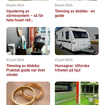
04 juni 2026
04 juni 2026
Injustering av
Tömning av dödsbo - en
värmesystem – så får
guide
hela huset rätt
temperatur
02 juni 2026
02 juni 2026
Tömning av dödsbo:
Husvagnar: Utforska
Praktisk guide när livet
friheten på hjul
vänder