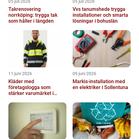
05 juli 2026
05 juli 2026
Takrenovering
Vvs tanumshede trygga
norrköping: trygga tak
installationer och smarta
som håller i längden
lösningar i bohuslän
11 juni 2026
09 juni 2026
Kläder med
Markis-installation med
företagslogga som
en elektriker i Sollentuna
stärker varumärket i
vardagen