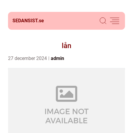
SEDANSIST.
se
lån
27 december 2024
admin