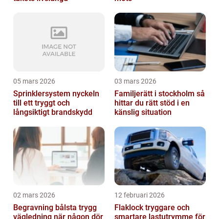
05 mars 2026
03 mars 2026
Sprinklersystem nyckeln
Familjerätt i stockholm så
till ett tryggt och
hittar du rätt stöd i en
långsiktigt brandskydd
känslig situation
02 mars 2026
12 februari 2026
Begravning bålsta trygg
Flaklock tryggare och
vägledning när någon dör
smartare lastutrymme för