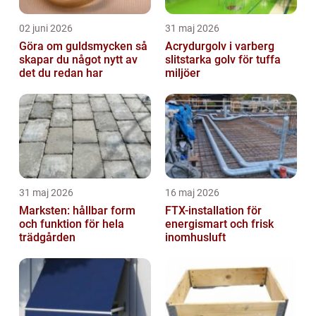
02 juni 2026
31 maj 2026
Göra om guldsmycken så
Acrydurgolv i varberg
skapar du något nytt av
slitstarka golv för tuffa
det du redan har
miljöer
31 maj 2026
16 maj 2026
Marksten: hållbar form
FTX-installation för
och funktion för hela
energismart och frisk
trädgården
inomhusluft