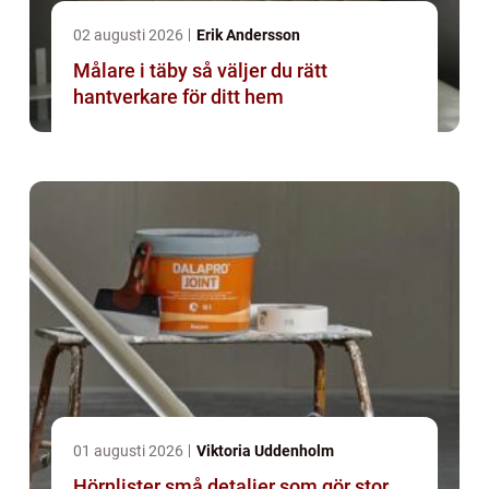
02 augusti 2026
Erik Andersson
Målare i täby så väljer du rätt
hantverkare för ditt hem
01 augusti 2026
Viktoria Uddenholm
Hörnlister små detaljer som gör stor