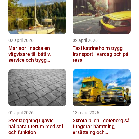
02 april 2026
02 april 2026
Marinor i nacka en
Taxi katrineholm trygg
vägvisare till båtliv,
transport i vardag och på
service och trygg
resa
förtöjning
01 april 2026
13 mars 2026
Stenläggning i gävle
Skrota bilen i göteborg så
hållbara uterum med stil
fungerar hämtning,
och funktion
ersättning och
avregistrering