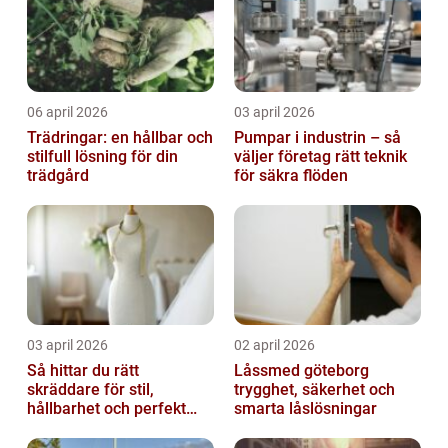
06 april 2026
03 april 2026
Trädringar: en hållbar och
Pumpar i industrin – så
stilfull lösning för din
väljer företag rätt teknik
trädgård
för säkra flöden
03 april 2026
02 april 2026
Så hittar du rätt
Låssmed göteborg
skräddare för stil,
trygghet, säkerhet och
hållbarhet och perfekt
smarta låslösningar
passform