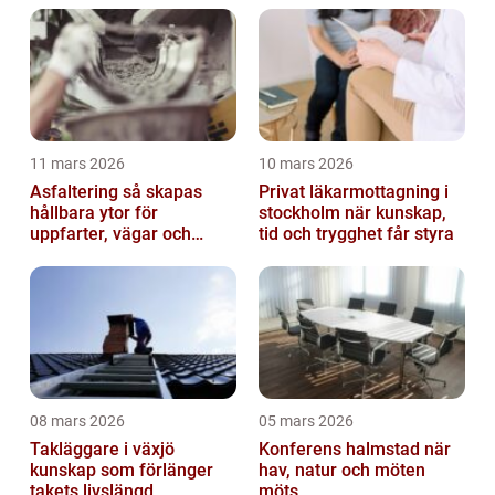
11 mars 2026
10 mars 2026
Asfaltering så skapas
Privat läkarmottagning i
hållbara ytor för
stockholm när kunskap,
uppfarter, vägar och
tid och trygghet får styra
gårdsplaner
08 mars 2026
05 mars 2026
Takläggare i växjö
Konferens halmstad när
kunskap som förlänger
hav, natur och möten
takets livslängd
möts