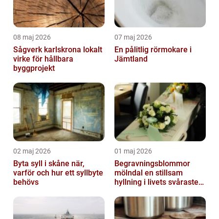
08 maj 2026
07 maj 2026
Sågverk karlskrona lokalt
En pålitlig rörmokare i
virke för hållbara
Jämtland
byggprojekt
02 maj 2026
01 maj 2026
Byta syll i skåne när,
Begravningsblommor
varför och hur ett syllbyte
mölndal en stillsam
behövs
hyllning i livets svåraste
stund