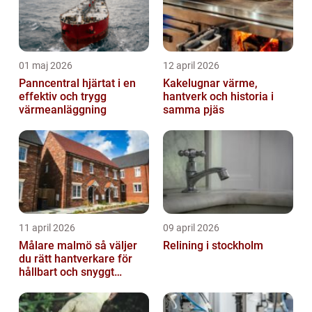
01 maj 2026
12 april 2026
Panncentral hjärtat i en
Kakelugnar värme,
effektiv och trygg
hantverk och historia i
värmeanläggning
samma pjäs
11 april 2026
09 april 2026
Målare malmö så väljer
Relining i stockholm
du rätt hantverkare för
hållbart och snyggt
resultat