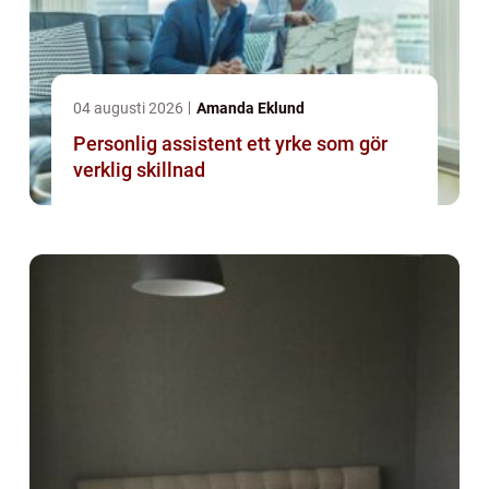
04 augusti 2026
Amanda Eklund
Personlig assistent ett yrke som gör
verklig skillnad