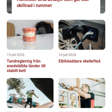
skillnad i rummet
15 juli 2026
10 juli 2026
Tandreglering från
Elbilsladdare skellefteå
snedställda tänder till
stabilt bett