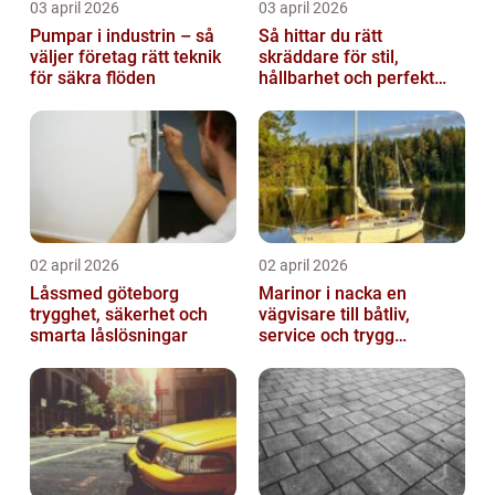
03 april 2026
03 april 2026
Pumpar i industrin – så
Så hittar du rätt
väljer företag rätt teknik
skräddare för stil,
för säkra flöden
hållbarhet och perfekt
passform
02 april 2026
02 april 2026
Låssmed göteborg
Marinor i nacka en
trygghet, säkerhet och
vägvisare till båtliv,
smarta låslösningar
service och trygg
förtöjning