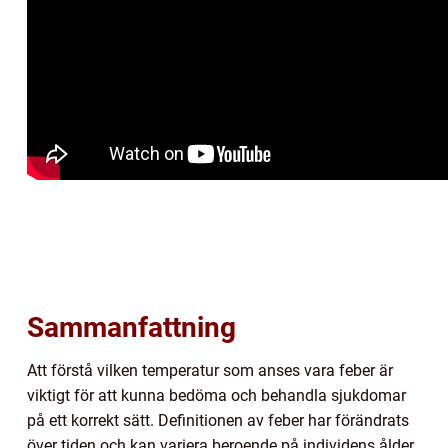
Sammanfattning
Att förstå vilken temperatur som anses vara feber är
viktigt för att kunna bedöma och behandla sjukdomar
på ett korrekt sätt. Definitionen av feber har förändrats
över tiden och kan variera beroende på individens ålder,