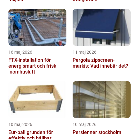
16 maj 2026
11 maj 2026
FTX-installation för
Pergola zipscreen-
energismart och frisk
markis: Vad innebär det?
inomhusluft
10 maj 2026
10 maj 2026
Eur-pall grunden för
Persienner stockholm
effektiv och hållbar