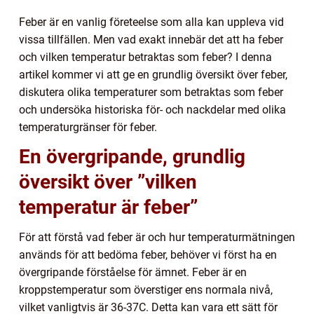
Feber är en vanlig företeelse som alla kan uppleva vid
vissa tillfällen. Men vad exakt innebär det att ha feber
och vilken temperatur betraktas som feber? I denna
artikel kommer vi att ge en grundlig översikt över feber,
diskutera olika temperaturer som betraktas som feber
och undersöka historiska för- och nackdelar med olika
temperaturgränser för feber.
En övergripande, grundlig
översikt över ”vilken
temperatur är feber”
För att förstå vad feber är och hur temperaturmätningen
används för att bedöma feber, behöver vi först ha en
övergripande förståelse för ämnet. Feber är en
kroppstemperatur som överstiger ens normala nivå,
vilket vanligtvis är 36-37C. Detta kan vara ett sätt för