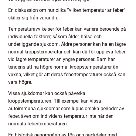
En diskussion om hur olika ”vilken temperatur är feber”
skiljer sig från varandra
Temperaturavvikelser för feber kan variera beroende på
individuella faktorer, såsom ålder, hälsa och
underliggande sjukdom. Äldre personer kan ha en lägre
normal kroppstemperatur och kan därför uppleva feber
vid lägre temperaturer än yngre personer. Barn har
tendens att ha högre normal kroppstemperaturer än
vuxna, vilket gör att deras febertemperaturer också kan
vara högre.
Vissa sjukdomar kan också påverka
kroppstemperaturen. Till exempel kan vissa
autoimmuna sjukdomar som lupus orsaka perioder av
feber, även om individens temperatur inte når den
normala febertemperaturen.
En historisk genomgång av för- och nackdelar med