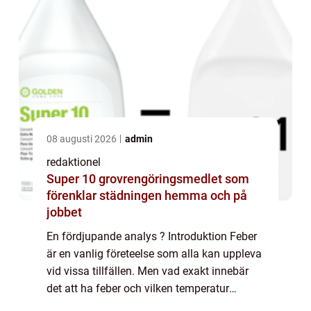
08 augusti 2026
admin
redaktionel
Super 10 grovrengöringsmedlet som
förenklar städningen hemma och på
jobbet
En fördjupande analys ? Introduktion Feber
är en vanlig företeelse som alla kan uppleva
vid vissa tillfällen. Men vad exakt innebär
det att ha feber och vilken temperatur
betraktas som feber? I denna artikel kommer