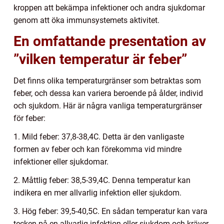
kroppen att bekämpa infektioner och andra sjukdomar
genom att öka immunsystemets aktivitet.
En omfattande presentation av
”vilken temperatur är feber”
Det finns olika temperaturgränser som betraktas som
feber, och dessa kan variera beroende på ålder, individ
och sjukdom. Här är några vanliga temperaturgränser
för feber:
1. Mild feber: 37,8-38,4C. Detta är den vanligaste
formen av feber och kan förekomma vid mindre
infektioner eller sjukdomar.
2. Måttlig feber: 38,5-39,4C. Denna temperatur kan
indikera en mer allvarlig infektion eller sjukdom.
3. Hög feber: 39,5-40,5C. En sådan temperatur kan vara
tecken på en allvarlig infektion eller sjukdom och kräver