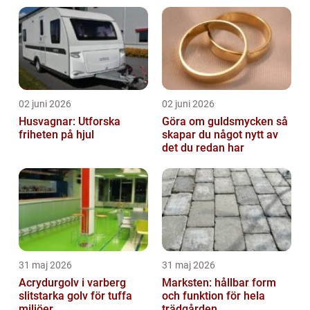
02 juni 2026
02 juni 2026
Husvagnar: Utforska
Göra om guldsmycken så
friheten på hjul
skapar du något nytt av
det du redan har
31 maj 2026
31 maj 2026
Acrydurgolv i varberg
Marksten: hållbar form
slitstarka golv för tuffa
och funktion för hela
miljöer
trädgården