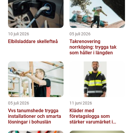
10 juli 2026
05 juli 2026
Elbilsladdare skellefteå
Takrenovering
norrköping: trygga tak
som håller i längden
05 juli 2026
11 juni 2026
Vvs tanumshede trygga
Kläder med
installationer och smarta
företagslogga som
lösningar i bohuslän
stärker varumärket i
vardagen