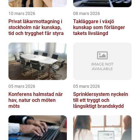
10 mars 2026
08 mars 2026
Privat läkarmottagning i
Takläggare i växjö
stockholm när kunskap,
kunskap som förlänger
tid och trygghet får styra
takets livslängd
05 mars 2026
05 mars 2026
Konferens halmstad när
Sprinklersystem nyckeln
hav, natur och möten
till ett tryggt och
möts
långsiktigt brandskydd