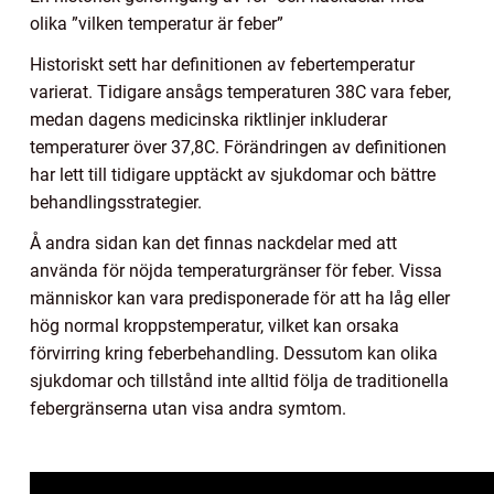
olika ”vilken temperatur är feber”
Historiskt sett har definitionen av febertemperatur
varierat. Tidigare ansågs temperaturen 38C vara feber,
medan dagens medicinska riktlinjer inkluderar
temperaturer över 37,8C. Förändringen av definitionen
har lett till tidigare upptäckt av sjukdomar och bättre
behandlingsstrategier.
Å andra sidan kan det finnas nackdelar med att
använda för nöjda temperaturgränser för feber. Vissa
människor kan vara predisponerade för att ha låg eller
hög normal kroppstemperatur, vilket kan orsaka
förvirring kring feberbehandling. Dessutom kan olika
sjukdomar och tillstånd inte alltid följa de traditionella
febergränserna utan visa andra symtom.