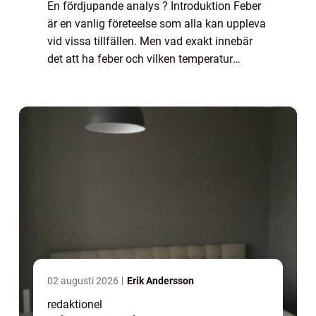
En fördjupande analys ? Introduktion Feber
är en vanlig företeelse som alla kan uppleva
vid vissa tillfällen. Men vad exakt innebär
det att ha feber och vilken temperatur
betraktas som feber? I denna artikel kommer
vi att ge en grundlig översikt över...
02 augusti 2026
Erik Andersson
redaktionel