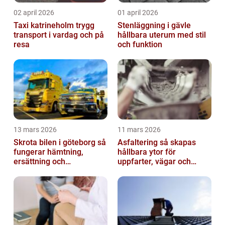
02 april 2026
01 april 2026
Taxi katrineholm trygg
Stenläggning i gävle
transport i vardag och på
hållbara uterum med stil
resa
och funktion
13 mars 2026
11 mars 2026
Skrota bilen i göteborg så
Asfaltering så skapas
fungerar hämtning,
hållbara ytor för
ersättning och
uppfarter, vägar och
avregistrering
gårdsplaner