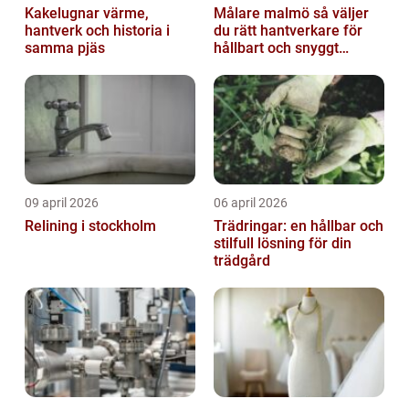
Kakelugnar värme,
Målare malmö så väljer
hantverk och historia i
du rätt hantverkare för
samma pjäs
hållbart och snyggt
resultat
09 april 2026
06 april 2026
Relining i stockholm
Trädringar: en hållbar och
stilfull lösning för din
trädgård