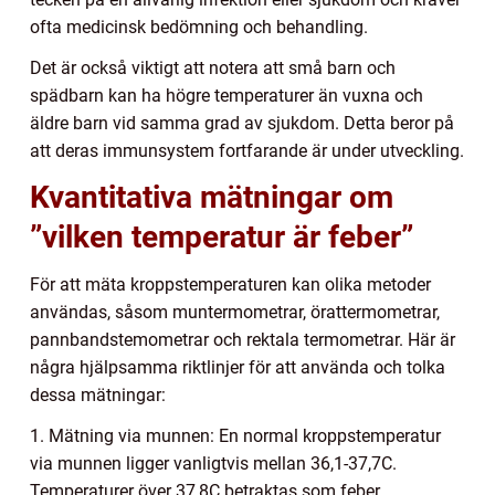
ofta medicinsk bedömning och behandling.
Det är också viktigt att notera att små barn och
spädbarn kan ha högre temperaturer än vuxna och
äldre barn vid samma grad av sjukdom. Detta beror på
att deras immunsystem fortfarande är under utveckling.
Kvantitativa mätningar om
”vilken temperatur är feber”
För att mäta kroppstemperaturen kan olika metoder
användas, såsom muntermometrar, örattermometrar,
pannbandstemometrar och rektala termometrar. Här är
några hjälpsamma riktlinjer för att använda och tolka
dessa mätningar:
1. Mätning via munnen: En normal kroppstemperatur
via munnen ligger vanligtvis mellan 36,1-37,7C.
Temperaturer över 37,8C betraktas som feber.