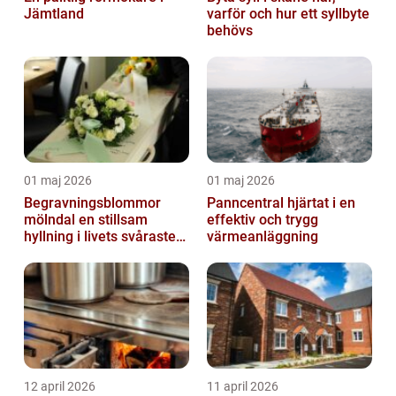
Jämtland
varför och hur ett syllbyte
behövs
01 maj 2026
01 maj 2026
Begravningsblommor
Panncentral hjärtat i en
mölndal en stillsam
effektiv och trygg
hyllning i livets svåraste
värmeanläggning
stund
12 april 2026
11 april 2026