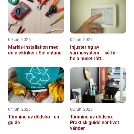
09 juni 2026
04 juni 2026
Markis-installation med
Injustering av
en elektriker i Sollentuna
värmesystem – så får
hela huset rätt
temperatur
04 juni 2026
02 juni 2026
Tömning av dödsbo - en
Tömning av dödsbo:
guide
Praktisk guide när livet
vänder