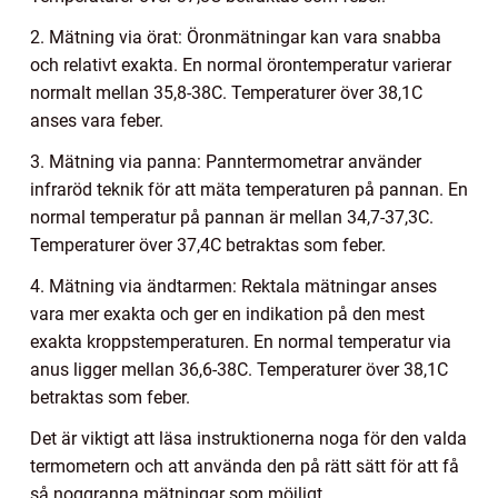
2. Mätning via örat: Öronmätningar kan vara snabba
och relativt exakta. En normal örontemperatur varierar
normalt mellan 35,8-38C. Temperaturer över 38,1C
anses vara feber.
3. Mätning via panna: Panntermometrar använder
infraröd teknik för att mäta temperaturen på pannan. En
normal temperatur på pannan är mellan 34,7-37,3C.
Temperaturer över 37,4C betraktas som feber.
4. Mätning via ändtarmen: Rektala mätningar anses
vara mer exakta och ger en indikation på den mest
exakta kroppstemperaturen. En normal temperatur via
anus ligger mellan 36,6-38C. Temperaturer över 38,1C
betraktas som feber.
Det är viktigt att läsa instruktionerna noga för den valda
termometern och att använda den på rätt sätt för att få
så noggranna mätningar som möjligt.