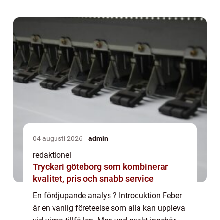
vi att ge en grundlig översikt över...
04 augusti 2026
admin
redaktionel
Tryckeri göteborg som kombinerar
kvalitet, pris och snabb service
En fördjupande analys ? Introduktion Feber
är en vanlig företeelse som alla kan uppleva