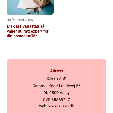
08 februari 2026
Mäklare vasastan så
väljer du rätt expert för
din bostadsaffär
Adress
web:
www.klikko.dk