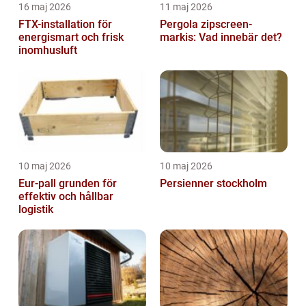
16 maj 2026
11 maj 2026
FTX-installation för
Pergola zipscreen-
energismart och frisk
markis: Vad innebär det?
inomhusluft
10 maj 2026
10 maj 2026
Eur-pall grunden för
Persienner stockholm
effektiv och hållbar
logistik