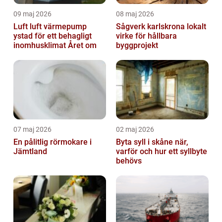
09 maj 2026
08 maj 2026
Luft luft värmepump
Sågverk karlskrona lokalt
ystad för ett behagligt
virke för hållbara
inomhusklimat Året om
byggprojekt
07 maj 2026
02 maj 2026
En pålitlig rörmokare i
Byta syll i skåne när,
Jämtland
varför och hur ett syllbyte
behövs