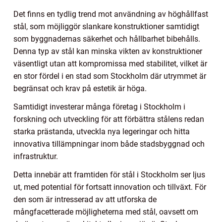
Det finns en tydlig trend mot användning av höghållfast
stål, som möjliggör slankare konstruktioner samtidigt
som byggnadernas säkerhet och hållbarhet bibehålls.
Denna typ av stål kan minska vikten av konstruktioner
väsentligt utan att kompromissa med stabilitet, vilket är
en stor fördel i en stad som Stockholm där utrymmet är
begränsat och krav på estetik är höga.
Samtidigt investerar många företag i Stockholm i
forskning och utveckling för att förbättra stålens redan
starka prästanda, utveckla nya legeringar och hitta
innovativa tillämpningar inom både stadsbyggnad och
infrastruktur.
Detta innebär att framtiden för stål i Stockholm ser ljus
ut, med potential för fortsatt innovation och tillväxt. För
den som är intresserad av att utforska de
mångfacetterade möjligheterna med stål, oavsett om