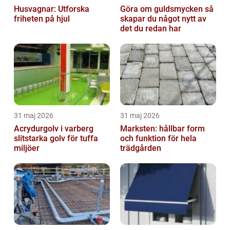
Husvagnar: Utforska
Göra om guldsmycken så
friheten på hjul
skapar du något nytt av
det du redan har
31 maj 2026
31 maj 2026
Acrydurgolv i varberg
Marksten: hållbar form
slitstarka golv för tuffa
och funktion för hela
miljöer
trädgården