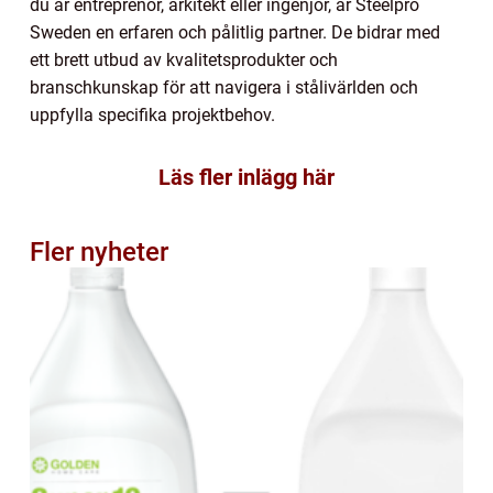
du är entreprenör, arkitekt eller ingenjör, är Steelpro
Sweden en erfaren och pålitlig partner. De bidrar med
ett brett utbud av kvalitetsprodukter och
branschkunskap för att navigera i stålivärlden och
uppfylla specifika projektbehov.
Läs fler inlägg här
Fler nyheter