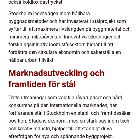
också koldioxidavtrycket.
Stockholm leder vägen inom hållbara
byggnadsmetoder och har investerat i stålprojekt som
syftar till att maximera livslängden på byggmaterial och
minimera miljöpåverkan. Innovativa teknologier och
forskningsinitiativ inom stålsektorn bidrar till att
förbättra den cirkulära ekonomin och säkerställa en
hållbar urban tillväxt.
Marknadsutveckling och
framtiden för stål
Trots utmaningar som volatila råvarupriser och hård
konkurrens på den internationella marknaden, har
fortfarande stål i Stockholm en stabil och framtidssäker
position. Stadens ekonomi, med en stark bas inom tech
och kreativ industri, hjälper till att ständigt driva
efterfrågan för nya och spännande byggprojekt.