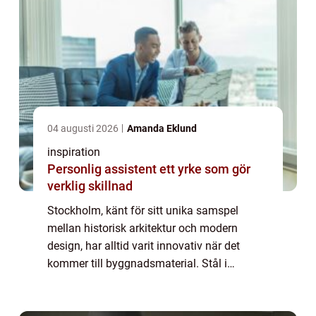
04 augusti 2026
Amanda Eklund
inspiration
Personlig assistent ett yrke som gör
verklig skillnad
Stockholm, känt för sitt unika samspel
mellan historisk arkitektur och modern
design, har alltid varit innovativ när det
kommer till byggnadsmaterial. Stål i
Stockholm spelar en avgörande roll i denna
dynamik, vilket gö...