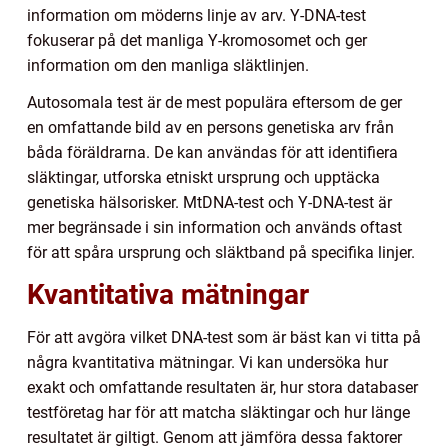
information om möderns linje av arv. Y-DNA-test
fokuserar på det manliga Y-kromosomet och ger
information om den manliga släktlinjen.
Autosomala test är de mest populära eftersom de ger
en omfattande bild av en persons genetiska arv från
båda föräldrarna. De kan användas för att identifiera
släktingar, utforska etniskt ursprung och upptäcka
genetiska hälsorisker. MtDNA-test och Y-DNA-test är
mer begränsade i sin information och används oftast
för att spåra ursprung och släktband på specifika linjer.
Kvantitativa mätningar
För att avgöra vilket DNA-test som är bäst kan vi titta på
några kvantitativa mätningar. Vi kan undersöka hur
exakt och omfattande resultaten är, hur stora databaser
testföretag har för att matcha släktingar och hur länge
resultatet är giltigt. Genom att jämföra dessa faktorer