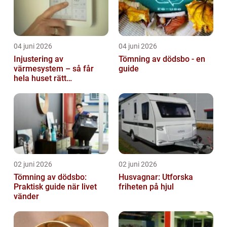
04 juni 2026
04 juni 2026
Injustering av
Tömning av dödsbo - en
värmesystem – så får
guide
hela huset rätt
temperatur
02 juni 2026
02 juni 2026
Tömning av dödsbo:
Husvagnar: Utforska
Praktisk guide när livet
friheten på hjul
vänder