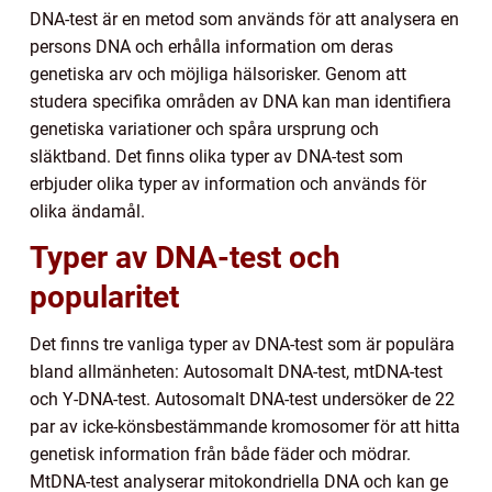
DNA-test är en metod som används för att analysera en
persons DNA och erhålla information om deras
genetiska arv och möjliga hälsorisker. Genom att
studera specifika områden av DNA kan man identifiera
genetiska variationer och spåra ursprung och
släktband. Det finns olika typer av DNA-test som
erbjuder olika typer av information och används för
olika ändamål.
Typer av DNA-test och
popularitet
Det finns tre vanliga typer av DNA-test som är populära
bland allmänheten: Autosomalt DNA-test, mtDNA-test
och Y-DNA-test. Autosomalt DNA-test undersöker de 22
par av icke-könsbestämmande kromosomer för att hitta
genetisk information från både fäder och mödrar.
MtDNA-test analyserar mitokondriella DNA och kan ge