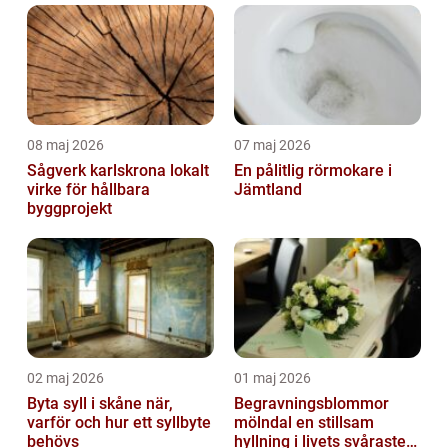
08 maj 2026
07 maj 2026
Sågverk karlskrona lokalt
En pålitlig rörmokare i
virke för hållbara
Jämtland
byggprojekt
02 maj 2026
01 maj 2026
Byta syll i skåne när,
Begravningsblommor
varför och hur ett syllbyte
mölndal en stillsam
behövs
hyllning i livets svåraste