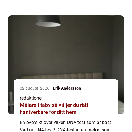
arv och möjliga hälsorisker. Genom att
studera specifika områden av DNA kan
man...
02 augusti 2026
Erik Andersson
redaktionel
Målare i täby så väljer du rätt
hantverkare för ditt hem
En översikt över vilken DNA-test som är bäst
Vad är DNA-test? DNA-test är en metod som