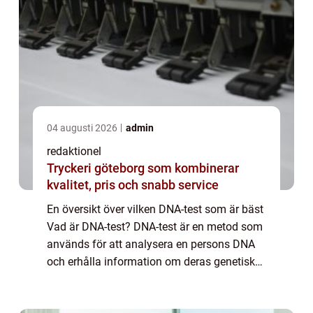
04 augusti 2026
admin
redaktionel
Tryckeri göteborg som kombinerar
kvalitet, pris och snabb service
En översikt över vilken DNA-test som är bäst
Vad är DNA-test? DNA-test är en metod som
används för att analysera en persons DNA
och erhålla information om deras genetiska
arv och möjliga hälsorisker. Genom att
studera specifika områden av DNA kan