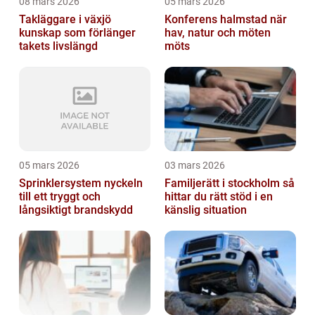
08 mars 2026
05 mars 2026
Takläggare i växjö
Konferens halmstad när
kunskap som förlänger
hav, natur och möten
takets livslängd
möts
05 mars 2026
03 mars 2026
Sprinklersystem nyckeln
Familjerätt i stockholm så
till ett tryggt och
hittar du rätt stöd i en
långsiktigt brandskydd
känslig situation