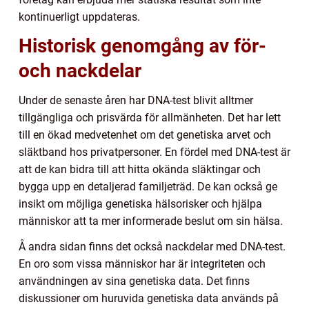
kontinuerligt uppdateras.
Historisk genomgång av för-
och nackdelar
Under de senaste åren har DNA-test blivit alltmer
tillgängliga och prisvärda för allmänheten. Det har lett
till en ökad medvetenhet om det genetiska arvet och
släktband hos privatpersoner. En fördel med DNA-test är
att de kan bidra till att hitta okända släktingar och
bygga upp en detaljerad familjeträd. De kan också ge
insikt om möjliga genetiska hälsorisker och hjälpa
människor att ta mer informerade beslut om sin hälsa.
Å andra sidan finns det också nackdelar med DNA-test.
En oro som vissa människor har är integriteten och
användningen av sina genetiska data. Det finns
diskussioner om huruvida genetiska data används på