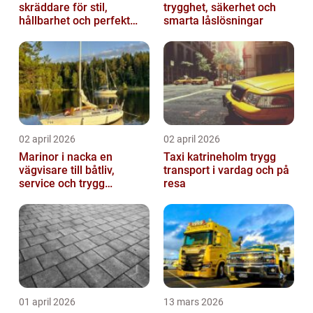
skräddare för stil,
trygghet, säkerhet och
hållbarhet och perfekt
smarta låslösningar
passform
02 april 2026
02 april 2026
Marinor i nacka en
Taxi katrineholm trygg
vägvisare till båtliv,
transport i vardag och på
service och trygg
resa
förtöjning
01 april 2026
13 mars 2026