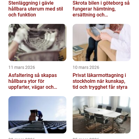
Stenläggning i gävle
Skrota bilen i göteborg så
hållbara uterum med stil
fungerar hämtning,
och funktion
ersättning och
avregistrering
11 mars 2026
10 mars 2026
Asfaltering så skapas
Privat läkarmottagning i
hållbara ytor för
stockholm när kunskap,
uppfarter, vägar och
tid och trygghet får styra
gårdsplaner