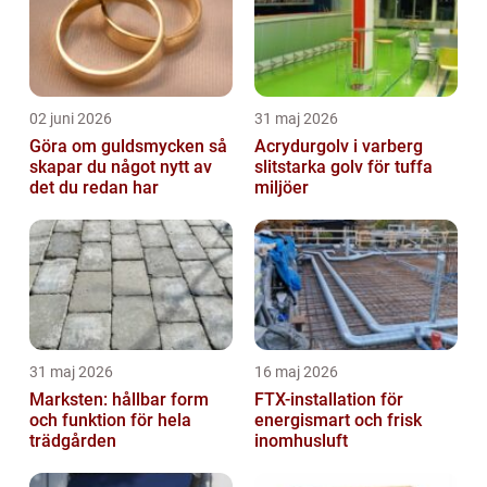
02 juni 2026
31 maj 2026
Göra om guldsmycken så
Acrydurgolv i varberg
skapar du något nytt av
slitstarka golv för tuffa
det du redan har
miljöer
31 maj 2026
16 maj 2026
Marksten: hållbar form
FTX-installation för
och funktion för hela
energismart och frisk
trädgården
inomhusluft