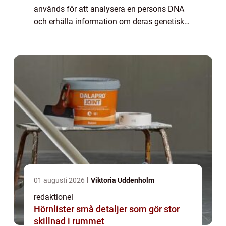
används för att analysera en persons DNA
och erhålla information om deras genetiska
arv och möjliga hälsorisker. Genom att
studera specifika områden av DNA kan
man...
01 augusti 2026
Viktoria Uddenholm
redaktionel
Hörnlister små detaljer som gör stor
skillnad i rummet