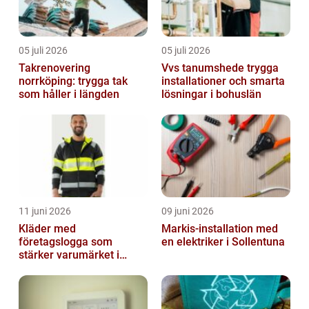
05 juli 2026
05 juli 2026
Takrenovering
Vvs tanumshede trygga
norrköping: trygga tak
installationer och smarta
som håller i längden
lösningar i bohuslän
11 juni 2026
09 juni 2026
Kläder med
Markis-installation med
företagslogga som
en elektriker i Sollentuna
stärker varumärket i
vardagen