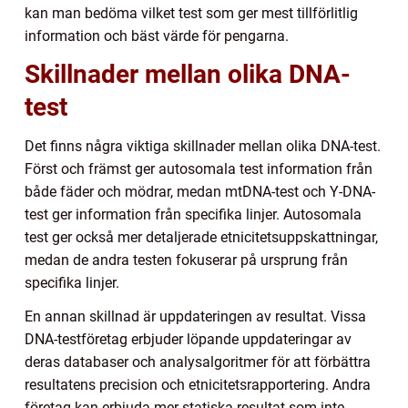
kan man bedöma vilket test som ger mest tillförlitlig
information och bäst värde för pengarna.
Skillnader mellan olika DNA-
test
Det finns några viktiga skillnader mellan olika DNA-test.
Först och främst ger autosomala test information från
både fäder och mödrar, medan mtDNA-test och Y-DNA-
test ger information från specifika linjer. Autosomala
test ger också mer detaljerade etnicitetsuppskattningar,
medan de andra testen fokuserar på ursprung från
specifika linjer.
En annan skillnad är uppdateringen av resultat. Vissa
DNA-testföretag erbjuder löpande uppdateringar av
deras databaser och analysalgoritmer för att förbättra
resultatens precision och etnicitetsrapportering. Andra
företag kan erbjuda mer statiska resultat som inte