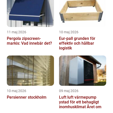
11 maj 2026
10 maj 2026
Pergola zipscreen-
Eur-pall grunden för
markis: Vad innebär det?
effektiv och hållbar
logistik
10 maj 2026
09 maj 2026
Persienner stockholm
Luft luft värmepump
ystad för ett behagligt
inomhusklimat Året om