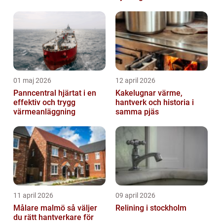
stund
01 maj 2026
12 april 2026
Panncentral hjärtat i en
Kakelugnar värme,
effektiv och trygg
hantverk och historia i
värmeanläggning
samma pjäs
11 april 2026
09 april 2026
Målare malmö så väljer
Relining i stockholm
du rätt hantverkare för