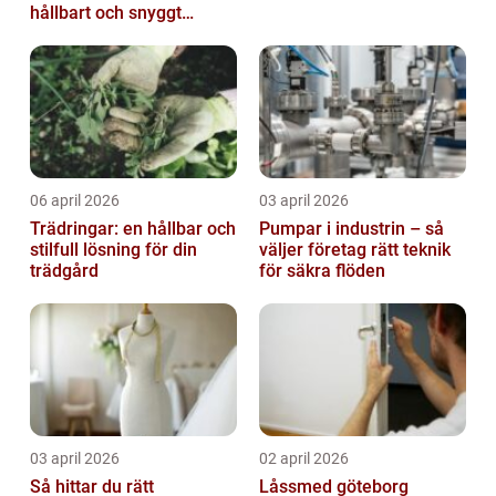
hållbart och snyggt
resultat
06 april 2026
03 april 2026
Trädringar: en hållbar och
Pumpar i industrin – så
stilfull lösning för din
väljer företag rätt teknik
trädgård
för säkra flöden
03 april 2026
02 april 2026
Så hittar du rätt
Låssmed göteborg