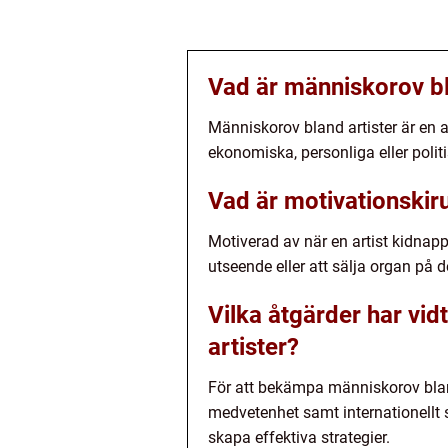
Vad är människorov bl
Människorov bland artister är en al
ekonomiska, personliga eller politi
Vad är motivationskiru
Motiverad av när en artist kidnapp
utseende eller att sälja organ p
Vilka åtgärder har vi
artister?
För att bekämpa människorov bland
medvetenhet samt internationellt 
skapa effektiva strategier.