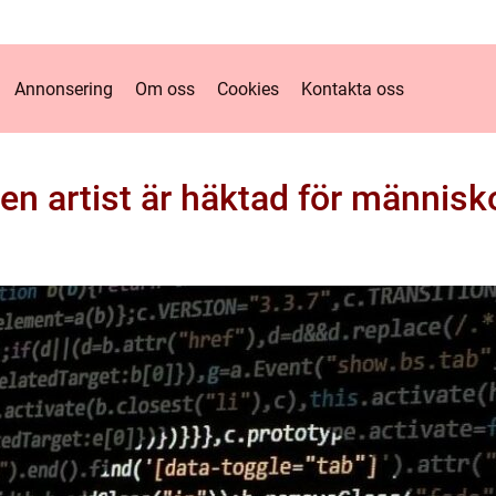
Annonsering
Om oss
Cookies
Kontakta oss
ken artist är häktad för människ