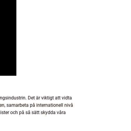
sindustrin. Det är viktigt att vidta
n, samarbeta på internationell nivå
ster och på så sätt skydda våra