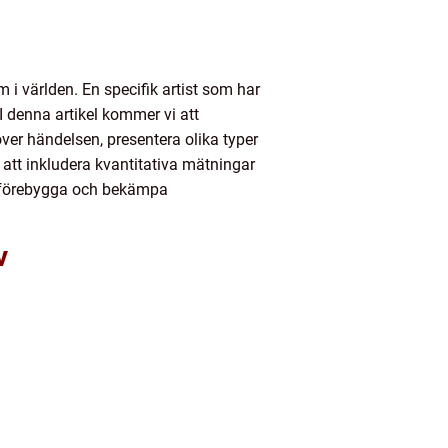
 i världen. En specifik artist som har
 denna artikel kommer vi att
över händelsen, presentera olika typer
att inkludera kvantitativa mätningar
tt förebygga och bekämpa
v