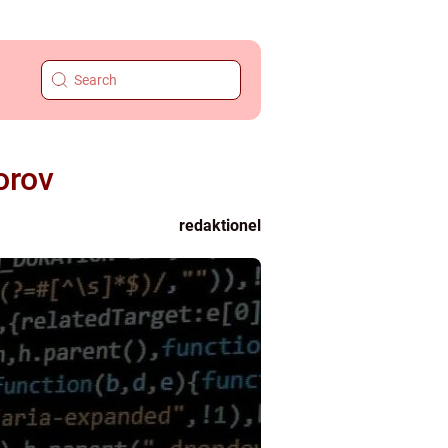
orov
redaktionel