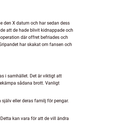
fade den X datum och har sedan dess
de att de hade blivit kidnappade och
operation där offret befriades och
. Gripandet har skakat om fansen och
 i samhället. Det är viktigt att
 bekämpa sådana brott. Vanligt
själv eller deras familj för pengar.
Detta kan vara för att de vill ändra