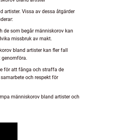
d artister. Vissa av dessa åtgärder
derar:
och de som begår människorov kan
ndvika missbruk av makt.
v bland artister kan fler fall
tt genomföra.
 för att fånga och straffa de
 samarbete och respekt för
kämpa människorov bland artister och