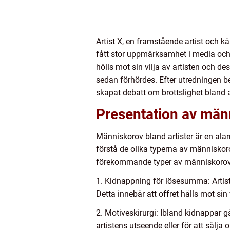
Artist X, en framstående artist och 
fått stor uppmärksamhet i media och
hölls mot sin vilja av artisten och 
sedan förhördes. Efter utredningen b
skapat debatt om brottslighet bland ar
Presentation av männ
Människorov bland artister är en alar
förstå de olika typerna av människor
förekommande typer av människorov 
1. Kidnappning för lösesumma: Artiste
Detta innebär att offret hålls mot sin
2. Motiveskirurgi: Ibland kidnappar g
artistens utseende eller för att sälj