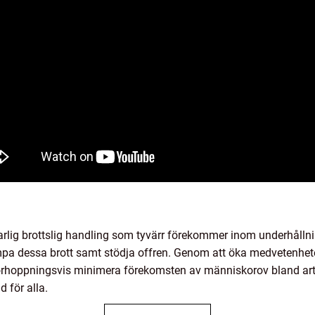
arlig brottslig handling som tyvärr förekommer inom underhållning
mpa dessa brott samt stödja offren. Genom att öka medvetenhete
förhoppningsvis minimera förekomsten av människorov bland arti
 för alla.