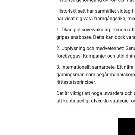
Historiskt sett har samhället vidtagi
har visat sig vara framgångsrika, me
1. Ökad polisövervakning: Genom att
gripas snabbare. Detta kan dock vara
2. Upplysning och medvetenhet: Geno
förebyggas. Kampanjer och utbildning
3. Internationellt samarbete: Ett nä
gärningsmän som begår människorov bl
rättsstatsprinciper.
Det är viktigt att noga utvärdera oc
att kontinuerligt utveckla strategier