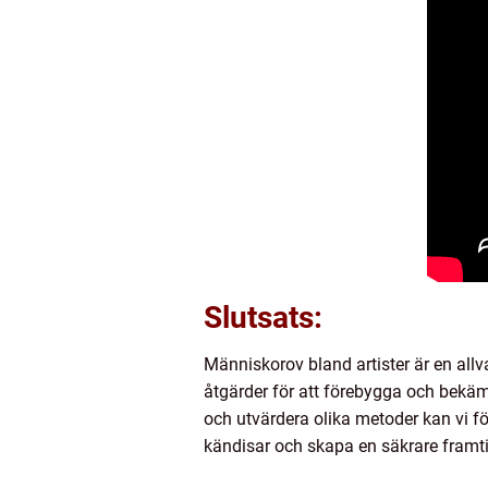
Slutsats:
Människorov bland artister är en allv
åtgärder för att förebygga och bekä
och utvärdera olika metoder kan vi 
kändisar och skapa en säkrare framtid