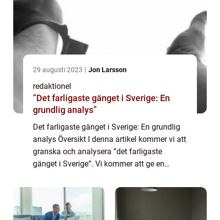
29 augusti 2023
Jon Larsson
redaktionel
”Det farligaste gänget i Sverige: En
grundlig analys”
Det farligaste gänget i Sverige: En grundlig
analys Översikt I denna artikel kommer vi att
granska och analysera ”det farligaste
gänget i Sverige”. Vi kommer att ge en
omfattande översikt över gängets
egenskaper och hur det skiljer sig fr...