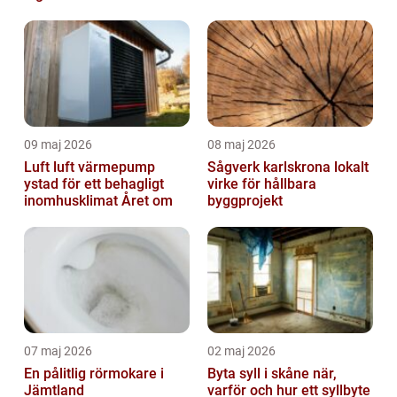
09 maj 2026
08 maj 2026
Luft luft värmepump
Sågverk karlskrona lokalt
ystad för ett behagligt
virke för hållbara
inomhusklimat Året om
byggprojekt
07 maj 2026
02 maj 2026
En pålitlig rörmokare i
Byta syll i skåne när,
Jämtland
varför och hur ett syllbyte