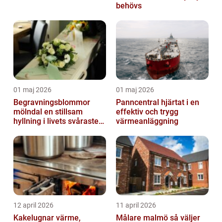
behövs
01 maj 2026
01 maj 2026
Begravningsblommor
Panncentral hjärtat i en
mölndal en stillsam
effektiv och trygg
hyllning i livets svåraste
värmeanläggning
stund
12 april 2026
11 april 2026
Kakelugnar värme,
Målare malmö så väljer