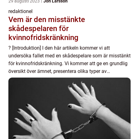
29 augusti 2023
Jon Larsson
redaktionel
Vem är den misstänkte
skådespelaren för
kvinnofridskränkning
? [Introduktion] I den här artikeln kommer vi att
undersöka fallet med en skådespelare som är misstänkt
för kvinnofridskränkning. Vi kommer att ge en grundlig
översikt över ämnet, presentera olika typer av
kvinnofridskränkning som finns, visa på kvan...