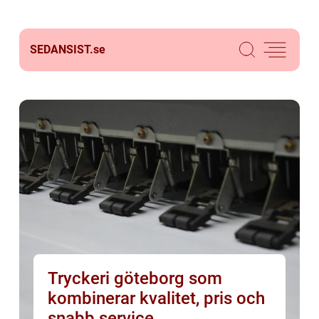
SEDANSIST.
se
Tryckeri göteborg som
kombinerar kvalitet, pris och
snabb service