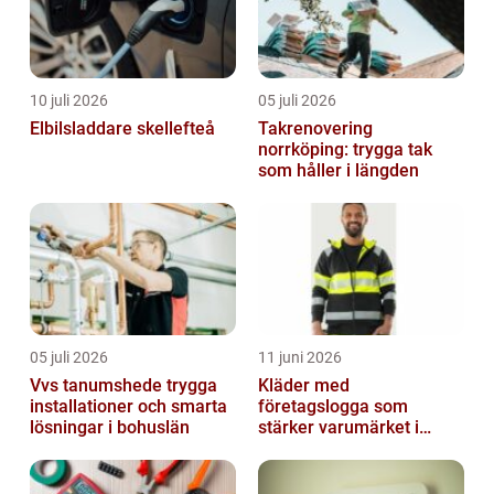
10 juli 2026
05 juli 2026
Elbilsladdare skellefteå
Takrenovering
norrköping: trygga tak
som håller i längden
05 juli 2026
11 juni 2026
Vvs tanumshede trygga
Kläder med
installationer och smarta
företagslogga som
lösningar i bohuslän
stärker varumärket i
vardagen