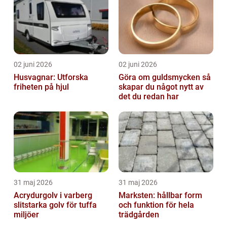
02 juni 2026
02 juni 2026
Husvagnar: Utforska
Göra om guldsmycken så
friheten på hjul
skapar du något nytt av
det du redan har
31 maj 2026
31 maj 2026
Acrydurgolv i varberg
Marksten: hållbar form
slitstarka golv för tuffa
och funktion för hela
miljöer
trädgården