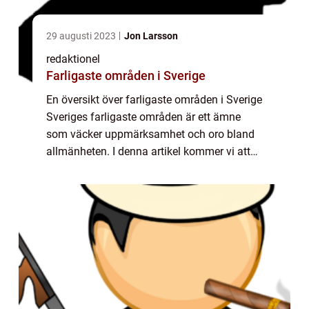
29 augusti 2023
Jon Larsson
redaktionel
Farligaste områden i Sverige
En översikt över farligaste områden i Sverige
Sveriges farligaste områden är ett ämne
som väcker uppmärksamhet och oro bland
allmänheten. I denna artikel kommer vi att
ge en grundlig överblick över dessa
områden, presentera olika typer av farligaste
...