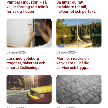
Pumpar i industrin – så
Så hittar du rätt
väljer företag rätt teknik
skräddare för stil,
för säkra flöden
hållbarhet och perfekt
passform
02 april 2026
02 april 2026
Låssmed göteborg
Marinor i nacka en
trygghet, säkerhet och
vägvisare till båtliv,
smarta låslösningar
service och trygg
förtöjning