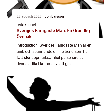
29 augusti 2023
Jon Larsson
redaktionel
Sveriges Farligaste Man: En Grundlig
Översikt
Introduktion: Sveriges Farligaste Man är en
unik och spännande online-trend som har
fått stor uppmärksamhet på senare tid. I
denna artikel kommer vi att ge en
övergripande översikt av vad detta fenomen
egentligen är, deras olika typer och
popularitet...