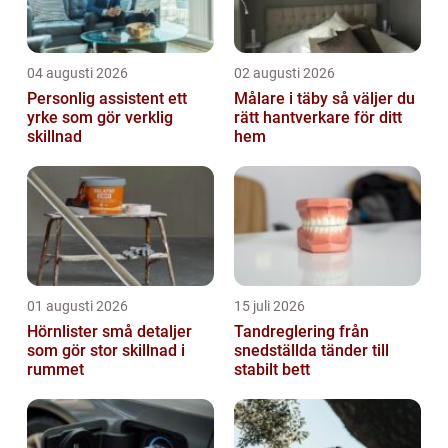
04 augusti 2026
02 augusti 2026
Personlig assistent ett
Målare i täby så väljer du
yrke som gör verklig
rätt hantverkare för ditt
skillnad
hem
01 augusti 2026
15 juli 2026
Hörnlister små detaljer
Tandreglering från
som gör stor skillnad i
snedställda tänder till
rummet
stabilt bett