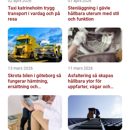
02 april 2026
01 april 2026
Taxi katrineholm trygg
Stenläggning i gävle
transport i vardag och på
hållbara uterum med stil
resa
och funktion
13 mars 2026
11 mars 2026
Skrota bilen i göteborg så
Asfaltering så skapas
fungerar hämtning,
hållbara ytor för
ersättning och
uppfarter, vägar och
avregistrering
gårdsplaner