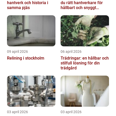
hantverk och historia i
du rätt hantverkare för
samma pjäs
hållbart och snyggt
resultat
09 april 2026
06 april 2026
Relining i stockholm
Trädringar: en hållbar och
stilfull lösning för din
trädgård
03 april 2026
03 april 2026