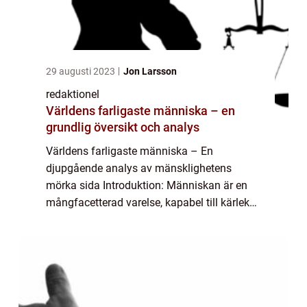
29 augusti 2023
Jon Larsson
redaktionel
Världens farligaste människa – en
grundlig översikt och analys
Världens farligaste människa – En
djupgående analys av mänsklighetens
mörka sida Introduktion: Människan är en
mångfacetterad varelse, kapabel till kärlek
och medkänsla, men också till ondska och
förstörelse. I denna artikel kommer vi att
utfor...