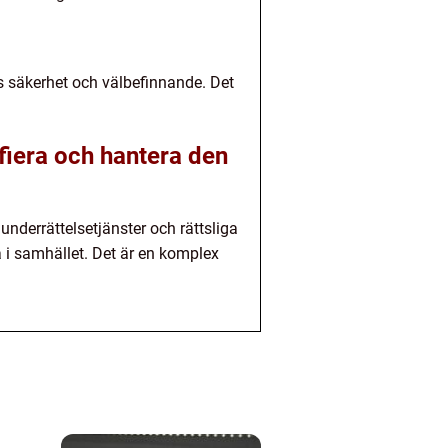
rs säkerhet och välbefinnande. Det
ifiera och hantera den
nderrättelsetjänster och rättsliga
 i samhället. Det är en komplex