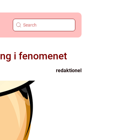
ing i fenomenet
redaktionel