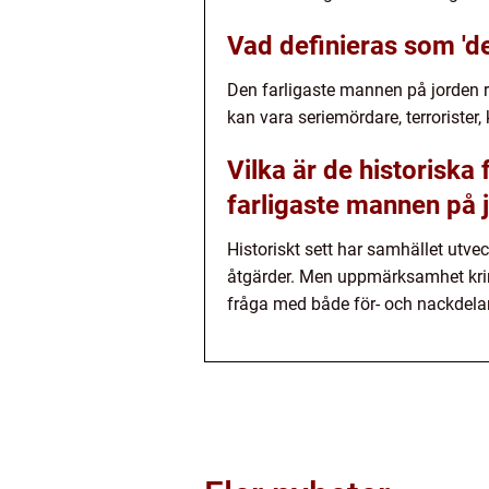
Vad definieras som 'd
Den farligaste mannen på jorden re
kan vara seriemördare, terrorister, 
Vilka är de historiska
farligaste mannen på 
Historiskt sett har samhället utve
åtgärder. Men uppmärksamhet kring
fråga med både för- och nackdelar 