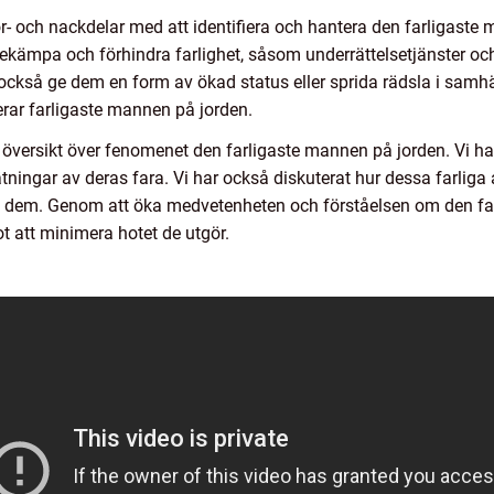
för- och nackdelar med att identifiera och hantera den farligaste
ekämpa och förhindra farlighet, såsom underrättelsetjänster och
å ge dem en form av ökad status eller sprida rädsla i samhället
ar farligaste mannen på jorden.
översikt över fenomenet den farligaste mannen på jorden. Vi har
ningar av deras fara. Vi har också diskuterat hur dessa farliga ak
a dem. Genom att öka medvetenheten och förståelsen om den fa
 att minimera hotet de utgör.