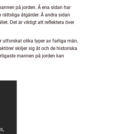
 mannen på jorden. Å ena sidan har
 rättsliga åtgärder. Å andra sidan
. Det är viktigt att reflektera över
 utforskat olika typer av farliga män,
törer skiljer sig åt och de historiska
rligaste mannen på jorden kan