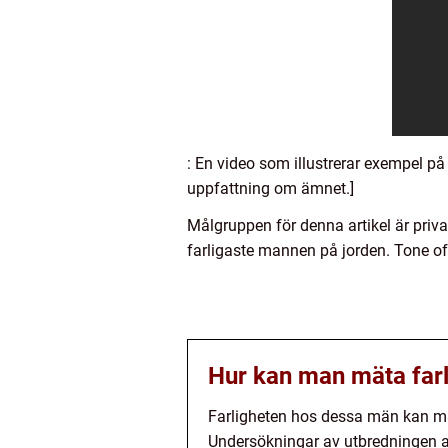
: En video som illustrerar exempel på
uppfattning om ämnet.]
Målgruppen för denna artikel är priva
farligaste mannen på jorden. Tone of 
Hur kan man mäta far
Farligheten hos dessa män kan mät
Undersökningar av utbredningen av