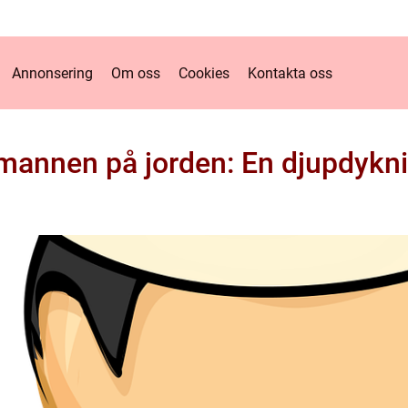
Annonsering
Om oss
Cookies
Kontakta oss
 mannen på jorden: En djupdykn