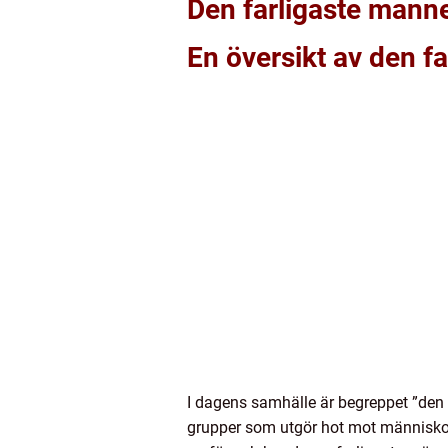
Den farligaste mann
En översikt av den f
I dagens samhälle är begreppet ”den 
grupper som utgör hot mot människor