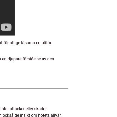
 för att ge läsarna en bättre
a en djupare förståelse av den
tal attacker eller skador.
 också ge insikt om hotets allvar.