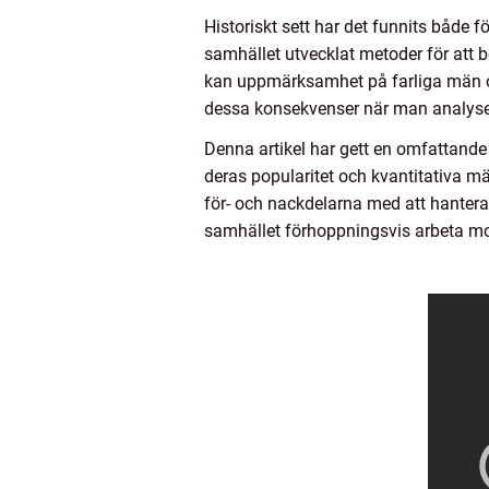
Historiskt sett har det funnits både 
samhället utvecklat metoder för att b
kan uppmärksamhet på farliga män ocks
dessa konsekvenser när man analyser
Denna artikel har gett en omfattande 
deras popularitet och kvantitativa mät
för- och nackdelarna med att hanter
samhället förhoppningsvis arbeta mot