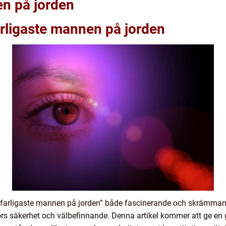
en på jorden
arligaste mannen på jorden
farligaste mannen på jorden” både fascinerande och skrämmande. D
s säkerhet och välbefinnande. Denna artikel kommer att ge en 