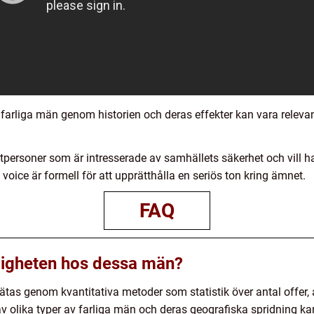
 farliga män genom historien och deras effekter kan vara relevant
tpersoner som är intresserade av samhällets säkerhet och vill h
voice är formell för att upprätthålla en seriös ton kring ämnet.
FAQ
ligheten hos dessa män?
as genom kvantitativa metoder som statistik över antal offer, an
 olika typer av farliga män och deras geografiska spridning kan