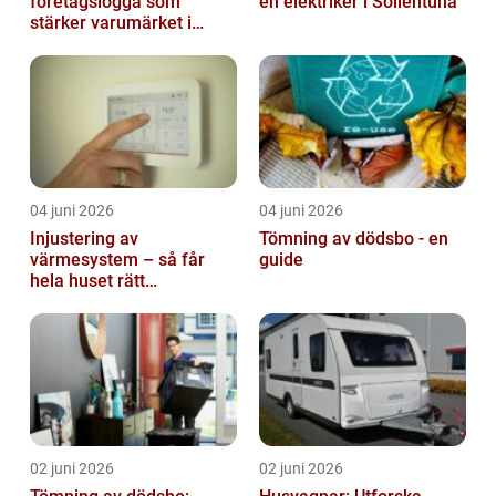
företagslogga som
en elektriker i Sollentuna
stärker varumärket i
vardagen
04 juni 2026
04 juni 2026
Injustering av
Tömning av dödsbo - en
värmesystem – så får
guide
hela huset rätt
temperatur
02 juni 2026
02 juni 2026