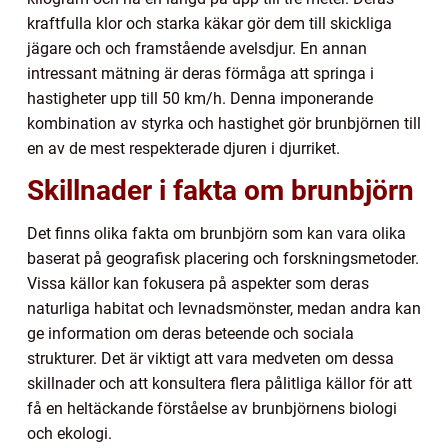
kraftfulla klor och starka käkar gör dem till skickliga
jägare och och framstående avelsdjur. En annan
intressant mätning är deras förmåga att springa i
hastigheter upp till 50 km/h. Denna imponerande
kombination av styrka och hastighet gör brunbjörnen till
en av de mest respekterade djuren i djurriket.
Skillnader i fakta om brunbjörn
Det finns olika fakta om brunbjörn som kan vara olika
baserat på geografisk placering och forskningsmetoder.
Vissa källor kan fokusera på aspekter som deras
naturliga habitat och levnadsmönster, medan andra kan
ge information om deras beteende och sociala
strukturer. Det är viktigt att vara medveten om dessa
skillnader och att konsultera flera pålitliga källor för att
få en heltäckande förståelse av brunbjörnens biologi
och ekologi.