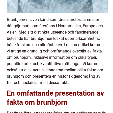
Brunbjörnen, även känd som Ursus arctos, är en stor
däggdjursart som återfinns i Nordamerika, Europa och
Asien. Med sitt distinkta utseende och fascinerande
beteende har brunbjörnen lockat uppmärksamhet från
både forskare och allmänheten. I denna artikel kommer
vi att ge en grundlig och omfattande översikt av fakta
om brunbjörn, inklusive information om olika typer,
populära arter och kvantitativa mätningar. Vi kommer
också att diskutera skillnaderna mellan olika fakta om
brunbjörn och presentera en historisk genomgång av
för- och nackdelar med dessa fakta.
En omfattande presentation av
fakta om brunbjörn