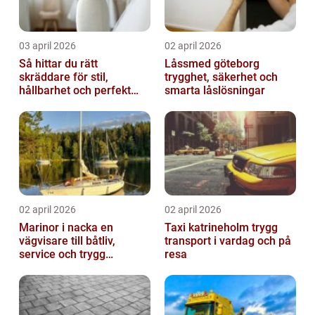
03 april 2026
02 april 2026
Så hittar du rätt
Låssmed göteborg
skräddare för stil,
trygghet, säkerhet och
hållbarhet och perfekt
smarta låslösningar
passform
02 april 2026
02 april 2026
Marinor i nacka en
Taxi katrineholm trygg
vägvisare till båtliv,
transport i vardag och på
service och trygg
resa
förtöjning