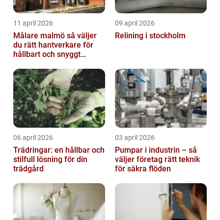
11 april 2026
09 april 2026
Målare malmö så väljer
Relining i stockholm
du rätt hantverkare för
hållbart och snyggt
resultat
06 april 2026
03 april 2026
Trädringar: en hållbar och
Pumpar i industrin – så
stilfull lösning för din
väljer företag rätt teknik
trädgård
för säkra flöden