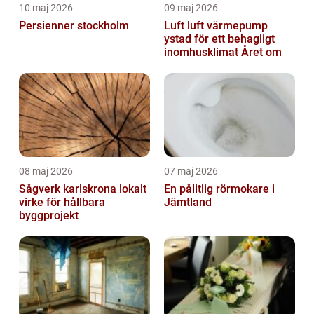
10 maj 2026
09 maj 2026
Persienner stockholm
Luft luft värmepump
ystad för ett behagligt
inomhusklimat Året om
08 maj 2026
07 maj 2026
Sågverk karlskrona lokalt
En pålitlig rörmokare i
virke för hållbara
Jämtland
byggprojekt