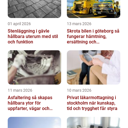
01 april 2026
13 mars 2026
Stenläggning i gävle
Skrota bilen i göteborg så
hållbara uterum med stil
fungerar hämtning,
och funktion
ersättning och
avregistrering
11 mars 2026
10 mars 2026
Asfaltering så skapas
Privat läkarmottagning i
hållbara ytor för
stockholm när kunskap,
uppfarter, vägar och
tid och trygghet får styra
gårdsplaner