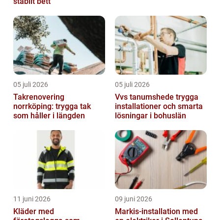
stabilt bett
05 juli 2026
05 juli 2026
Takrenovering
Vvs tanumshede trygga
norrköping: trygga tak
installationer och smarta
som håller i längden
lösningar i bohuslän
11 juni 2026
09 juni 2026
Kläder med
Markis-installation med