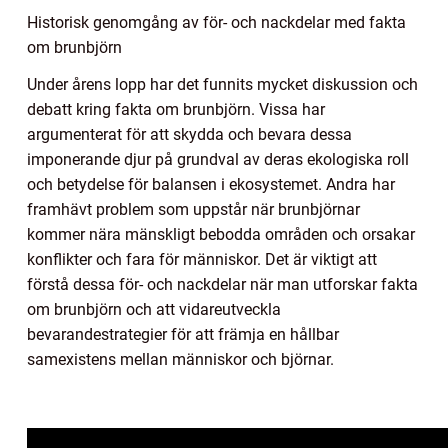
Historisk genomgång av för- och nackdelar med fakta
om brunbjörn
Under årens lopp har det funnits mycket diskussion och
debatt kring fakta om brunbjörn. Vissa har
argumenterat för att skydda och bevara dessa
imponerande djur på grundval av deras ekologiska roll
och betydelse för balansen i ekosystemet. Andra har
framhävt problem som uppstår när brunbjörnar
kommer nära mänskligt bebodda områden och orsakar
konflikter och fara för människor. Det är viktigt att
förstå dessa för- och nackdelar när man utforskar fakta
om brunbjörn och att vidareutveckla
bevarandestrategier för att främja en hållbar
samexistens mellan människor och björnar.