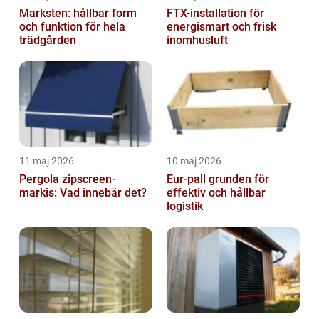
Marksten: hållbar form
FTX-installation för
och funktion för hela
energismart och frisk
trädgården
inomhusluft
11 maj 2026
10 maj 2026
Pergola zipscreen-
Eur-pall grunden för
markis: Vad innebär det?
effektiv och hållbar
logistik