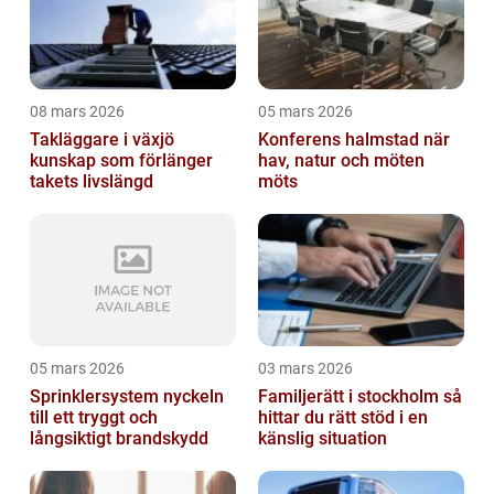
08 mars 2026
05 mars 2026
Takläggare i växjö
Konferens halmstad när
kunskap som förlänger
hav, natur och möten
takets livslängd
möts
05 mars 2026
03 mars 2026
Sprinklersystem nyckeln
Familjerätt i stockholm så
till ett tryggt och
hittar du rätt stöd i en
långsiktigt brandskydd
känslig situation