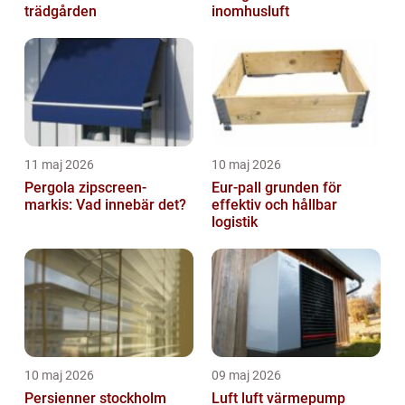
trädgården
inomhusluft
11 maj 2026
10 maj 2026
Pergola zipscreen-
Eur-pall grunden för
markis: Vad innebär det?
effektiv och hållbar
logistik
10 maj 2026
09 maj 2026
Persienner stockholm
Luft luft värmepump