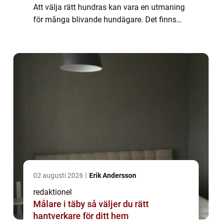
Att välja rätt hundras kan vara en utmaning
för många blivande hundägare. Det finns
hundratals olika raser att välja mellan och
varje ras har sina unika egenskaper och ...
02 augusti 2026
Erik Andersson
redaktionel
Målare i täby så väljer du rätt
hantverkare för ditt hem