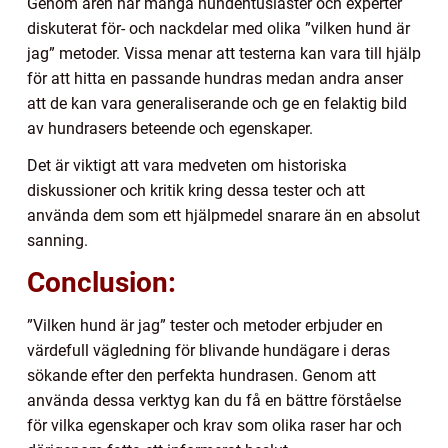
Genom åren har många hundentusiaster och experter
diskuterat för- och nackdelar med olika ”vilken hund är
jag” metoder. Vissa menar att testerna kan vara till hjälp
för att hitta en passande hundras medan andra anser
att de kan vara generaliserande och ge en felaktig bild
av hundrasers beteende och egenskaper.
Det är viktigt att vara medveten om historiska
diskussioner och kritik kring dessa tester och att
använda dem som ett hjälpmedel snarare än en absolut
sanning.
Conclusion:
”Vilken hund är jag” tester och metoder erbjuder en
värdefull vägledning för blivande hundägare i deras
sökande efter den perfekta hundrasen. Genom att
använda dessa verktyg kan du få en bättre förståelse
för vilka egenskaper och krav som olika raser har och