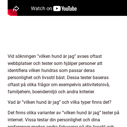
Vid sökningen ”vilken hund är jag” avses oftast
webbplatser och tester som hjälper personer att
identifiera vilken hundras som passar deras
personlighet och livsstil bäst. Dessa tester baseras
oftast på olika frågor om exempelvis aktivitetsnivå,
familjehem, boendemiljö och andra kriterier.
Vad är ”vilken hund är jag” och vilka typer finns det?
Det finns olika varianter av ”vilken hund är jag” tester på
internet. Vissa testar din personlighet och dina
preferenser medan andra fokuserar på din livsstil och