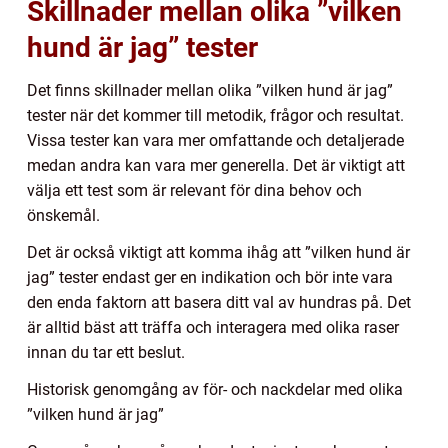
Skillnader mellan olika ”vilken
hund är jag” tester
Det finns skillnader mellan olika ”vilken hund är jag”
tester när det kommer till metodik, frågor och resultat.
Vissa tester kan vara mer omfattande och detaljerade
medan andra kan vara mer generella. Det är viktigt att
välja ett test som är relevant för dina behov och
önskemål.
Det är också viktigt att komma ihåg att ”vilken hund är
jag” tester endast ger en indikation och bör inte vara
den enda faktorn att basera ditt val av hundras på. Det
är alltid bäst att träffa och interagera med olika raser
innan du tar ett beslut.
Historisk genomgång av för- och nackdelar med olika
”vilken hund är jag”