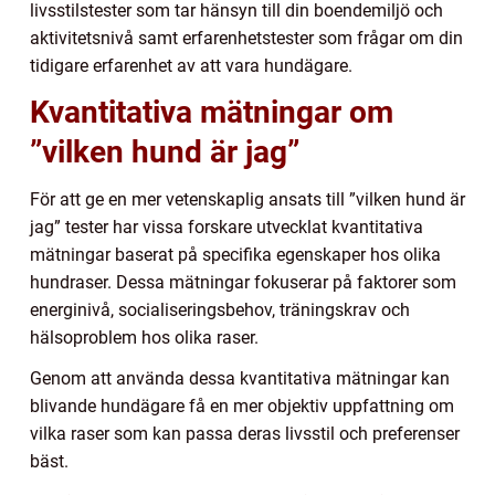
livsstilstester som tar hänsyn till din boendemiljö och
aktivitetsnivå samt erfarenhetstester som frågar om din
tidigare erfarenhet av att vara hundägare.
Kvantitativa mätningar om
”vilken hund är jag”
För att ge en mer vetenskaplig ansats till ”vilken hund är
jag” tester har vissa forskare utvecklat kvantitativa
mätningar baserat på specifika egenskaper hos olika
hundraser. Dessa mätningar fokuserar på faktorer som
energinivå, socialiseringsbehov, träningskrav och
hälsoproblem hos olika raser.
Genom att använda dessa kvantitativa mätningar kan
blivande hundägare få en mer objektiv uppfattning om
vilka raser som kan passa deras livsstil och preferenser
bäst.