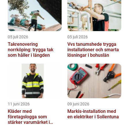
05 juli 2026
05 juli 2026
Takrenovering
Vvs tanumshede trygga
norrköping: trygga tak
installationer och smarta
som håller i längden
lösningar i bohuslän
11 juni 2026
09 juni 2026
Kläder med
Markis-installation med
företagslogga som
en elektriker i Sollentuna
stärker varumärket i
vardagen