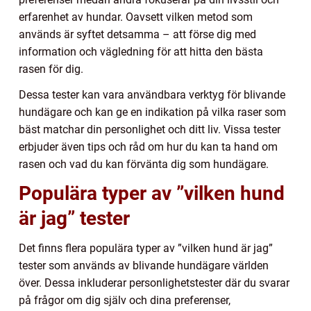
erfarenhet av hundar. Oavsett vilken metod som
används är syftet detsamma – att förse dig med
information och vägledning för att hitta den bästa
rasen för dig.
Dessa tester kan vara användbara verktyg för blivande
hundägare och kan ge en indikation på vilka raser som
bäst matchar din personlighet och ditt liv. Vissa tester
erbjuder även tips och råd om hur du kan ta hand om
rasen och vad du kan förvänta dig som hundägare.
Populära typer av ”vilken hund
är jag” tester
Det finns flera populära typer av ”vilken hund är jag”
tester som används av blivande hundägare världen
över. Dessa inkluderar personlighetstester där du svarar
på frågor om dig själv och dina preferenser,