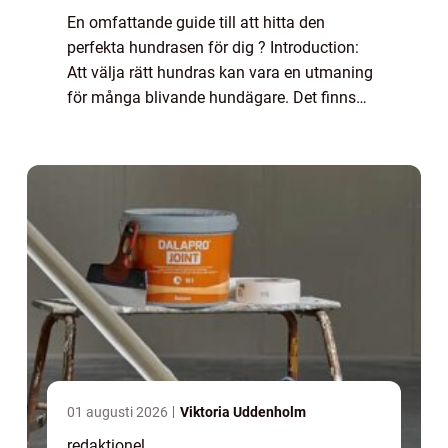
En omfattande guide till att hitta den
perfekta hundrasen för dig ? Introduction:
Att välja rätt hundras kan vara en utmaning
för många blivande hundägare. Det finns
hundratals olika raser att välja mellan och
varje ras har sina unika egenskaper och ...
01 augusti 2026
Viktoria Uddenholm
redaktionel