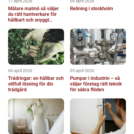
11 april 2026
09 april 2026
Målare malmö så väljer
Relining i stockholm
du rätt hantverkare för
hållbart och snyggt
resultat
06 april 2026
03 april 2026
Trädringar: en hållbar och
Pumpar i industrin – så
stilfull lösning för din
väljer företag rätt teknik
trädgård
för säkra flöden