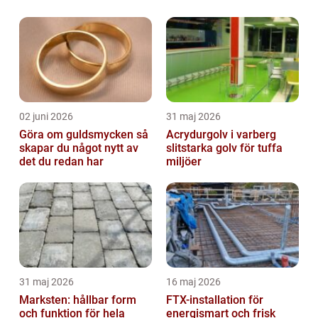
02 juni 2026
31 maj 2026
Göra om guldsmycken så
Acrydurgolv i varberg
skapar du något nytt av
slitstarka golv för tuffa
det du redan har
miljöer
31 maj 2026
16 maj 2026
Marksten: hållbar form
FTX-installation för
och funktion för hela
energismart och frisk