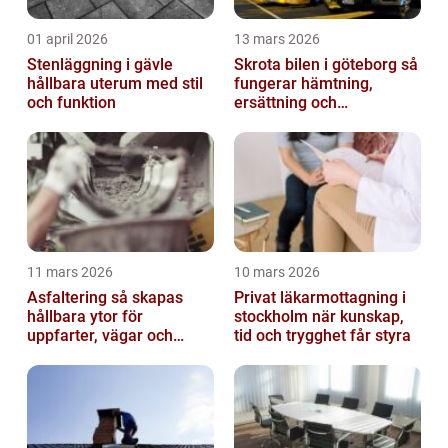
01 april 2026
13 mars 2026
Stenläggning i gävle
Skrota bilen i göteborg så
hållbara uterum med stil
fungerar hämtning,
och funktion
ersättning och
avregistrering
11 mars 2026
10 mars 2026
Asfaltering så skapas
Privat läkarmottagning i
hållbara ytor för
stockholm när kunskap,
uppfarter, vägar och
tid och trygghet får styra
gårdsplaner