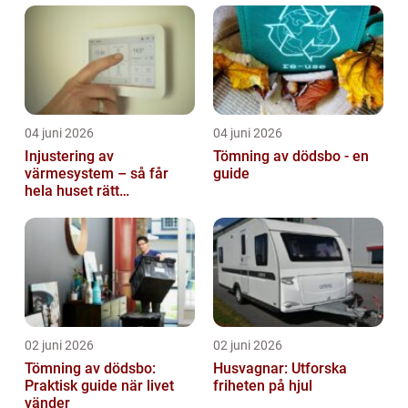
04 juni 2026
04 juni 2026
Injustering av
Tömning av dödsbo - en
värmesystem – så får
guide
hela huset rätt
temperatur
02 juni 2026
02 juni 2026
Tömning av dödsbo:
Husvagnar: Utforska
Praktisk guide när livet
friheten på hjul
vänder