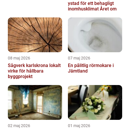
ystad för ett behagligt
inomhusklimat Året om
08 maj 2026
07 maj 2026
Sågverk karlskrona lokalt
En pålitlig rörmokare i
virke för hållbara
Jämtland
byggprojekt
02 maj 2026
01 maj 2026