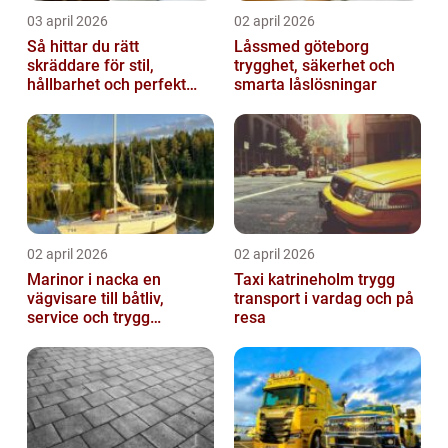
03 april 2026
02 april 2026
Så hittar du rätt
Låssmed göteborg
skräddare för stil,
trygghet, säkerhet och
hållbarhet och perfekt
smarta låslösningar
passform
02 april 2026
02 april 2026
Marinor i nacka en
Taxi katrineholm trygg
vägvisare till båtliv,
transport i vardag och på
service och trygg
resa
förtöjning