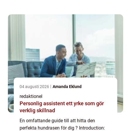
hundratals olika raser att välja mellan och
varje ras har sina unika egenskaper och ...
04 augusti 2026
Amanda Eklund
redaktionel
Personlig assistent ett yrke som gör
verklig skillnad
En omfattande guide till att hitta den
perfekta hundrasen för dig ? Introduction: