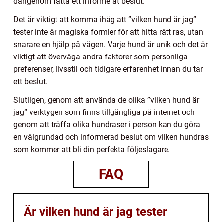
därigenom fatta ett informerat beslut.
Det är viktigt att komma ihåg att ”vilken hund är jag”
tester inte är magiska formler för att hitta rätt ras, utan
snarare en hjälp på vägen. Varje hund är unik och det är
viktigt att överväga andra faktorer som personliga
preferenser, livsstil och tidigare erfarenhet innan du tar
ett beslut.
Slutligen, genom att använda de olika ”vilken hund är
jag” verktygen som finns tillgängliga på internet och
genom att träffa olika hundraser i person kan du göra
en välgrundad och informerad beslut om vilken hundras
som kommer att bli din perfekta följeslagare.
FAQ
Är vilken hund är jag tester