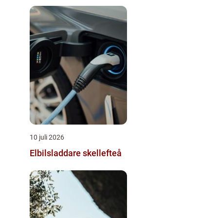
10 juli 2026
Elbilsladdare skellefteå