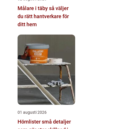
Målare i täby så väljer
du rätt hantverkare för
ditt hem
01 augusti 2026
Hörnlister små detaljer