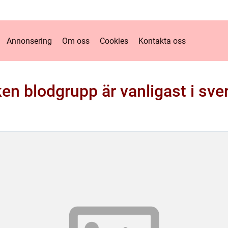
Annonsering
Om oss
Cookies
Kontakta oss
ken blodgrupp är vanligast i sve