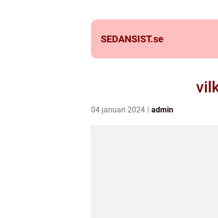
SEDANSIST.
se
vil
04 januari 2024
admin