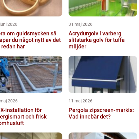
juni 2026
31 maj 2026
ra om guldsmycken så
Acrydurgolv i varberg
apar du något nytt av det
slitstarka golv för tuffa
 redan har
miljöer
 maj 2026
11 maj 2026
X-installation för
Pergola zipscreen-markis:
ergismart och frisk
Vad innebär det?
omhusluft