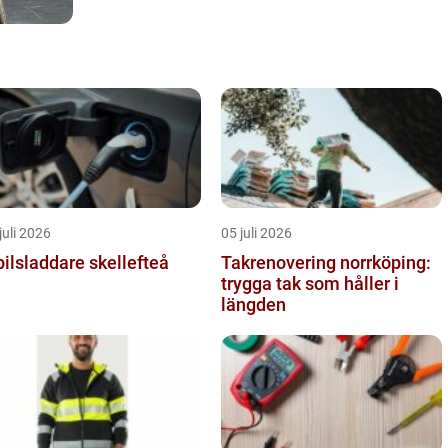
juli 2026
05 juli 2026
bilsladdare skellefteå
Takrenovering norrköping:
trygga tak som håller i
längden