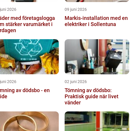
juni 2026
09 juni 2026
äder med företagslogga
Markis-installation med en
m stärker varumärket i
elektriker i Sollentuna
rdagen
juni 2026
02 juni 2026
mning av dödsbo - en
Tömning av dödsbo:
ide
Praktisk guide när livet
vänder