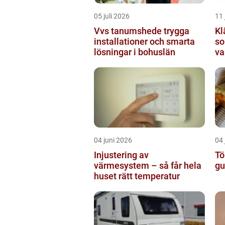
05 juli 2026
11 
Vvs tanumshede trygga
Kl
installationer och smarta
so
lösningar i bohuslän
va
04 juni 2026
04 
Injustering av
Tö
värmesystem – så får hela
gu
huset rätt temperatur